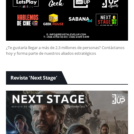
¿Te gustaría llegar a más de 2.3 millones de personas? Contáctanos
hoy y forma parte de nuestros aliados estratégicos
Revista 'Next Stage'