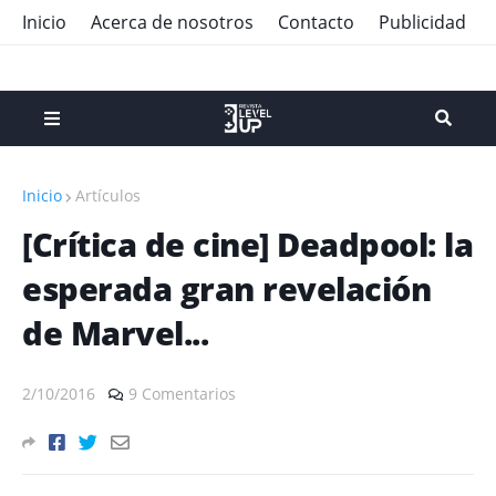
Inicio
Acerca de nosotros
Contacto
Publicidad
Inicio
Artículos
[Crítica de cine] Deadpool: la
esperada gran revelación
de Marvel...
2/10/2016
9 Comentarios