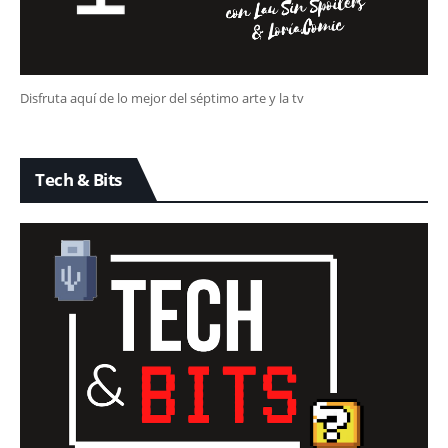
Disfruta aquí de lo mejor del séptimo arte y la tv
Tech & Bits