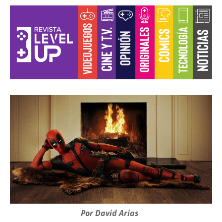
Por David Arias
.