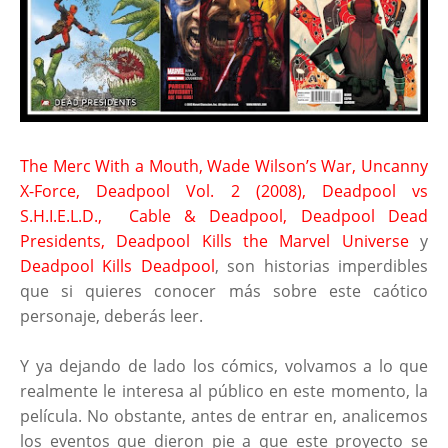
The Merc With a Mouth, Wade Wilson’s War, Uncanny
X-Force, Deadpool Vol. 2 (2008), Deadpool vs
S.H.I.E.L.D., Cable & Deadpool, Deadpool Dead
Presidents, Deadpool Kills the Marvel Universe
y
Deadpool Kills Deadpool
, son historias imperdibles
que si quieres conocer más sobre este caótico
personaje, deberás leer.
Y ya dejando de lado los cómics, volvamos a lo que
realmente le interesa al público en este momento, la
película. No obstante, antes de entrar en, analicemos
los eventos que dieron pie a que este proyecto se