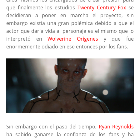
que finalmente los estudios
Twenty Century Fox
se
decidieran a poner en marcha el proyecto, sin
embargo existía una gran polémica debido a que el
actor que daría vida al personaje es el mismo que lo
interpretó en
Wolverine Orígenes
y que fue
enormemente odiado en ese entonces por los fans.
Sin embargo con el paso del tiempo,
Ryan Reynolds
ha sabido ganarse la confianza de los fans y ha