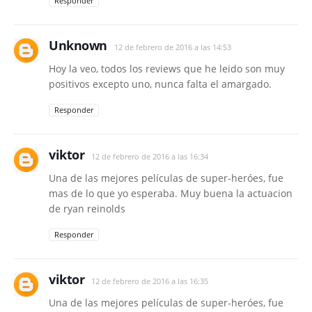
Responder
Unknown
12 de febrero de 2016 a las 14:53
Hoy la veo, todos los reviews que he leido son muy
positivos excepto uno, nunca falta el amargado.
Responder
viktor
12 de febrero de 2016 a las 16:34
Una de las mejores películas de super-heróes, fue
mas de lo que yo esperaba. Muy buena la actuacion
de ryan reinolds
Responder
viktor
12 de febrero de 2016 a las 16:35
Una de las mejores películas de super-heróes, fue