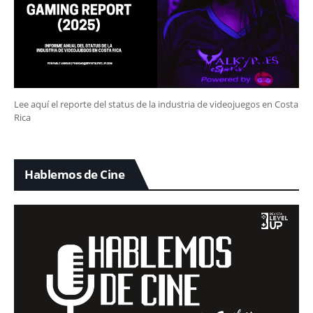
Lee aquí el reporte del status de la industria de videojuegos en Costa
Rica
Hablemos de Cine