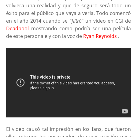
volviera una realidad y que de seguro será todo un
éxito para el público que vaya a verla. Todo comenzó
en el año 2014 cuando se "
filtró
" un video en CGI de
Deadpool
mostrando como podría ser una película
de este personaje y con la voz de
Ryan Reynolds
.
El video causó tal impresión en los fans, que fueron
ellos mismos los encargados de crear presión para