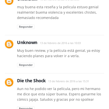
muy buena esta reseña y la pelicula estuvo genial
realmente! buema violencia y excelentes chistes,
demasiado recomendada
Responder
Unknown
13 de febrero de 2016 a las 10:03
Muy buen review, y la película está genial, ya estoy
haciendo planes para volver ir a verla.
Responder
Die the Shock
13 de febrero de 2016 a las 15:31
Aun no he podido ver la película, pero mi hermano
me dice que esta súper buena. Espero ganarme los
cómics jajaja. Saludos y gracias por no spoilear
Responder