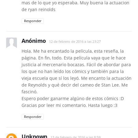
mas de lo que yo esperaba. Muy buena la actuacion
de ryan reinolds
Responder
Anónimo
12 de febrero de 2016 a las 23:27
Hola. Me ha encantado la película, esta reseña, la
página. En fin, todo. Esta película vaya que le hace
justicia al mercenario bocazas. Fácil de abordar para
los que no han leído los cómics y también para la
vieja escuela que sí los leyó. Me encanto la actuación
de Reynolds y qué decir del cameo de Stan Lee. Me
fascinó.
Espero poder ganarme algúno de estos cómics :D
Gracias por leer mi comentario. Hasta luego :3
Responder
Unknown
13 de febrero de 2016 a las 8:59