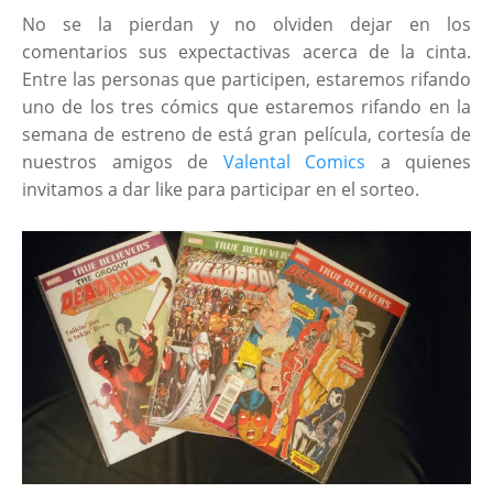
No se la pierdan y no olviden dejar en los
comentarios sus expectactivas acerca de la cinta.
Entre las personas que participen, estaremos rifando
uno de los tres cómics que estaremos rifando en la
semana de estreno de está gran película, cortesía de
nuestros amigos de
Valental Comics
a quienes
invitamos a dar like para participar en el sorteo.