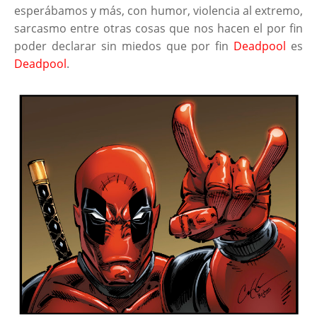
esperábamos y más, con humor, violencia al extremo,
sarcasmo entre otras cosas que nos hacen el por fin
poder declarar sin miedos que por fin
Deadpool
es
Deadpool
.