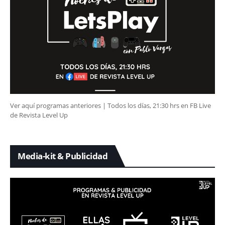
Ver aquí programas anteriores | Todos los días, 21:30 hrs en FB Live
de Revista Level Up
Media-kit & Publicidad