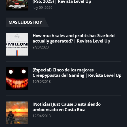
(PS5, 2025) | Revista Level Up
July 09, 2026
MÁS LEÍDOS HOY
How much sales and profits has Starfield
actually generated? | Revista Level Up
9/20/2023
(Especial) Cinco de los mejores
Creepypastas del Gaming | Revista Level Up
10/30/2018
[Noticias] Just Cause 3 está siendo
ambientado en Costa Rica
12/04/2013