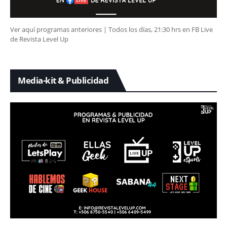
Ver aquí programas anteriores | Todos los días, 21:30 hrs en FB Live
de Revista Level Up
Media-kit & Publicidad