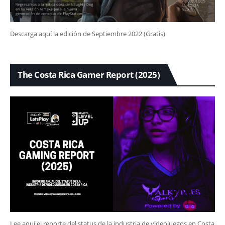
Descarga aquí la edición de Septiembre 2022 (Gratis)
The Costa Rica Gamer Report (2025)
Lee aquí el reporte del status de la industria de videojuegos en Costa