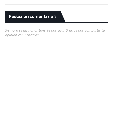
Postea un comentario
Siempre es un honor tenerte por acá. Gracias por compartir tu
opinión con nosotros.