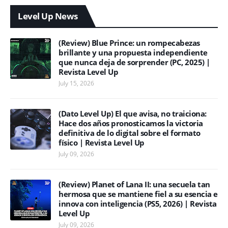
Level Up News
(Review) Blue Prince: un rompecabezas
brillante y una propuesta independiente
que nunca deja de sorprender (PC, 2025) |
Revista Level Up
July 15, 2026
(Dato Level Up) El que avisa, no traiciona:
Hace dos años pronosticamos la victoria
definitiva de lo digital sobre el formato
físico | Revista Level Up
July 09, 2026
(Review) Planet of Lana II: una secuela tan
hermosa que se mantiene fiel a su esencia e
innova con inteligencia (PS5, 2026) | Revista
Level Up
July 09, 2026