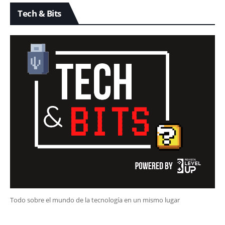
Tech & Bits
Todo sobre el mundo de la tecnología en un mismo lugar