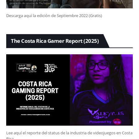
Descarga aquí la edición de Septiembre 2022 (Gratis)
The Costa Rica Gamer Report (2025)
Lee aquí el reporte del status de la industria de videojuegos en Costa
Rica