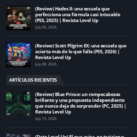
(Review) Hades II: una secuela que
perfecciona una fórmula casi intocable
(PS5, 2025) | Revista Level Up
July 09, 2026
(Review) Scott Pilgrim EX: una secuela que
acierta más de lo que falla (PS5, 2026) |
Revista Level Up
July 08, 2026
ARTÍCULOS RECIENTES
(Review) Blue Prince: un rompecabezas
brillante y una propuesta independiente
que nunca deja de sorprender (PC, 2025) |
Revista Level Up
July 15, 2026
(Dato Level Up) El que avisa, no traiciona: