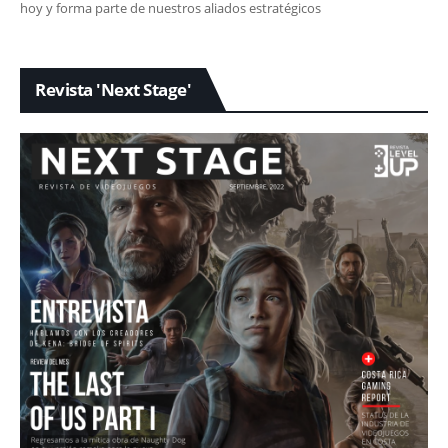
hoy y forma parte de nuestros aliados estratégicos
Revista 'Next Stage'