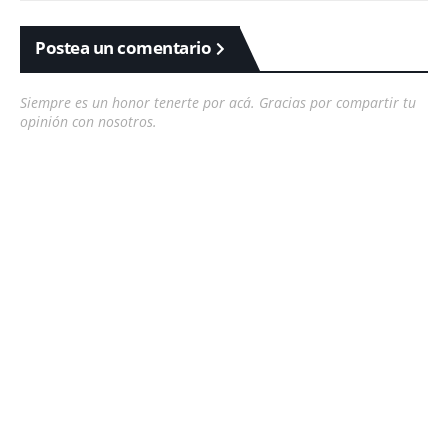
Postea un comentario
Siempre es un honor tenerte por acá. Gracias por compartir tu
opinión con nosotros.