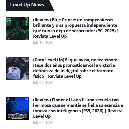
Level Up News
(Review) Blue Prince: un rompecabezas
brillante y una propuesta independiente
que nunca deja de sorprender (PC, 2025) |
Revista Level Up
July 15, 2026
(Dato Level Up) El que avisa, no traiciona:
Hace dos años pronosticamos la victoria
definitiva de lo digital sobre el formato
físico | Revista Level Up
July 09, 2026
(Review) Planet of Lana II: una secuela tan
hermosa que se mantiene fiel a su esencia e
innova con inteligencia (PS5, 2026) | Revista
Level Up
July 09, 2026