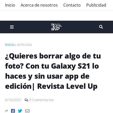
Inicio
Acerca de nosotros
Contacto
Publicidad
Inicio
Artículos
¿Quieres borrar algo de tu
foto? Con tu Galaxy S21 lo
haces y sin usar app de
edición| Revista Level Up
6/16/2021
0 Comentarios