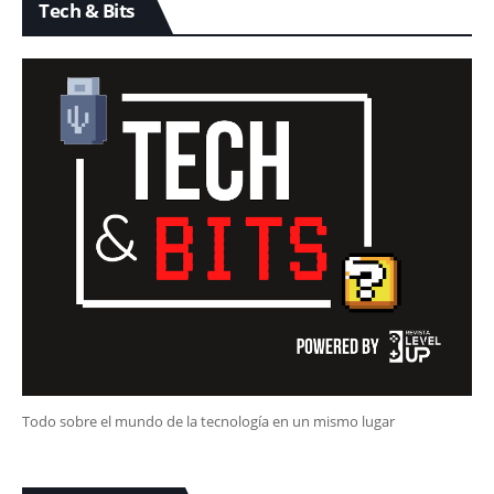
Tech & Bits
Todo sobre el mundo de la tecnología en un mismo lugar