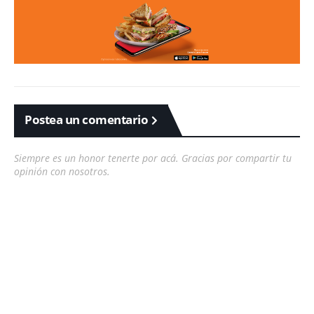
Postea un comentario
Siempre es un honor tenerte por acá. Gracias por compartir tu
opinión con nosotros.