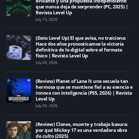
brillante y una propuesta independiente
que nunca deja de sorprender (PC, 2025) |
Revista Level Up
July 15, 2026
(Dato Level Up) El que avisa, no traiciona:
Hace dos años pronosticamos la victoria
definitiva de lo digital sobre el formato
físico | Revista Level Up
July 09, 2026
(Review) Planet of Lana II: una secuela tan
hermosa que se mantiene fiel a su esencia e
innova con inteligencia (PS5, 2026) | Revista
Level Up
July 09, 2026
(Review) Clones, muerte y trabajo basura:
por qué Mickey 17 es una verdadera obra
de culto (2025)