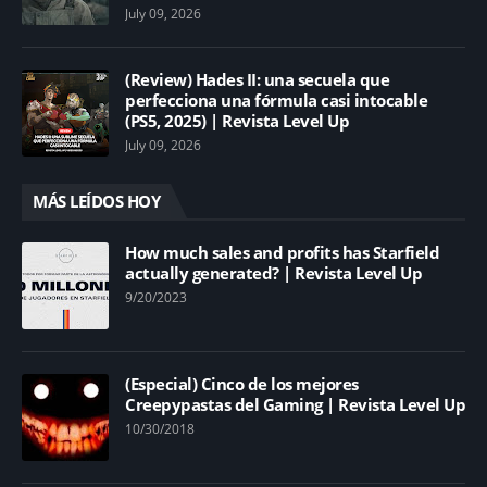
July 09, 2026
(Review) Hades II: una secuela que
perfecciona una fórmula casi intocable
(PS5, 2025) | Revista Level Up
July 09, 2026
MÁS LEÍDOS HOY
How much sales and profits has Starfield
actually generated? | Revista Level Up
9/20/2023
(Especial) Cinco de los mejores
Creepypastas del Gaming | Revista Level Up
10/30/2018