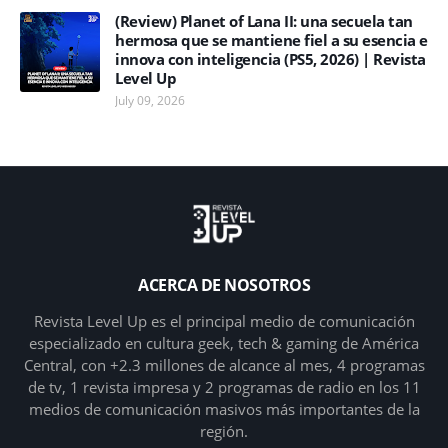
(Review) Planet of Lana II: una secuela tan
hermosa que se mantiene fiel a su esencia e
innova con inteligencia (PS5, 2026) | Revista
Level Up
July 09, 2026
ACERCA DE NOSOTROS
Revista Level Up es el principal medio de comunicación
especializado en cultura geek, tech & gaming de América
Central, con +2.3 millones de alcance al mes, 4 programas
de tv, 1 revista impresa y 2 programas de radio en los 11
medios de comunicación masivos más importantes de la
región.