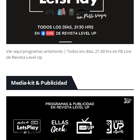
Ver aquí programas anteriores | Todos los días, 21:30 hrs en FB Live
de Revista Level Up
Media-kit & Publicidad