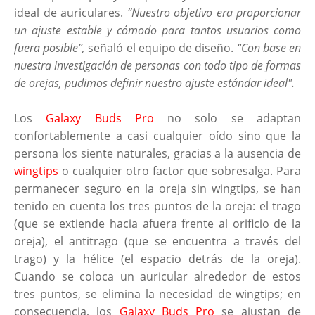
ideal de auriculares.
“Nuestro objetivo era proporcionar
un ajuste estable y cómodo para tantos usuarios como
fuera posible”,
señaló el equipo de diseño.
"Con base en
nuestra investigación de personas con todo tipo de formas
de orejas, pudimos definir nuestro ajuste estándar ideal".
Los
Galaxy Buds Pro
no solo se adaptan
confortablemente a casi cualquier oído sino que la
persona los siente naturales, gracias a la ausencia de
wingtips
o cualquier otro factor que sobresalga. Para
permanecer seguro en la oreja sin wingtips, se han
tenido en cuenta los tres puntos de la oreja: el trago
(que se extiende hacia afuera frente al orificio de la
oreja), el antitrago (que se encuentra a través del
trago) y la hélice (el espacio detrás de la oreja).
Cuando se coloca un auricular alrededor de estos
tres puntos, se elimina la necesidad de wingtips; en
consecuencia, los
Galaxy Buds Pro
se ajustan de