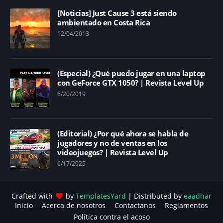
[Noticias] Just Cause 3 está siendo
ambientado en Costa Rica
12/04/2013
(Especial) ¿Qué puedo jugar en una laptop
con GeForce GTX 1050? | Revista Level Up
6/20/2019
(Editorial) ¿Por qué ahora se habla de
jugadores y no de ventas en los
videojuegos? | Revista Level Up
6/17/2025
Crafted with
by
TemplatesYard
| Distributed by
eaadhar
Inicio
Acerca de nosotros
Contactanos
Reglamentos
Política contra el acoso