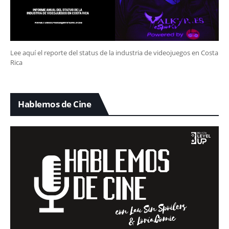
Lee aquí el reporte del status de la industria de videojuegos en Costa
Rica
Hablemos de Cine