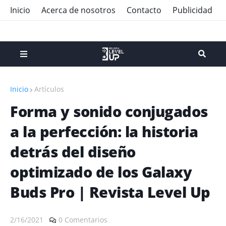
Inicio
Acerca de nosotros
Contacto
Publicidad
Inicio
Artículos
Forma y sonido conjugados
a la perfección: la historia
detrás del diseño
optimizado de los Galaxy
Buds Pro | Revista Level Up
2/16/2021
0 Comentarios