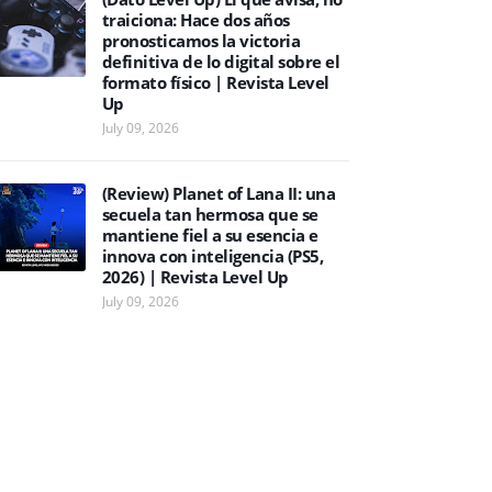
traiciona: Hace dos años
pronosticamos la victoria
definitiva de lo digital sobre el
formato físico | Revista Level
Up
July 09, 2026
(Review) Planet of Lana II: una
secuela tan hermosa que se
mantiene fiel a su esencia e
innova con inteligencia (PS5,
2026) | Revista Level Up
July 09, 2026