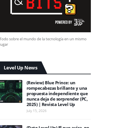
Todo sobre el mundo de la tecnología en un mismo
lugar
Level Up News
(Review) Blue Prince: un
rompecabezas brillante y una
propuesta independiente que
nunca deja de sorprender (PC,
2025) | Revista Level Up
July 15, 2026
(Dato Level Up) El que avisa, no