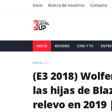
Inicio
Acerca de nosotros
Contacto
INICIO
REVIEWS
CINE Y TV
ENTRE
Inicio
A1
(E3 2018) Wolfe
las hijas de Bl
relevo en 2019 