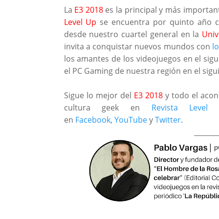
La
E3 2018
es la principal y más importan
Level Up
se encuentra por quinto año c
desde nuestro cuartel general en la
Univ
invita a conquistar nuevos mundos con
l
los amantes de los videojuegos en el sigu
el PC Gaming de nuestra región en el sigu
Sigue lo mejor del
E3 2018
y todo el acont
cultura geek en
Revista Level
en
Facebook
,
YouTube
y
Twitter
.
_______