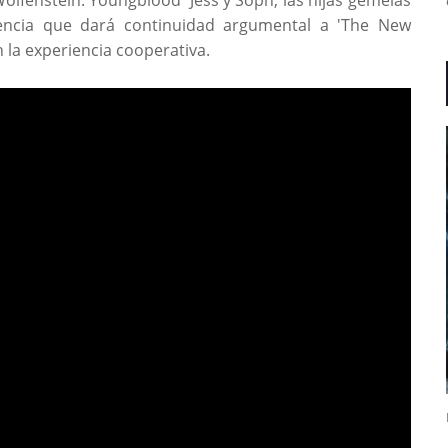
riencia que dará continuidad argumental a 'The New
 la experiencia cooperativa.