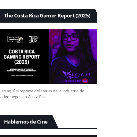
The Costa Rica Gamer Report (2025)
Lee aquí el reporte del status de la industria de
videojuegos en Costa Rica
Hablemos de Cine