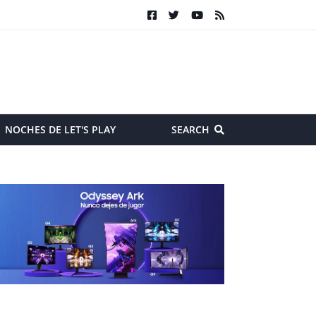
NOCHES DE LET'S PLAY
SEARCH