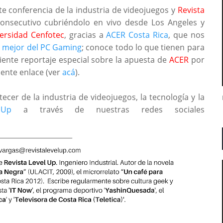
te conferencia de la industria de videojuegos y
Revista
onsecutivo cubriéndolo en vivo desde Los Angeles y
ersidad Cenfotec
, gracias a
ACER Costa Rica
, que nos
o mejor del PC Gaming
; conoce todo lo que tienen para
iente reportaje especial sobre la apuesta de
ACER
por
iente enlace (ver
acá
).
ecer de la industria de videojuegos, la tecnología y la
 Up
a través de nuestras redes sociales
_____________________