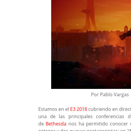
Por Pablo Vargas
Estamos en el
E3 2018
cubriendo en direc
una de las principales conferencias d
de
Bethesda
nos ha permitido conocer 
entrega y dos nuevas protagonistas: en 'W