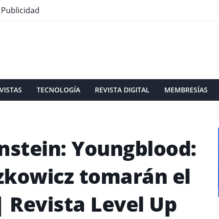
Publicidad
VISTAS
TECNOLOGÍA
REVISTA DIGITAL
MEMBRESÍAS
nstein: Youngblood:
azkowicz tomarán el
| Revista Level Up