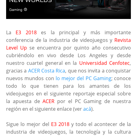
La
E3 2018
es la principal y más importante
conferencia de la industria de videojuegos y
Revista
Level Up
se encuentra por quinto año consecutivo
cubriéndolo en vivo desde Los Angeles y desde
nuestro cuartel general en la
Universidad Cenfotec
,
gracias a
ACER Costa Rica
, que nos invita a conquistar
nuevos mundos con
lo mejor del PC Gaming
; conoce
todo lo que tienen para los amantes de los
videojuegos en el siguiente reportaje especial sobre
la apuesta de
ACER
por el PC Gaming de nuestra
región en el siguiente enlace (ver
acá
).
Sigue lo mejor del
E3 2018
y todo el acontecer de la
industria de videojuegos, la tecnología y la cultura