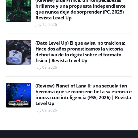
(Review) Blue Prince: un rompecabezas
brillante y una propuesta independiente
que nunca deja de sorprender (PC, 2025) |
Revista Level Up
July 15, 2026
(Dato Level Up) El que avisa, no traiciona:
Hace dos años pronosticamos la victoria
definitiva de lo digital sobre el formato
físico | Revista Level Up
July 09, 2026
(Review) Planet of Lana II: una secuela tan
hermosa que se mantiene fiel a su esencia e
innova con inteligencia (PS5, 2026) | Revista
Level Up
July 09, 2026