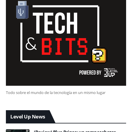
Todo sobre el mundo de la tecnología en un mismo lugar
Level Up News