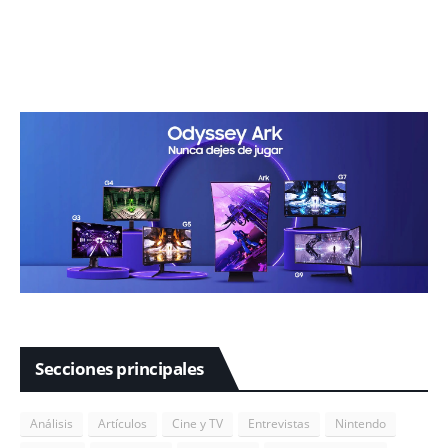
Secciones principales
Análisis
Artículos
Cine y TV
Entrevistas
Nintendo