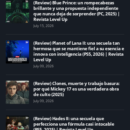
(Review) Blue Prince: un rompecabezas
brillante y una propuesta independiente
que nunca deja de sorprender (PC, 2025) |
Revista Level Up
July 15, 2026
(Review) Planet of Lana II: una secuela tan
hermosa que se mantiene fiel a su esencia e
innova con inteligencia (PS5, 2026) | Revista
Level Up
July 09, 2026
(Review) Clones, muerte y trabajo basura:
por qué Mickey 17 es una verdadera obra
de culto (2025)
July 09, 2026
(Review) Hades II: una secuela que
perfecciona una fórmula casi intocable
(PS5, 2025) | Revista Level Up