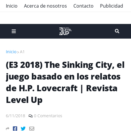
Inicio
Acerca de nosotros
Contacto
Publicidad
Inicio
A1
(E3 2018) The Sinking City, el
juego basado en los relatos
de H.P. Lovecraft | Revista
Level Up
6/11/2018
0 Comentarios