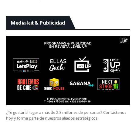
Media-kit & Publicidad
¿Te gustaría llegar a más de 2.3 millones de personas? Contáctanos
hoy y forma parte de nuestros aliados estratégicos