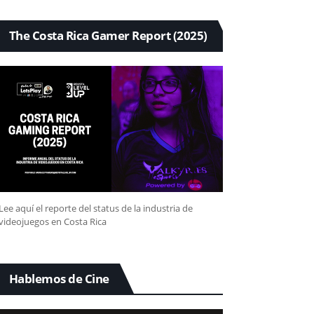
The Costa Rica Gamer Report (2025)
Lee aquí el reporte del status de la industria de
videojuegos en Costa Rica
Hablemos de Cine