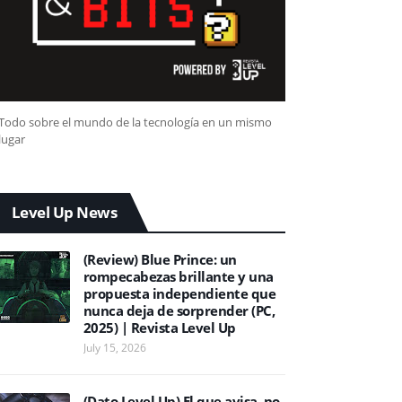
Todo sobre el mundo de la tecnología en un mismo
lugar
Level Up News
(Review) Blue Prince: un
rompecabezas brillante y una
propuesta independiente que
nunca deja de sorprender (PC,
2025) | Revista Level Up
July 15, 2026
(Dato Level Up) El que avisa, no