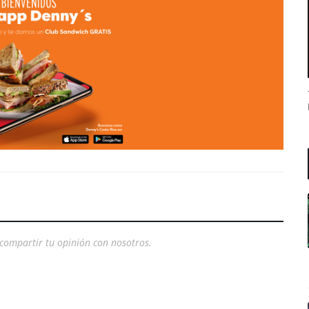
compartir tu opinión con nosotros.