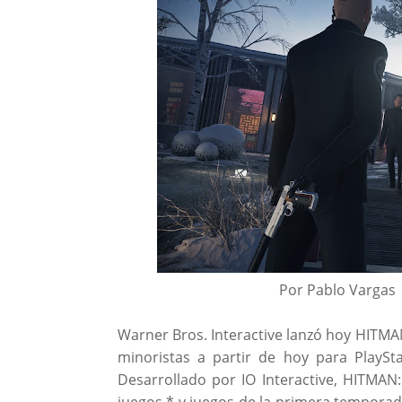
Por Pablo Vargas 
Warner Bros. Interactive lanzó hoy HITMAN:
minoristas a partir de hoy para PlaySt
Desarrollado por IO Interactive, HITMAN:
juegos * y juegos de la primera tempora