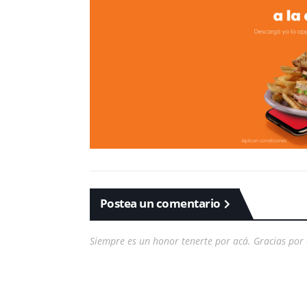
Postea un comentario
Siempre es un honor tenerte por acá. Gracias por 