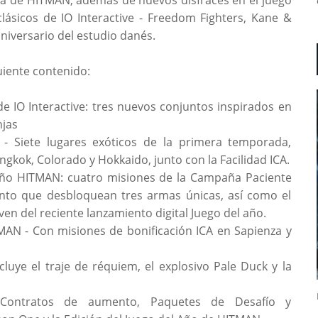
clásicos de IO Interactive - Freedom Fighters, Kane &
aniversario del estudio danés.
uiente contenido:
de IO Interactive: tres nuevos conjuntos inspirados en
njas
 - Siete lugares exóticos de la primera temporada,
gkok, Colorado y Hokkaido, junto con la Facilidad ICA.
 Año HITMAN: cuatro misiones de la Campaña Paciente
nto que desbloquean tres armas únicas, así como el
ven del reciente lanzamiento digital Juego del año.
MAN - Con misiones de bonificación ICA en Sapienza y
uye el traje de réquiem, el explosivo Pale Duck y la
 Contratos de aumento, Paquetes de Desafío y