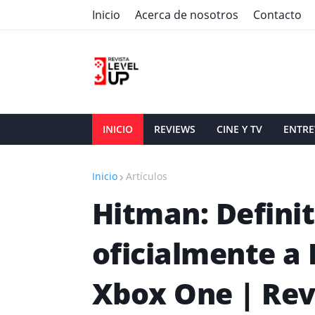
Inicio
Acerca de nosotros
Contacto
INICIO
REVIEWS
CINE Y TV
ENTRE
Inicio
Artículos
Hitman: Definit
oficialmente a 
Xbox One | Rev