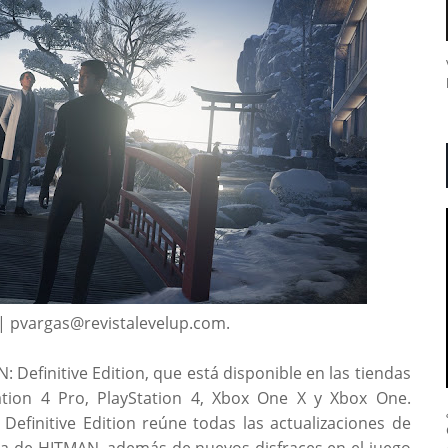
| pvargas@revistalevelup.com.
 Definitive Edition, que está disponible en las tiendas
ation 4 Pro, PlayStation 4, Xbox One X y Xbox One.
 Definitive Edition reúne todas las actualizaciones de
da de HITMAN, además de nuevos disfraces en el juego