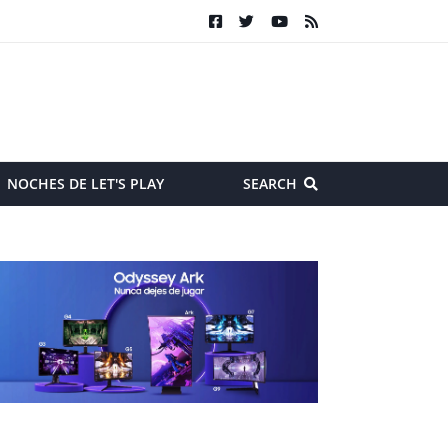
NOCHES DE LET'S PLAY
SEARCH