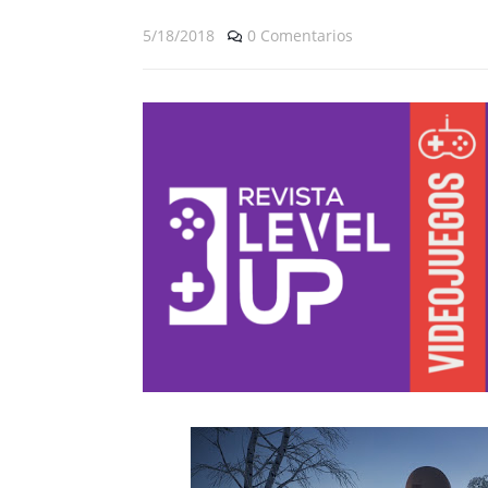
5/18/2018
0 Comentarios