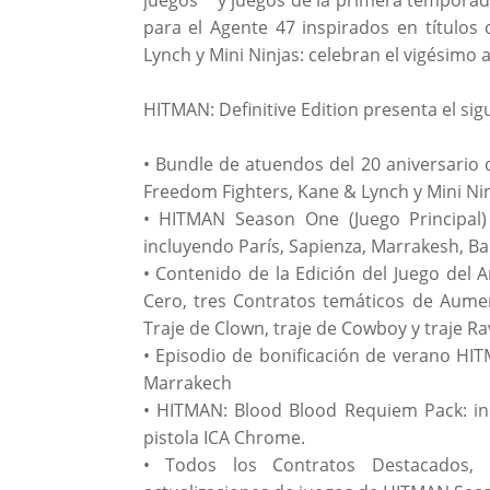
para el Agente 47 inspirados en títulos 
Lynch y Mini Ninjas: celebran el vigésimo 
HITMAN: Definitive Edition presenta el sig
• Bundle de atuendos del 20 aniversario 
Freedom Fighters, Kane & Lynch y Mini Ni
• HITMAN Season One (Juego Principal)
incluyendo París, Sapienza, Marrakesh, Ban
• Contenido de la Edición del Juego del
Cero, tres Contratos temáticos de Aume
Traje de Clown, traje de Cowboy y traje Ra
• Episodio de bonificación de verano HIT
Marrakech
• HITMAN: Blood Blood Requiem Pack: incl
pistola ICA Chrome.
• Todos los Contratos Destacados,