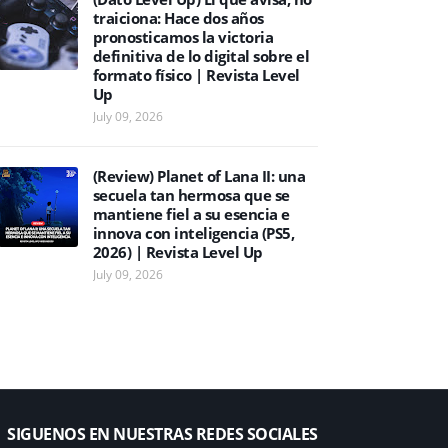
traiciona: Hace dos años
pronosticamos la victoria
definitiva de lo digital sobre el
formato físico | Revista Level
Up
July 09, 2026
(Review) Planet of Lana II: una
secuela tan hermosa que se
mantiene fiel a su esencia e
innova con inteligencia (PS5,
2026) | Revista Level Up
July 09, 2026
SIGUENOS EN NUESTRAS REDES SOCIALES