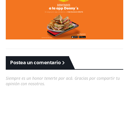
Postea un comentario
Siempre es un honor tenerte por acá. Gracias por compartir tu
opinión con nosotros.