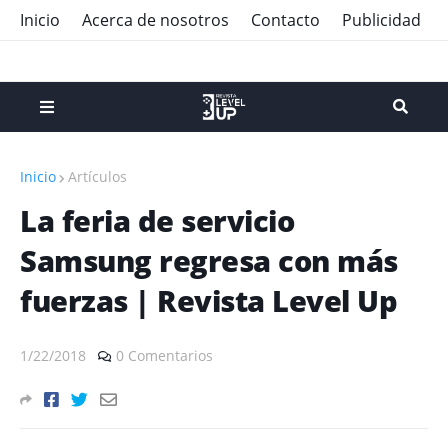
Inicio
Acerca de nosotros
Contacto
Publicidad
Inicio
Artículos
La feria de servicio
Samsung regresa con más
fuerzas | Revista Level Up
1/22/2018
0 Comentarios