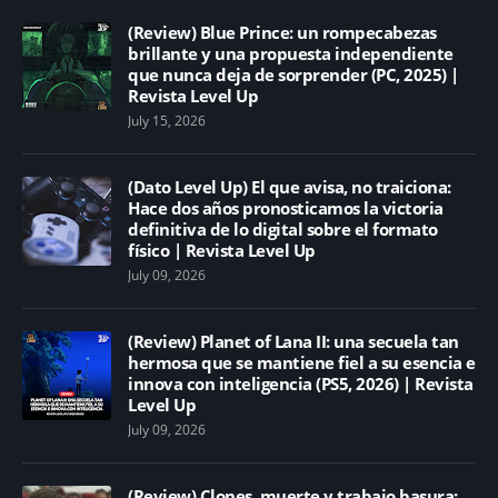
(Review) Blue Prince: un rompecabezas
brillante y una propuesta independiente
que nunca deja de sorprender (PC, 2025) |
Revista Level Up
July 15, 2026
(Dato Level Up) El que avisa, no traiciona:
Hace dos años pronosticamos la victoria
definitiva de lo digital sobre el formato
físico | Revista Level Up
July 09, 2026
(Review) Planet of Lana II: una secuela tan
hermosa que se mantiene fiel a su esencia e
innova con inteligencia (PS5, 2026) | Revista
Level Up
July 09, 2026
(Review) Clones, muerte y trabajo basura: