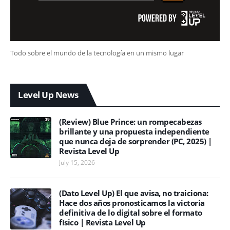
Todo sobre el mundo de la tecnología en un mismo lugar
Level Up News
(Review) Blue Prince: un rompecabezas
brillante y una propuesta independiente
que nunca deja de sorprender (PC, 2025) |
Revista Level Up
July 15, 2026
(Dato Level Up) El que avisa, no traiciona:
Hace dos años pronosticamos la victoria
definitiva de lo digital sobre el formato
físico | Revista Level Up