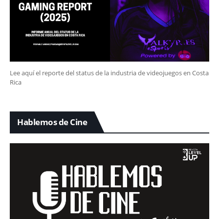
Lee aquí el reporte del status de la industria de videojuegos en Costa
Rica
Hablemos de Cine