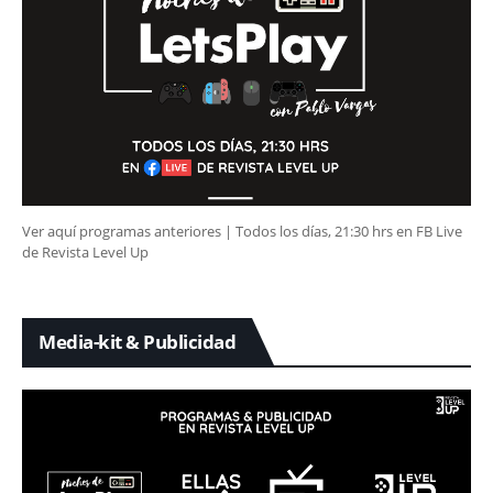
Ver aquí programas anteriores | Todos los días, 21:30 hrs en FB Live
de Revista Level Up
Media-kit & Publicidad