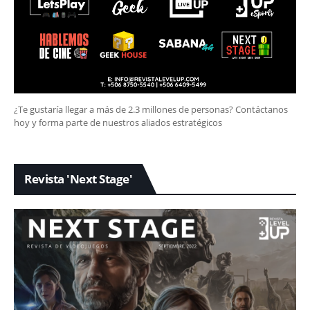
¿Te gustaría llegar a más de 2.3 millones de personas? Contáctanos
hoy y forma parte de nuestros aliados estratégicos
Revista 'Next Stage'