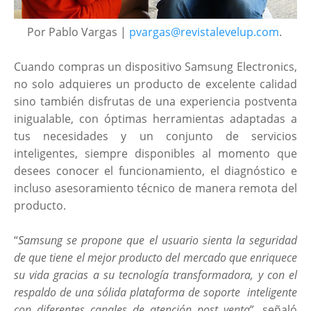
Por Pablo Vargas |
pvargas@revistalevelup.com
.
Cuando compras un dispositivo Samsung Electronics,
no solo adquieres un producto de excelente calidad
sino también disfrutas de una experiencia postventa
inigualable, con óptimas herramientas adaptadas a
tus necesidades y un conjunto de servicios
inteligentes, siempre disponibles al momento que
desees conocer el funcionamiento, el diagnóstico e
incluso asesoramiento técnico de manera remota del
producto.
“
Samsung se propone que el usuario sienta la seguridad
de que tiene el mejor producto del mercado que enriquece
su vida gracias a su tecnología transformadora, y con el
respaldo de una sólida plataforma de soporte inteligente
con diferentes canales de atención post venta
”, señaló