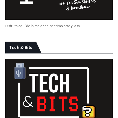
Disfruta aquí de lo mejor del séptimo arte y la tv
Tech & Bits