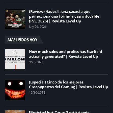
(Review) Hades II: una secuela que
perfecciona una fórmula casi intocable
(PS5, 2025) | Revista Level Up
July 09, 2026
MÁS LEÍDOS HOY
How much sales and profits has Starfield
actually generated? | Revista Level Up
9/20/2023
(Especial) Cinco de los mejores
Creepypastas del Gaming | Revista Level Up
10/30/2018
[Noticias] Just Cause 3 está siendo