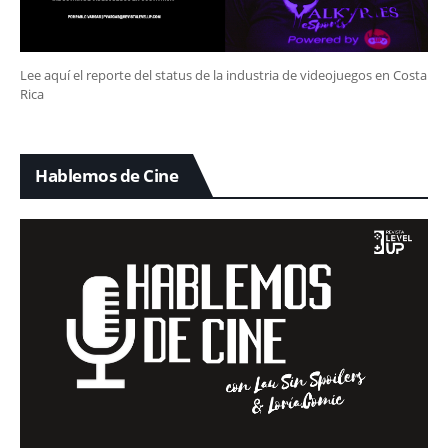
Lee aquí el reporte del status de la industria de videojuegos en Costa
Rica
Hablemos de Cine