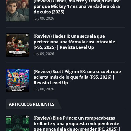
(Review) Clones, muerte y trabajo basura:
por qué Mickey 17 es una verdadera obra
de culto (2025)
July 09, 2026
(Review) Hades II: una secuela que
perfecciona una fórmula casi intocable
(PS5, 2025) | Revista Level Up
July 09, 2026
(Review) Scott Pilgrim EX: una secuela que
acierta más de lo que falla (PS5, 2026) |
Revista Level Up
July 08, 2026
ARTÍCULOS RECIENTES
(Review) Blue Prince: un rompecabezas
brillante y una propuesta independiente
que nunca deja de sorprender (PC, 2025) |