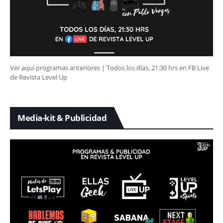
Ver aquí programas anteriores | Todos los días, 21:30 hrs en FB Live
de Revista Level Up
Media-kit & Publicidad