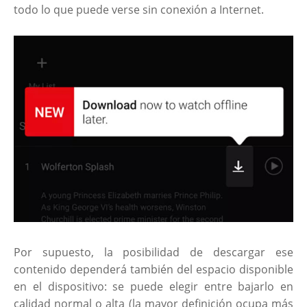
todo lo que puede verse sin conexión a Internet.
Por supuesto, la posibilidad de descargar ese
contenido dependerá también del espacio disponible
en el dispositivo: se puede elegir entre bajarlo en
calidad normal o alta (la mayor definición ocupa más