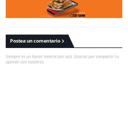
Postea un comentario
Siempre es un honor tenerte por acá. Gracias por compartir tu
opinión con nosotros.