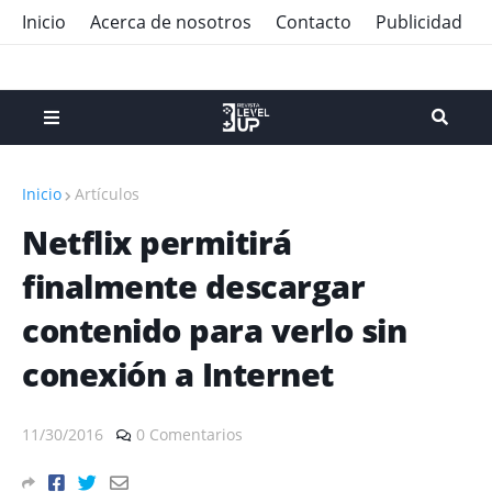
Inicio
Acerca de nosotros
Contacto
Publicidad
Inicio
Artículos
Netflix permitirá
finalmente descargar
contenido para verlo sin
conexión a Internet
11/30/2016
0 Comentarios