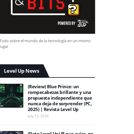
Todo sobre el mundo de la tecnología en un mismo
lugar
Level Up News
(Review) Blue Prince: un
rompecabezas brillante y una
propuesta independiente que
nunca deja de sorprender (PC,
2025) | Revista Level Up
July 15, 2026
(Dato Level Up) El que avisa, no