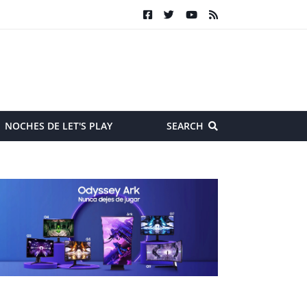
NOCHES DE LET'S PLAY
SEARCH