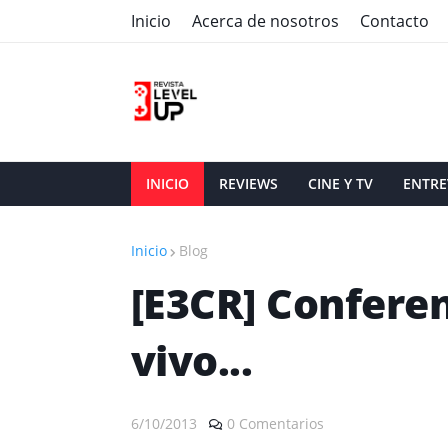
Inicio
Acerca de nosotros
Contacto
INICIO
REVIEWS
CINE Y TV
ENTRE
Inicio
Blog
[E3CR] Conferen
vivo...
6/10/2013
0 Comentarios