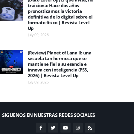
traiciona: Hace dos años
pronosticamos la victoria
definitiva de lo digital sobre el
formato físico | Revista Level
Up
July 09, 2026
(Review) Planet of Lana II: una
secuela tan hermosa que se
mantiene fiel a su esencia e
innova con inteligencia (PS5,
2026) | Revista Level Up
July 09, 2026
SIGUENOS EN NUESTRAS REDES SOCIALES