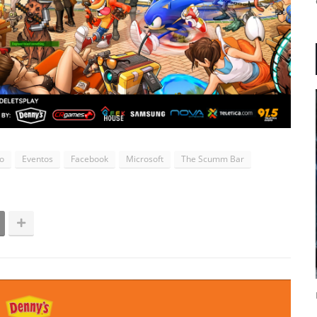
o
Eventos
Facebook
Microsoft
The Scumm Bar