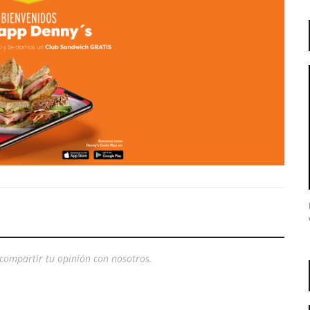
compartir tu opinión con nosotros.