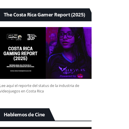
The Costa Rica Gamer Report (2025)
Lee aquí el reporte del status de la industria de
videojuegos en Costa Rica
Hablemos de Cine