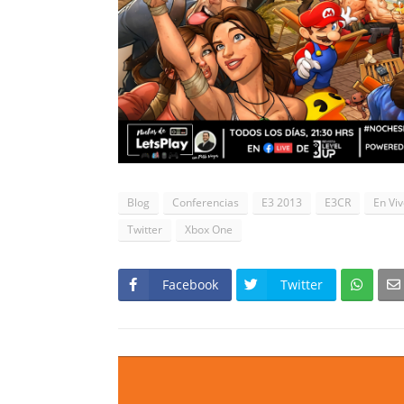
Blog
Conferencias
E3 2013
E3CR
En Viv
Twitter
Xbox One
Facebook
Twitter