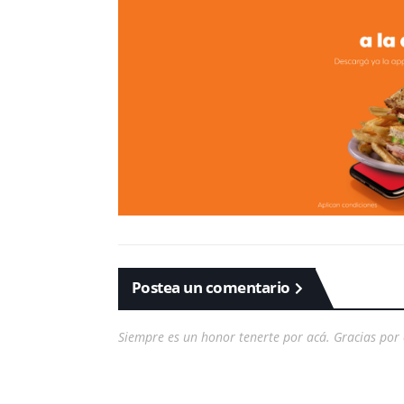
Postea un comentario
Siempre es un honor tenerte por acá. Gracias por 