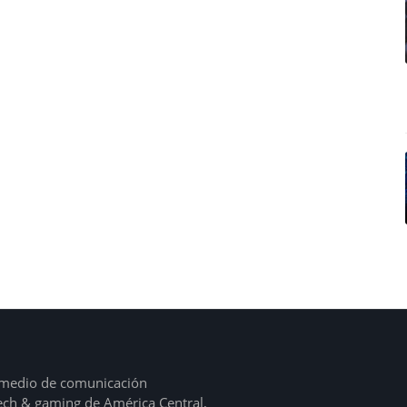
l medio de comunicación
tech & gaming de América Central,