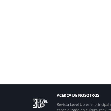
ACERCA DE NOSOTROS
Revista Level Up es el principa
especializado en cultura geek, 