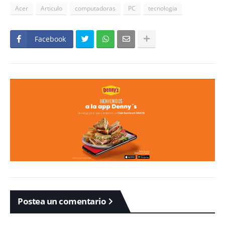
Acer
Articulo
computadoras
PC
tecnologia
Facebook
Postea un comentario