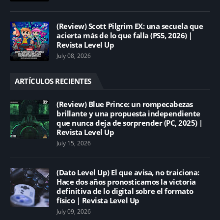
(Review) Scott Pilgrim EX: una secuela que
acierta más de lo que falla (PS5, 2026) |
Revista Level Up
July 08, 2026
ARTÍCULOS RECIENTES
(Review) Blue Prince: un rompecabezas
brillante y una propuesta independiente
que nunca deja de sorprender (PC, 2025) |
Revista Level Up
July 15, 2026
(Dato Level Up) El que avisa, no traiciona:
Hace dos años pronosticamos la victoria
definitiva de lo digital sobre el formato
físico | Revista Level Up
July 09, 2026