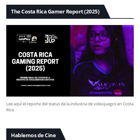
The Costa Rica Gamer Report (2025)
Lee aquí el reporte del status de la industria de videojuegos en Costa
Rica
Hablemos de Cine