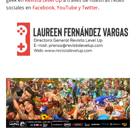
geek en
Revista Level Up
a través de nuestras redes
sociales en
Facebook, YouTube y Twitter
.