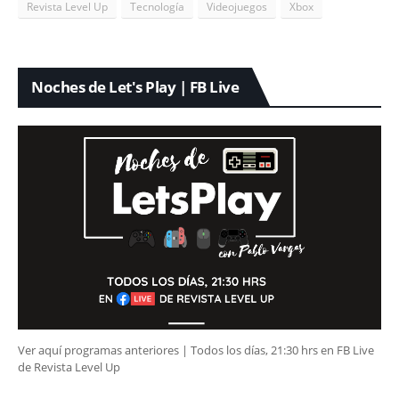
Revista Level Up
Tecnología
Videojuegos
Xbox
Noches de Let's Play | FB Live
Ver aquí programas anteriores | Todos los días, 21:30 hrs en FB Live
de Revista Level Up