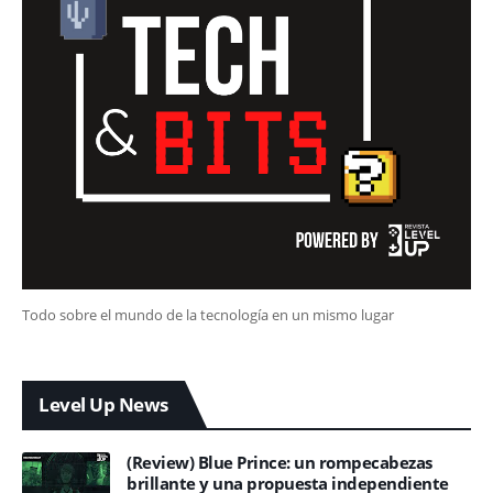
Todo sobre el mundo de la tecnología en un mismo lugar
Level Up News
(Review) Blue Prince: un rompecabezas
brillante y una propuesta independiente