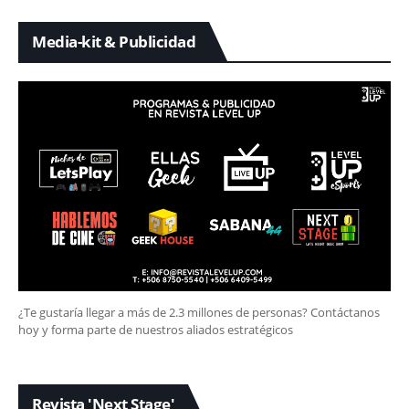
Media-kit & Publicidad
¿Te gustaría llegar a más de 2.3 millones de personas? Contáctanos
hoy y forma parte de nuestros aliados estratégicos
Revista 'Next Stage'