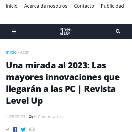
Inicio
Acerca de nosotros
Contacto
Publicidad
Inicio
Acer
Una mirada al 2023: Las
mayores innovaciones que
llegarán a las PC | Revista
Level Up
1/25/2023
0 Comentarios