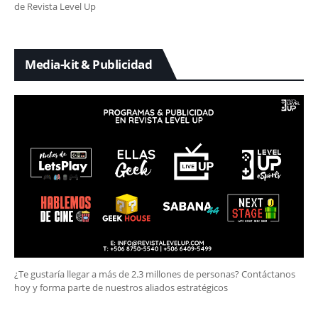
de Revista Level Up
Media-kit & Publicidad
¿Te gustaría llegar a más de 2.3 millones de personas? Contáctanos
hoy y forma parte de nuestros aliados estratégicos