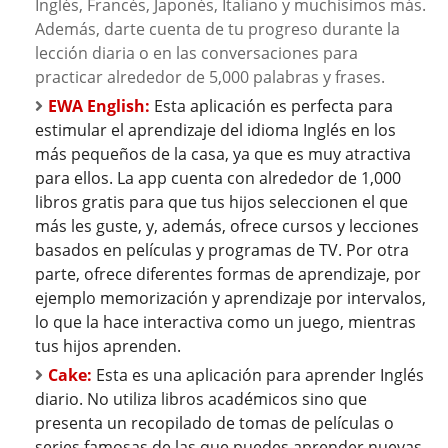
Inglés, Francés, Japonés, Italiano y muchísimos más.
Además, darte cuenta de tu progreso durante la
lección diaria o en las conversaciones para
practicar alrededor de 5,000 palabras y frases.
EWA English:
Esta aplicación es perfecta para
estimular el aprendizaje del idioma Inglés en los
más pequeños de la casa, ya que es muy atractiva
para ellos. La app cuenta con alrededor de 1,000
libros gratis para que tus hijos seleccionen el que
más les guste, y, además, ofrece cursos y lecciones
basados en películas y programas de TV.
Por otra
parte, ofrece diferentes formas de aprendizaje, por
ejemplo memorización y aprendizaje por intervalos,
lo que la hace interactiva como un juego, mientras
tus hijos aprenden.
Cake:
Esta es una aplicación para aprender Inglés
diario. No utiliza libros académicos sino que
presenta un recopilado de tomas de películas o
series famosas de las que puedes aprender nuevas