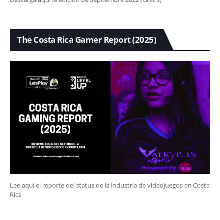
The Costa Rica Gamer Report (2025)
Lee aquí el reporte del status de la industria de videojuegos en Costa
Rica