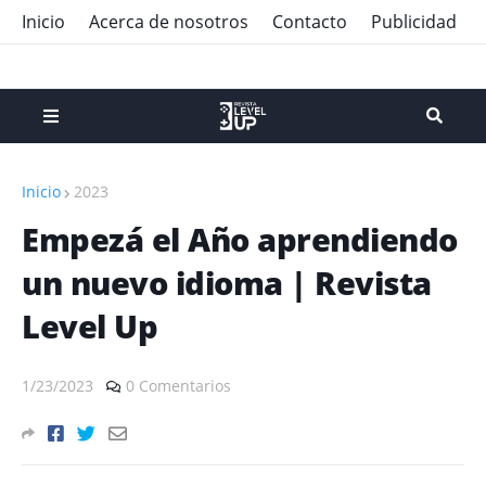
Inicio
Acerca de nosotros
Contacto
Publicidad
Inicio
2023
Empezá el Año aprendiendo
un nuevo idioma | Revista
Level Up
1/23/2023
0 Comentarios