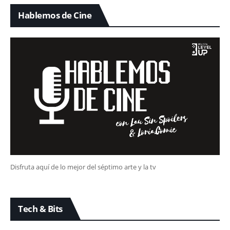
Hablemos de Cine
Disfruta aquí de lo mejor del séptimo arte y la tv
Tech & Bits