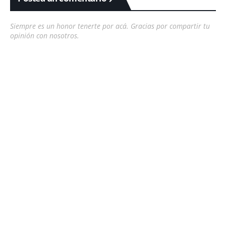
Siempre es un honor tenerte por acá. Gracias por compartir tu
opinión con nosotros.