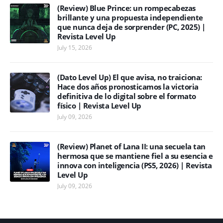
(Review) Blue Prince: un rompecabezas
brillante y una propuesta independiente
que nunca deja de sorprender (PC, 2025) |
Revista Level Up
July 15, 2026
(Dato Level Up) El que avisa, no traiciona:
Hace dos años pronosticamos la victoria
definitiva de lo digital sobre el formato
físico | Revista Level Up
July 09, 2026
(Review) Planet of Lana II: una secuela tan
hermosa que se mantiene fiel a su esencia e
innova con inteligencia (PS5, 2026) | Revista
Level Up
July 09, 2026