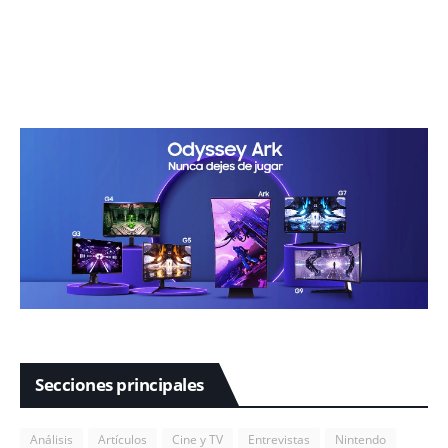
Secciones principales
Análisis
Artículos
Cine y TV
Entrevistas
Nintendo