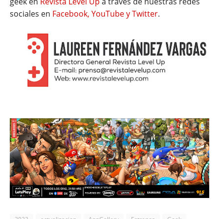
geek en
Revista Level Up
a través de nuestras redes
sociales en
Facebook, YouTube y Twitter
.