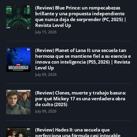
(Review) Blue Prince: un rompecabezas
brillante y una propuesta independiente
que nunca deja de sorprender (PC, 2025) |
Revista Level Up
July 15, 2026
(Review) Planet of Lana II: una secuela tan
hermosa que se mantiene fiel a su esencia e
innova con inteligencia (PS5, 2026) | Revista
Level Up
July 09, 2026
(Review) Clones, muerte y trabajo basura:
por qué Mickey 17 es una verdadera obra
de culto (2025)
July 09, 2026
(Review) Hades II: una secuela que
perfecciona una fórmula casi intocable