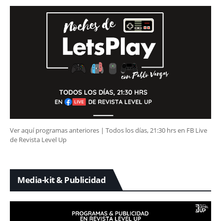
Ver aquí programas anteriores | Todos los días, 21:30 hrs en FB Live
de Revista Level Up
Media-kit & Publicidad