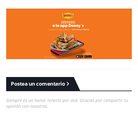
Postea un comentario
Siempre es un honor tenerte por acá. Gracias por compartir tu
opinión con nosotros.