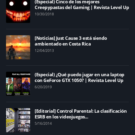
(Especial) Cinco de los mejores
Creepypastas del Gaming | Revista Level Up
10/30/2018
[Noticias] Just Cause 3 está siendo
ambientado en Costa Rica
12/04/2013
(Especial) ¿Qué puedo jugar en una laptop
con GeForce GTX 1050? | Revista Level Up
6/20/2019
[Editorial] Control Parental: La clasificación
ESRB en los videojuegos...
5/16/2014