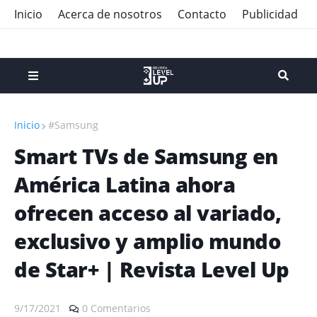
Inicio
Acerca de nosotros
Contacto
Publicidad
Inicio
#Samsung
Smart TVs de Samsung en
América Latina ahora
ofrecen acceso al variado,
exclusivo y amplio mundo
de Star+ | Revista Level Up
9/17/2021
0 Comentarios