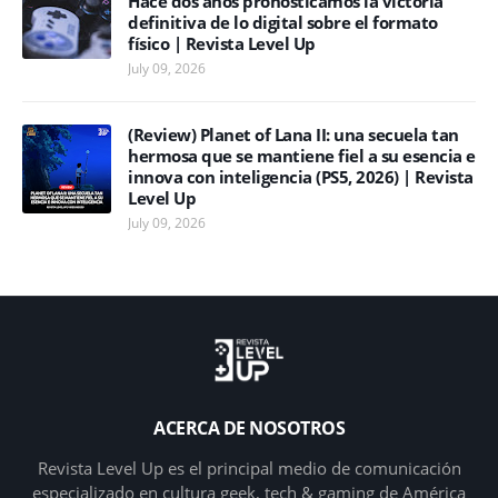
Hace dos años pronosticamos la victoria
definitiva de lo digital sobre el formato
físico | Revista Level Up
July 09, 2026
(Review) Planet of Lana II: una secuela tan
hermosa que se mantiene fiel a su esencia e
innova con inteligencia (PS5, 2026) | Revista
Level Up
July 09, 2026
ACERCA DE NOSOTROS
Revista Level Up es el principal medio de comunicación
especializado en cultura geek, tech & gaming de América