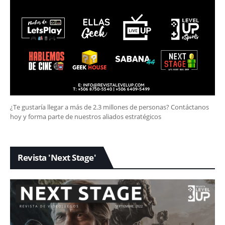
¿Te gustaría llegar a más de 2.3 millones de personas? Contáctanos
hoy y forma parte de nuestros aliados estratégicos
Revista 'Next Stage'