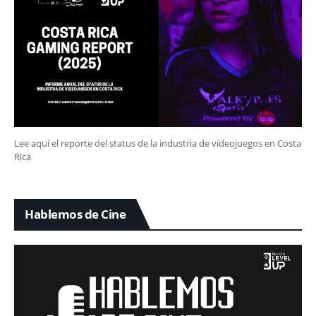
Lee aquí el reporte del status de la industria de videojuegos en Costa
Rica
Hablemos de Cine