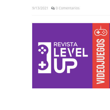
9/13/2021
0 Comentarios