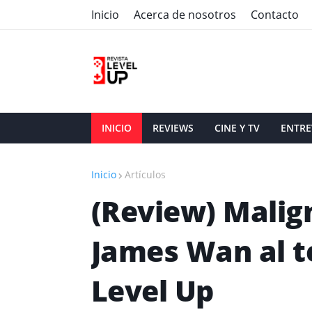
Inicio
Acerca de nosotros
Contacto
INICIO
REVIEWS
CINE Y TV
ENTRE
Inicio
Artículos
(Review) Malign
James Wan al te
Level Up