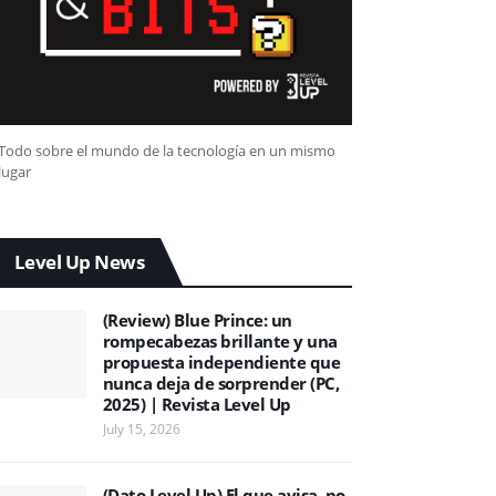
Todo sobre el mundo de la tecnología en un mismo
lugar
Level Up News
(Review) Blue Prince: un
rompecabezas brillante y una
propuesta independiente que
nunca deja de sorprender (PC,
2025) | Revista Level Up
July 15, 2026
(Dato Level Up) El que avisa, no