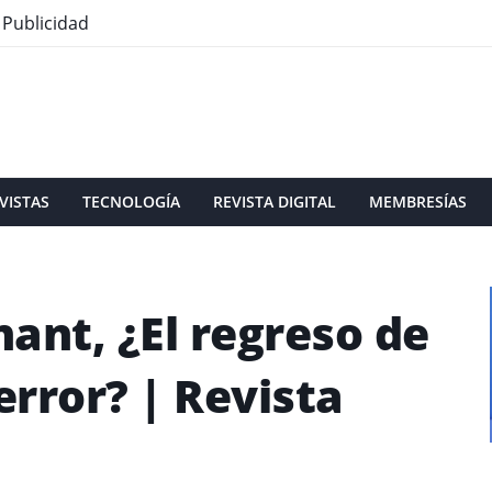
Publicidad
VISTAS
TECNOLOGÍA
REVISTA DIGITAL
MEMBRESÍAS
ant, ¿El regreso de
rror? | Revista