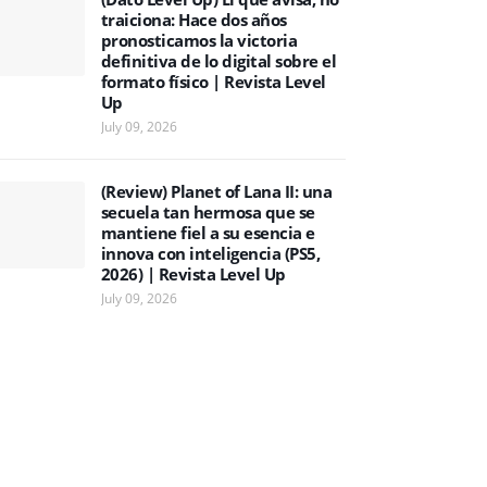
traiciona: Hace dos años
pronosticamos la victoria
definitiva de lo digital sobre el
formato físico | Revista Level
Up
July 09, 2026
(Review) Planet of Lana II: una
secuela tan hermosa que se
mantiene fiel a su esencia e
innova con inteligencia (PS5,
2026) | Revista Level Up
July 09, 2026