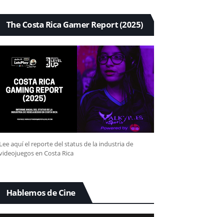
The Costa Rica Gamer Report (2025)
Lee aquí el reporte del status de la industria de
videojuegos en Costa Rica
Hablemos de Cine