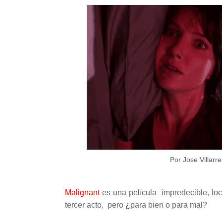
Por Jose Villarre
Malignant
es una película impredecible, loc
tercer acto, pero
¿
para bien o para mal?