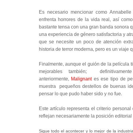
Es necesario mencionar como Annabelle 
enfrenta horrores de la vida real, así com
bastante tensa con una gran banda sonora qu
una experiencia de género satisfactoria y atra
que se necesite un poco de atención extr
historia de terror moderna, pero es un viaje 
Finalmente, aunque el guión de la película t
mejorables también;
definitivament
anteriormente,
Malignant
es ese tipo de pe
muestra pequeños
destellos de buenas ide
pensar lo que pudo haber sido y no fue
.
Este artículo representa el criterio persona
reflejan necesariamente la posición editoria
Sigue todo el acontecer y lo mejor de la industri