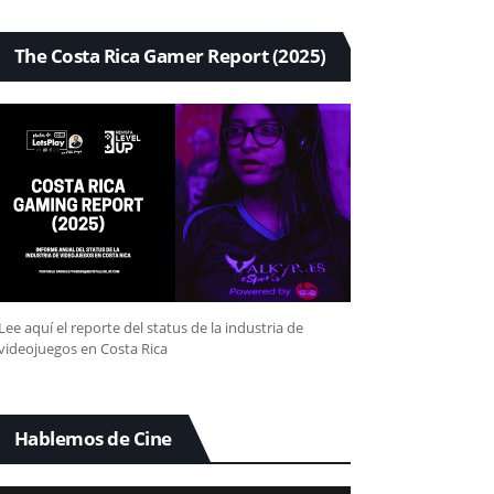
The Costa Rica Gamer Report (2025)
Lee aquí el reporte del status de la industria de
videojuegos en Costa Rica
Hablemos de Cine