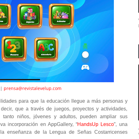
|
prensa@revistalevelup.com
bilidades para que la educación llegue a más personas y
 decir, que a través de juegos, proyectos y actividades,
, tanto niños, jóvenes y adultos, pueden ampliar sus
va incorporación en AppGallery, “
HandsUp Lesco
”, una
ta la enseñanza de la Lengua de Señas Costarricenses