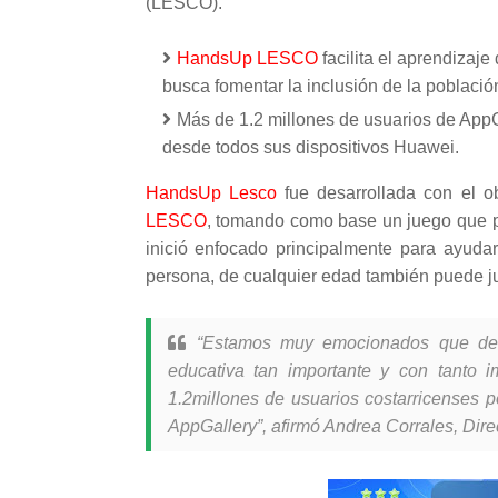
(LESCO).
HandsUp LESCO
facilita el aprendizaje
busca fomentar la inclusión de la población
Más de 1.2 millones de usuarios de AppGa
desde todos sus dispositivos Huawei.
HandsUp Lesco
fue desarrollada con el ob
LESCO
, tomando como base un juego que p
inició enfocado principalmente para ayuda
persona, de cualquier edad también puede ju
“Estamos muy emocionados que des
educativa tan importante y con tanto 
1.2millones de usuarios costarricenses 
AppGallery”, afirmó Andrea Corrales, Dir