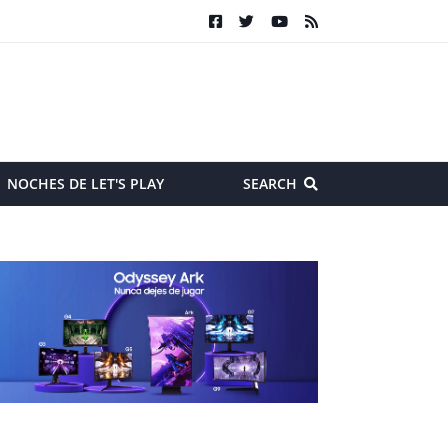
NOCHES DE LET'S PLAY
SEARCH