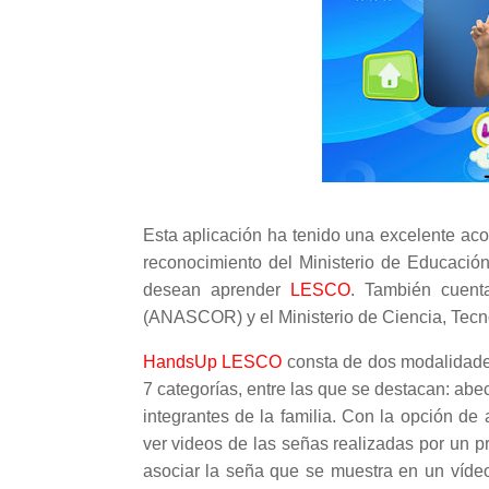
Esta aplicación ha tenido una excelente acog
reconocimiento del Ministerio de Educació
desean aprender
LESCO
. También cuent
(ANASCOR) y el Ministerio de Ciencia, Tecn
HandsUp LESCO
consta de dos modalidades
7 categorías, entre las que se destacan: abe
integrantes de la familia. Con la opción de
ver videos de las señas realizadas por un p
asociar la seña que se muestra en un vídeo 