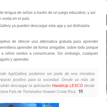
 de lengua de señas a través de un juego educativo, y así
 sorda en el país.
llery ya pueden descargar esta app y así disfrutarla
jetivo de ofrecer una alternativa gratuita para aprender
ermitiera aprender de forma amigable, sobre todo porque
r a niños sordos a comunicarse. Sin embargo, cualquier
garlo y aprender.
de AppGallery podamos ser parte de una iniciativa
impacto positivo para la sociedad. Desde ya más de
podrán descargar la aplicación
HandsUp LESCO
desde
ectora País de Terminales Huawei Costa Rica.