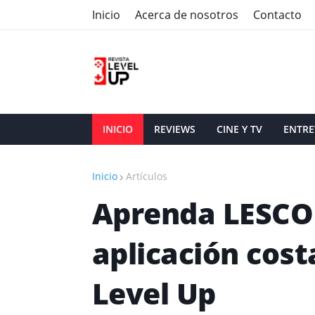
Inicio
Acerca de nosotros
Contacto
INICIO
REVIEWS
CINE Y TV
ENTRE
Inicio
Artículos
Aprenda LESCO 
aplicación cost
Level Up