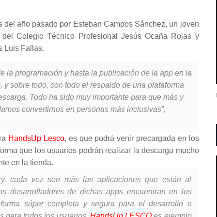
s del año pasado por Esteban Campos Sánchez, un joven
e del Colegio Técnico Profesional Jesús Ocaña Rojas y
 Luis Fallas.
e la programación y hasta la publicación de la app en la
e, y sobre todo, con todo el respaldo de una plataforma
descarga. Todo ha sido muy importante para que más y
damos convertirnos en personas más inclusivas”,
ara
HandsUp Lesco
, es que podrá venir precargada en los
forma que los usuarios podrán realizar la descarga mucho
te en la tienda.
ry, cada vez son más las aplicaciones que están al
los desarrolladores de dichas apps encuentran en los
aforma súper completa y segura para el desarrollo e
 para todos los usuarios.
HandsUp LESCO
es ejemplo