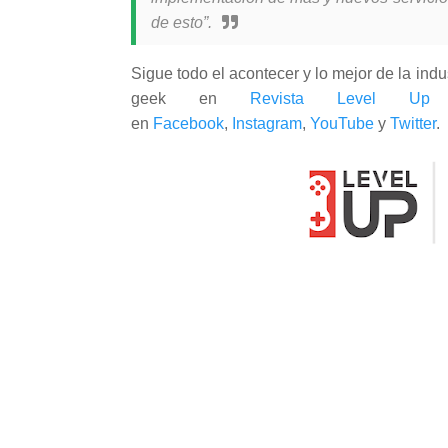
de esto”.
Sigue todo el acontecer y lo mejor de la indus
geek en
Revista Level Up
a
en
Facebook
,
Instagram
,
YouTube
y
Twitter
.