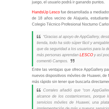
juego, el usuario podrá ir ganando puntos.
HandsUp Lesco
fue desarrollada a mediado
de 18 años vecino de Alajuela, estudiant
Colegio Técnico Profesional Nocturno Carlos
“Gracias al apoyo de AppGallery, desd
tienda, todo ha sido súper fácil y amigabl
que da seguridad a los usuarios para la 
más personas aprendan
LESCO
y así po
comentó Campos.
Entre las ventajas que ofrece AppGallery p
nuevos dispositivos móviles de Huawei, de 
más rápido sin tener que buscarla directamen
Corrales añadió que “con AppGalle
alcance de los costarricenses, porque 
servicios móviles de Huawei, una plat
implementación de más y nuevos servicios