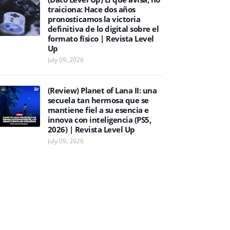
traiciona: Hace dos años
pronosticamos la victoria
definitiva de lo digital sobre el
formato físico | Revista Level
Up
July 09, 2026
(Review) Planet of Lana II: una
secuela tan hermosa que se
mantiene fiel a su esencia e
innova con inteligencia (PS5,
2026) | Revista Level Up
July 09, 2026