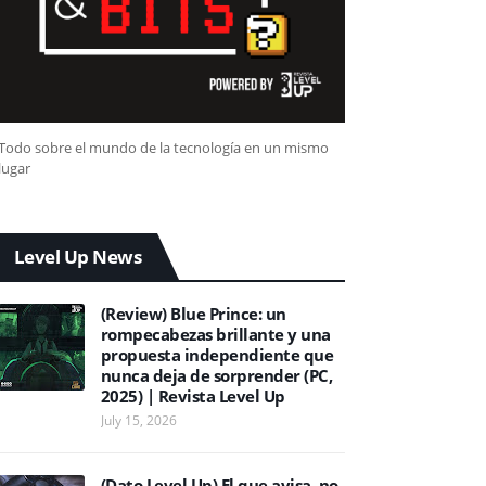
Todo sobre el mundo de la tecnología en un mismo
lugar
Level Up News
(Review) Blue Prince: un
rompecabezas brillante y una
propuesta independiente que
nunca deja de sorprender (PC,
2025) | Revista Level Up
July 15, 2026
(Dato Level Up) El que avisa, no