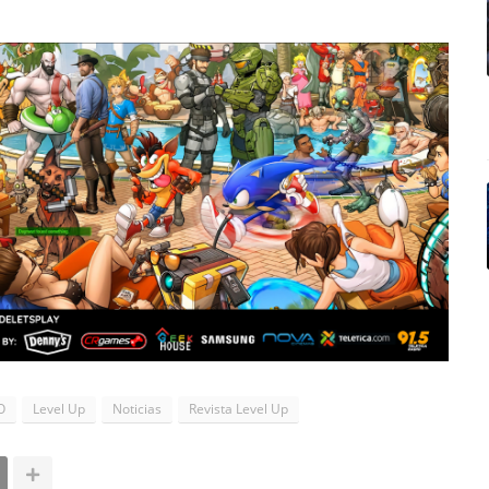
O
Level Up
Noticias
Revista Level Up