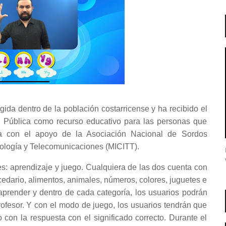
ida dentro de la población costarricense y ha recibido el
n Pública como recurso educativo para las personas que
a con el apoyo de la Asociación Nacional de Sordos
ología y Telecomunicaciones (MICITT).
: aprendizaje y juego. Cualquiera de las dos cuenta con
cedario, alimentos, animales, números, colores, juguetes e
 aprender y dentro de cada categoría, los usuarios podrán
rofesor. Y con el modo de juego, los usuarios tendrán que
con la respuesta con el significado correcto. Durante el