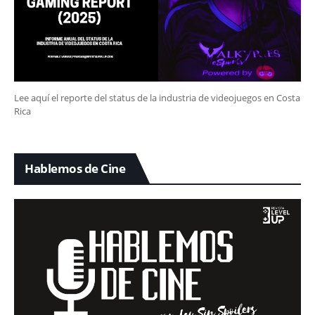
Lee aquí el reporte del status de la industria de videojuegos en Costa
Rica
Hablemos de Cine