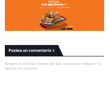
Postea un comentario
Siempre es un honor tenerte por acá. Gracias por compartir tu
opinión con nosotros.