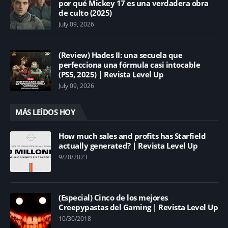
por qué Mickey 17 es una verdadera obra
de culto (2025)
July 09, 2026
(Review) Hades II: una secuela que
perfecciona una fórmula casi intocable
(PS5, 2025) | Revista Level Up
July 09, 2026
MÁS LEÍDOS HOY
How much sales and profits has Starfield
actually generated? | Revista Level Up
9/20/2023
(Especial) Cinco de los mejores
Creepypastas del Gaming | Revista Level Up
10/30/2018