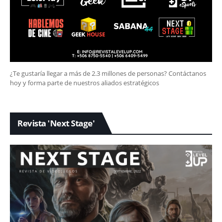
¿Te gustaría llegar a más de 2.3 millones de personas? Contáctanos
hoy y forma parte de nuestros aliados estratégicos
Revista 'Next Stage'