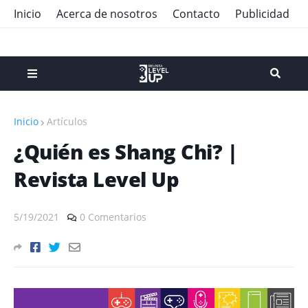
Inicio
Acerca de nosotros
Contacto
Publicidad
Inicio
Artículos
¿Quién es Shang Chi? |
Revista Level Up
5/19/2021
0 Comentarios