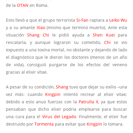
de la
OTAN
en Roma.
Esto llevó a que el grupo terrorista
Si-Fan
raptara a
Leiko Wu
y a su amante
Xiao
(mismo que terminó muerto). Ante esta
situación
Shang Chi
le pidió ayuda a
Shen Kuei
para
rescatarla, y aunque lograron su cometido,
Chi
se vio
expuesto a una toxina mortal, no obstante y dejando de lado
el diagnóstico que le dieron los doctores (menos de un año
de vida), consiguió purgarse de los efectos del veneno
gracias al elixir vitae.
A pesar de su condición,
Shang
tuvo que dejar su exilio –una
vez más- cuando
Kingpin
intentó recrear al elixir vitae;
debido a esto anuo fuerzas con la
Patrulla X
, ya que estos
pensaban que dicho elixir podría emplearse para buscar
una cura para el
Virus del Legado
. Finalmente, el elixir fue
destruido por
Tormenta
para evitar que
Kingpin
lo tomara.