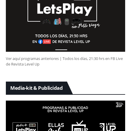
Ver aquí programas anteriores | Todos los días, 21:30 hrs en FB Live
de Revista Level Up
Media-kit & Publicidad