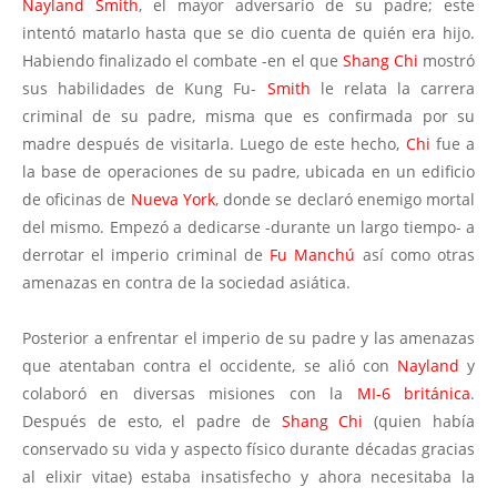
Nayland Smith
, el mayor adversario de su padre; este
intentó matarlo hasta que se dio cuenta de quién era hijo.
Habiendo finalizado el combate -en el que
Shang Chi
mostró
sus habilidades de Kung Fu-
Smith
le relata la carrera
criminal de su padre, misma que es confirmada por su
madre después de visitarla. Luego de este hecho,
Chi
fue a
la base de operaciones de su padre, ubicada en un edificio
de oficinas de
Nueva York
, donde se declaró enemigo mortal
del mismo. Empezó a dedicarse -durante un largo tiempo- a
derrotar el imperio criminal de
Fu Manchú
así como otras
amenazas en contra de la sociedad asiática.
Posterior a enfrentar el imperio de su padre y las amenazas
que atentaban contra el occidente, se alió con
Nayland
y
colaboró en diversas misiones con la
MI-6 británica
.
Después de esto, el padre de
Shang Chi
(quien había
conservado su vida y aspecto físico durante décadas gracias
al elixir vitae) estaba insatisfecho y ahora necesitaba la