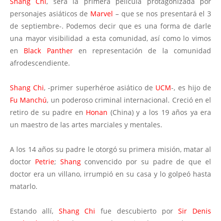
Shang Chi
, será la primera película protagonizada por
personajes asiáticos de
Marvel
– que se nos presentará el 3
de septiembre-. Podemos decir que es una forma de darle
una mayor visibilidad a esta comunidad, así como lo vimos
en
Black Panther
en representación de la comunidad
afrodescendiente.
Shang Chi
, -primer superhéroe asiático de
UCM
-, es hijo de
Fu Manchú
, un poderoso criminal internacional. Creció en el
retiro de su padre en
Honan
(China) y a los 19 años ya era
un maestro de las artes marciales y mentales.
A los 14 años su padre le otorgó su primera misión, matar al
doctor
Petrie
;
Shang
convencido por su padre de que el
doctor era un villano, irrumpió en su casa y lo golpeó hasta
matarlo.
Estando allí,
Shang Chi
fue descubierto por
Sir Denis