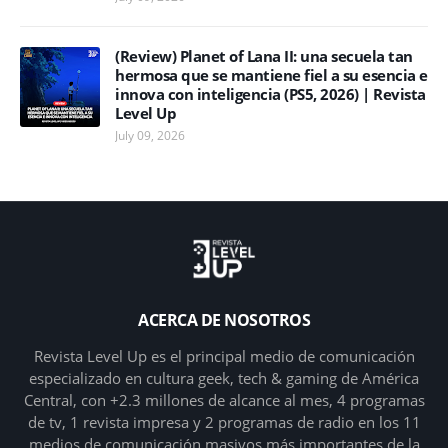
(Review) Planet of Lana II: una secuela tan
hermosa que se mantiene fiel a su esencia e
innova con inteligencia (PS5, 2026) | Revista
Level Up
July 09, 2026
ACERCA DE NOSOTROS
Revista Level Up es el principal medio de comunicación
especializado en cultura geek, tech & gaming de América
Central, con +2.3 millones de alcance al mes, 4 programas
de tv, 1 revista impresa y 2 programas de radio en los 11
medios de comunicación masivos más importantes de la