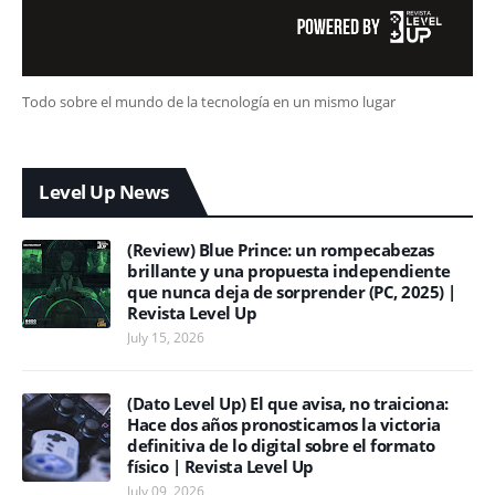
Todo sobre el mundo de la tecnología en un mismo lugar
Level Up News
(Review) Blue Prince: un rompecabezas
brillante y una propuesta independiente
que nunca deja de sorprender (PC, 2025) |
Revista Level Up
July 15, 2026
(Dato Level Up) El que avisa, no traiciona:
Hace dos años pronosticamos la victoria
definitiva de lo digital sobre el formato
físico | Revista Level Up
July 09, 2026