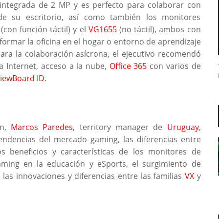
ntegrada de 2 MP y es perfecto para colaborar con
sde su escritorio, así como también los monitores
(con función táctil) y el
VG1655
(no táctil), ambos con
formar la oficina en el hogar o entorno de aprendizaje
ara la colaboración asícrona, el ejecutivo recomendó
a Internet, acceso a la nube,
Office 365
con varios de
iewBoard ID
.
ón,
Marcos Paredes
, territory manager de
Uruguay
,
tendencias del mercado gaming, las diferencias entre
os beneficios y características de los monitores de
gaming en la educación y eSports, el surgimiento de
as innovaciones y diferencias entre las familias
VX
y