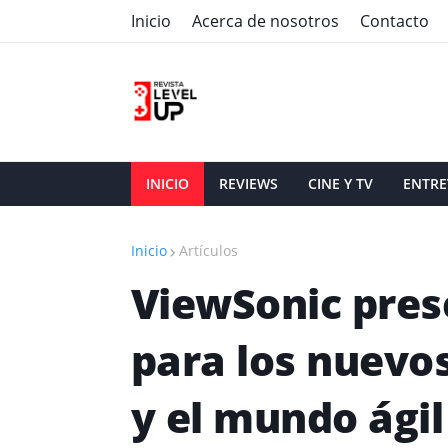
Inicio
Acerca de nosotros
Contacto
INICIO
REVIEWS
CINE Y TV
ENTRE
Inicio
Artículos
ViewSonic pres
para los nuevo
y el mundo ágil