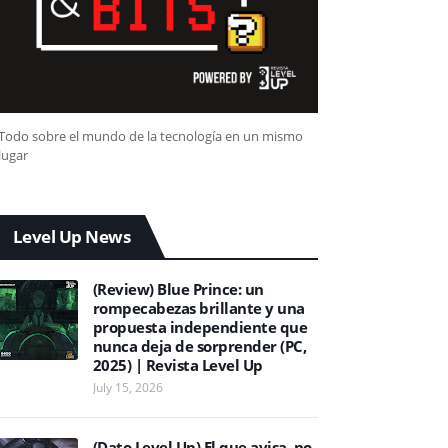
Todo sobre el mundo de la tecnología en un mismo
lugar
Level Up News
(Review) Blue Prince: un
rompecabezas brillante y una
propuesta independiente que
nunca deja de sorprender (PC,
2025) | Revista Level Up
July 15, 2026
(Dato Level Up) El que avisa, no