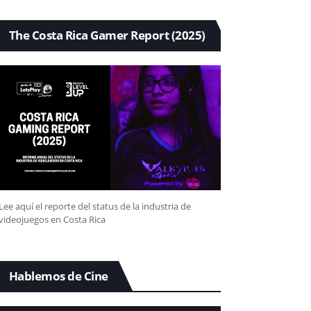
The Costa Rica Gamer Report (2025)
Lee aquí el reporte del status de la industria de
videojuegos en Costa Rica
Hablemos de Cine