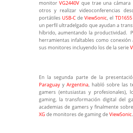
monitor
VG2440V
que trae una cámara i
otros y realizar videoconferencias de
portátiles
USB-C
de
ViewSonic
, el
TD1655
un perfil ultradelgado que ayudan a trans
híbrido, aumentando la productividad. P
herramientas infaltables como conexión 
sus monitores incluyendo los de la serie
V
En la segunda parte de la presentaci
Paraguay
y
Argentina
, habló sobre las 
gamers (entusiastas y profesionales), l
gaming, la transformación digital del 
academias de gamers y finalmente sobre l
XG
de monitores de gaming de
ViewSonic
.