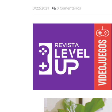
3/22/2021
0 Comentarios