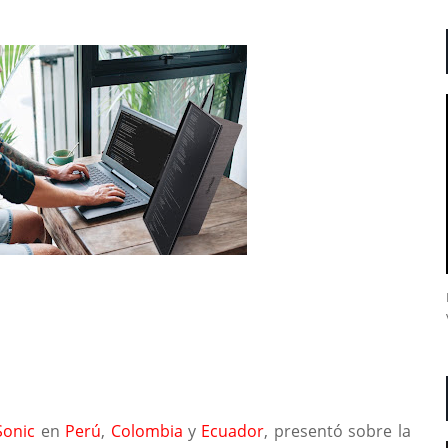
Sonic
en
Perú
,
Colombia
y
Ecuador
, presentó sobre la