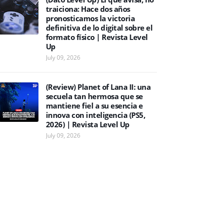
traiciona: Hace dos años
pronosticamos la victoria
definitiva de lo digital sobre el
formato físico | Revista Level
Up
July 09, 2026
(Review) Planet of Lana II: una
secuela tan hermosa que se
mantiene fiel a su esencia e
innova con inteligencia (PS5,
2026) | Revista Level Up
July 09, 2026