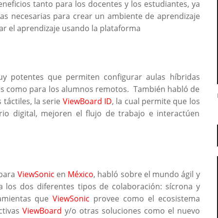
eficios tanto para los docentes y los estudiantes, ya
tas necesarias para crear un ambiente de aprendizaje
r el aprendizaje usando la plataforma
 potentes que permiten configurar aulas híbridas
les como para los alumnos remotos. También habló de
táctiles, la serie
ViewBoard ID
, la cual permite que los
o digital, mejoren el flujo de trabajo e interactúen
 para
ViewSonic
en
México
, habló sobre el mundo ágil y
a los dos diferentes tipos de colaboración: sícrona y
ramientas que
ViewSonic
provee como el ecosistema
ctivas
ViewBoard
y/o otras soluciones como el nuevo