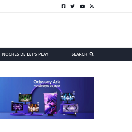
NOCHES DE LET'S PLAY
SEARCH