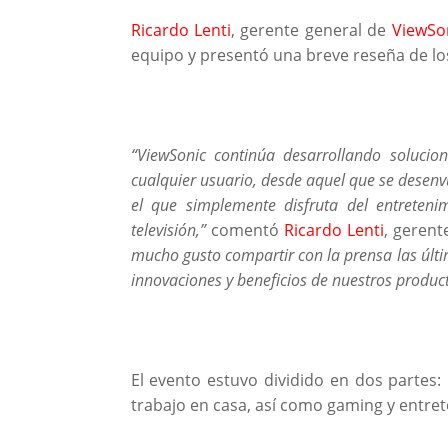
Ricardo Lenti
, gerente general de
ViewSo
equipo y presentó una breve reseña de lo
“ViewSonic continúa desarrollando solucion
cualquier usuario, desde aquel que se desenv
el que simplemente disfruta del entreten
televisión,”
comentó
Ricardo Lenti
, gerent
mucho gusto compartir con la prensa las últ
innovaciones y beneficios de nuestros product
El evento estuvo dividido en dos partes:
trabajo en casa, así como gaming y entre