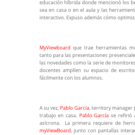
educación híbrida donde mencionó los ben
sea en casa o en el aula y las herramien
interactivo. Expuso además cómo optimiza
MyViewboard
que trae herramientas muy
tanto para las presentaciones presencia
las novedades como la serie de monitores 
docentes amplíen su espacio de escritori
fácilmente con los alumnos.
A su vez,
Pablo García
, territory manager
trabajo en casa.
Pablo García
se refirió 
asícrona. La primera requiere de her
myViewBoard
, junto con pantallas intera