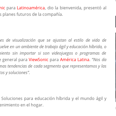
nic
para
Latinoamérica
, dio la bienvenida, presentó al
s planes futuros de la compañía.
es de visualización que se ajustan al estilo de vida de
uelve en un ambiente de trabajo ágil y educación híbrida, o
imiento sin importar si son videojuegos o programas de
e general para
ViewSonic
para
América Latina
.
“Nos da
imas tendencias de cada segmento que representamos y las
os y soluciones”.
 Soluciones para educación híbrida y el mundo ágil y
tenimiento en el hogar.