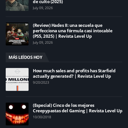
de culto (2025)
July 09, 2026
(Review) Hades II: una secuela que
perfecciona una fórmula casi intocable
(PS5, 2025) | Revista Level Up
July 09, 2026
MÁS LEÍDOS HOY
How much sales and profits has Starfield
actually generated? | Revista Level Up
9/20/2023
(Especial) Cinco de los mejores
Creepypastas del Gaming | Revista Level Up
10/30/2018