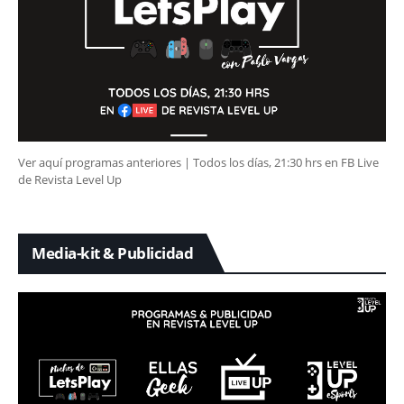
Ver aquí programas anteriores | Todos los días, 21:30 hrs en FB Live
de Revista Level Up
Media-kit & Publicidad