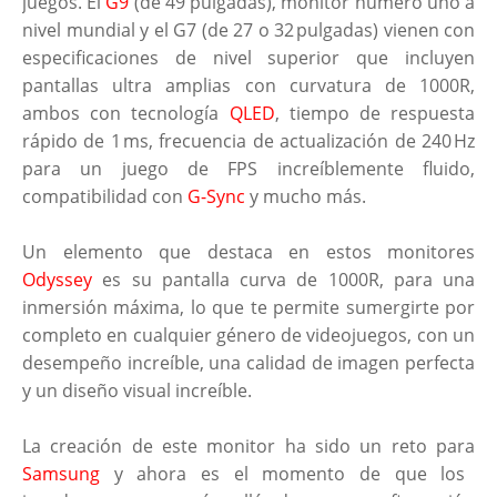
juegos. El
G9
(de 49 pulgadas), monitor número uno a
nivel mundial y el G7 (de 27 o 32 pulgadas) vienen con
especificaciones de nivel superior que incluyen
pantallas ultra amplias con curvatura de 1000R,
ambos con tecnología
QLED
, tiempo de respuesta
rápido de 1 ms, frecuencia de actualización de 240 Hz
para un juego de FPS increíblemente fluido,
compatibilidad con
G-Sync
y mucho más.
Un elemento que destaca en estos monitores
Odyssey
es su pantalla curva de 1000R, para una
inmersión máxima, lo que te permite sumergirte por
completo en cualquier género de videojuegos, con un
desempeño increíble, una calidad de imagen perfecta
y un diseño visual increíble.
La creación de este monitor ha sido un reto para
Samsung
y ahora es el momento de que los