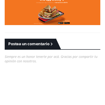
Postea un comentario
Siempre es un honor tenerte por acá. Gracias por compartir tu
opinión con nosotros.