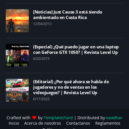
[Noticias] Just Cause 3 está siendo
ambientado en Costa Rica
12/04/2013
(Especial) ¿Qué puedo jugar en una laptop
con GeForce GTX 1050? | Revista Level Up
6/20/2019
(Editorial) ¿Por qué ahora se habla de
jugadores y no de ventas en los
videojuegos? | Revista Level Up
6/17/2025
Crafted with
by
TemplatesYard
| Distributed by
eaadhar
Inicio
Acerca de nosotros
Contactanos
Reglamentos