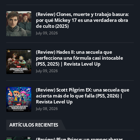
(Review) Clones, muerte y trabajo basura:
por qué Mickey 17 es una verdadera obra
de culto (2025)
July 09, 2026
(Review) Hades II: una secuela que
perfecciona una fórmula casi intocable
(PS5, 2025) | Revista Level Up
July 09, 2026
(Review) Scott Pilgrim EX: una secuela que
acierta más de lo que falla (PS5, 2026) |
Revista Level Up
July 08, 2026
ARTÍCULOS RECIENTES
(Review) Blue Prince: un rompecabezas