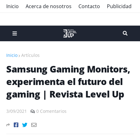
Inicio
Acerca de nosotros
Contacto
Publicidad
Inicio
Artículos
Samsung Gaming Monitors,
experimenta el futuro del
gaming | Revista Level Up
3/09/2021
0 Comentarios