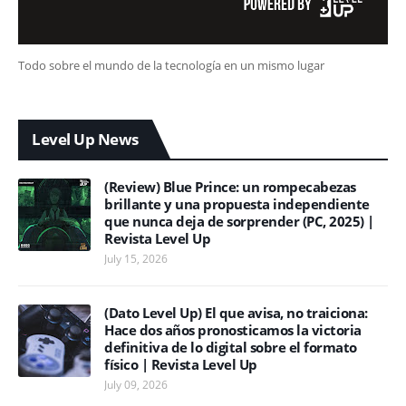
Todo sobre el mundo de la tecnología en un mismo lugar
Level Up News
(Review) Blue Prince: un rompecabezas
brillante y una propuesta independiente
que nunca deja de sorprender (PC, 2025) |
Revista Level Up
July 15, 2026
(Dato Level Up) El que avisa, no traiciona:
Hace dos años pronosticamos la victoria
definitiva de lo digital sobre el formato
físico | Revista Level Up
July 09, 2026