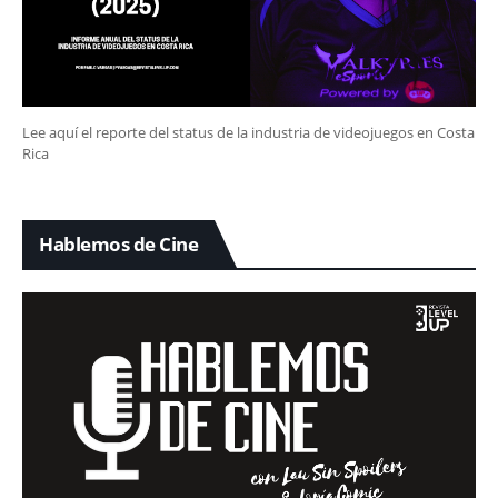
Lee aquí el reporte del status de la industria de videojuegos en Costa
Rica
Hablemos de Cine