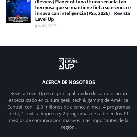
(Review) Planet of Lana II: una secuela tan
hermosa que se mantiene fiel a su esencia e
innova con inteligencia (PS5, 2026) | Revista
Level Up
July 09, 2026
ACERCA DE NOSOTROS
Revista Level Up es el principal medio de comunicación
especializado en cultura geek, tech & gaming de América
Central, con +2.3 millones de alcance al mes, 4 programas
de tv, 1 revista impresa y 2 programas de radio en los 11
medios de comunicación masivos más importantes de la
región.