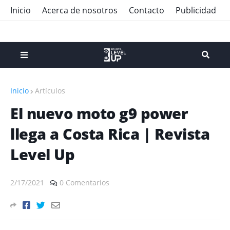
Inicio
Acerca de nosotros
Contacto
Publicidad
Inicio
Artículos
El nuevo moto g9 power
llega a Costa Rica | Revista
Level Up
2/17/2021
0 Comentarios