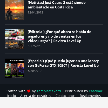
[Noticias] Just Cause 3 está siendo
ambientado en Costa Rica
12/04/2013
(Editorial) ¿Por qué ahora se habla de
jugadores y no de ventas en los
videojuegos? | Revista Level Up
6/17/2025
(Especial) ¿Qué puedo jugar en una laptop
con GeForce GTX 1050? | Revista Level Up
6/20/2019
Crafted with
by
TemplatesYard
| Distributed by
eaadhar
Inicio
Acerca de nosotros
Contactanos
Reglamentos
Política contra el acoso