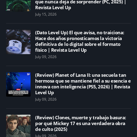
que nunca deja de sorprender (PC, 2025) |
Revista Level Up
July 15, 2026
(Dato Level Up) El que avisa, no traiciona:
Hace dos años pronosticamos la victoria
definitiva de lo digital sobre el formato
físico | Revista Level Up
July 09, 2026
(Review) Planet of Lana II: una secuela tan
hermosa que se mantiene fiel a su esencia e
innova con inteligencia (PS5, 2026) | Revista
Level Up
July 09, 2026
(Review) Clones, muerte y trabajo basura:
por qué Mickey 17 es una verdadera obra
de culto (2025)
July 09, 2026