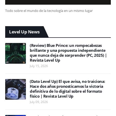
Todo sobre el mundo de la tecnología en un mismo lugar
Level Up News
(Review) Blue Prince: un rompecabezas
brillante y una propuesta independiente
que nunca deja de sorprender (PC, 2025) |
Revista Level Up
July 15, 2026
(Dato Level Up) El que avisa, no traiciona:
Hace dos años pronosticamos la victoria
definitiva de lo digital sobre el formato
físico | Revista Level Up
July 09, 2026