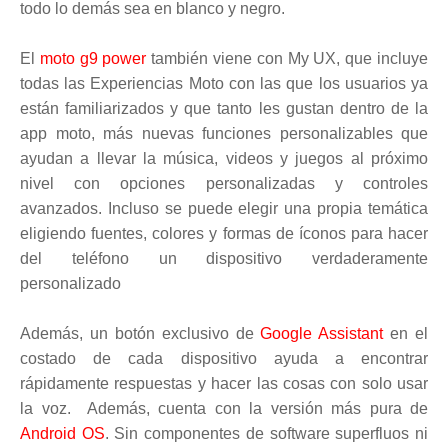
todo lo demás sea en blanco y negro.
El
moto g9 power
también viene con My UX, que incluye
todas las Experiencias Moto con las que los usuarios ya
están familiarizados y que tanto les gustan dentro de la
app moto, más nuevas funciones personalizables que
ayudan a llevar la música, videos y juegos al próximo
nivel con opciones personalizadas y controles
avanzados. Incluso se puede elegir una propia temática
eligiendo fuentes, colores y formas de íconos para hacer
del teléfono un dispositivo verdaderamente
personalizado
Además, un botón exclusivo de
Google Assistant
en el
costado de cada dispositivo ayuda a encontrar
rápidamente respuestas y hacer las cosas con solo usar
la voz. Además, cuenta con la versión más pura de
Android OS
. Sin componentes de software superfluos ni