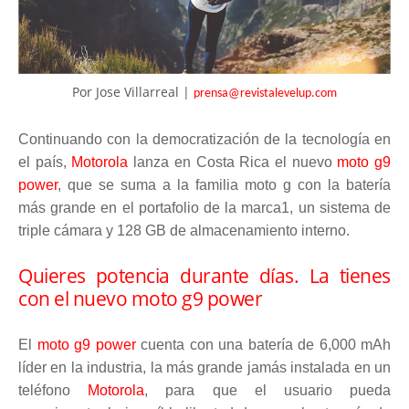
Por Jose Villarreal |
prensa@revistalevelup.com
Continuando con la democratización de la tecnología en
el país,
Motorola
lanza en Costa Rica el nuevo
moto g9
power
, que se suma a la familia moto g con la batería
más grande en el portafolio de la marca1, un sistema de
triple cámara y 128 GB de almacenamiento interno.
Quieres potencia durante días. La tienes
con el nuevo moto g9 power
El
moto g9 power
cuenta con una batería de 6,000 mAh
líder en la industria, la más grande jamás instalada en un
teléfono
Motorola
, para que el usuario pueda