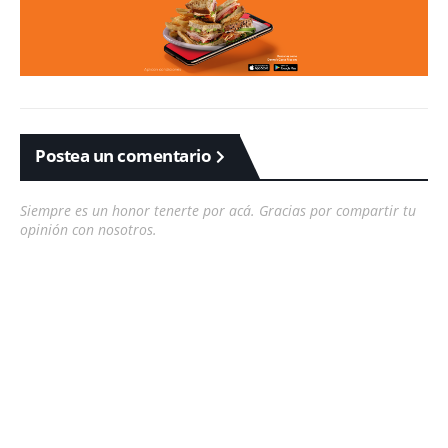
Postea un comentario
Siempre es un honor tenerte por acá. Gracias por compartir tu
opinión con nosotros.