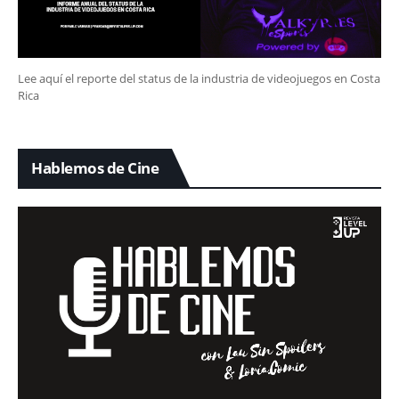
Lee aquí el reporte del status de la industria de videojuegos en Costa
Rica
Hablemos de Cine