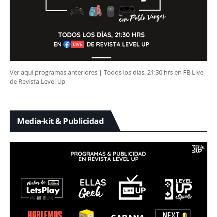
Ver aquí programas anteriores | Todos los días, 21:30 hrs en FB Live
de Revista Level Up
Media-kit & Publicidad