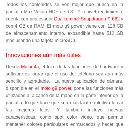
Todos los contenidos se ven mejor que nunca en la
pantalla Max Vision HD+ de 6,8". Y a nivel rendimiento,
cuenta con procesador
Qualcomm® Snapdragon™ 662
y
con 4 GB de RAM. El moto g9 power viene con 128 GB
de almacenamiento interno, expandible hasta 512 GB
más usando una tarjeta microSD3.
Innovaciones aún más útiles
Desde
Motorola
, el foco de las funciones de hardware y
software es lograr que el uso del teléfono sea aún más
sencillo y agradable. La nueva aplicación de cámara,
disponible en el
moto g9 power
, pone las funciones más
utilizadas al alcance de la mano en la parte inferior de la
pantalla, lo que hace que sea más fácil e intuitivo tomar
las mejores fotos. Y también incluye nuevas
características, como spot color video, que permite
mantener colores particulares enmarcados y hacer que