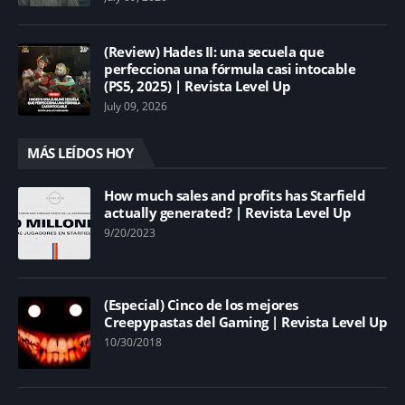
(Review) Hades II: una secuela que
perfecciona una fórmula casi intocable
(PS5, 2025) | Revista Level Up
July 09, 2026
MÁS LEÍDOS HOY
How much sales and profits has Starfield
actually generated? | Revista Level Up
9/20/2023
(Especial) Cinco de los mejores
Creepypastas del Gaming | Revista Level Up
10/30/2018