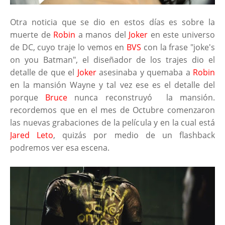
Otra noticia que se dio en estos días es sobre la
muerte de
Robin
a manos del
Joker
en este universo
de DC, cuyo traje lo vemos en
BVS
con la frase "joke's
on you Batman", el diseñador de los trajes dio el
detalle de que el
Joker
asesinaba y quemaba a
Robin
en la mansión Wayne y tal vez ese es el detalle del
porque
Bruce
nunca reconstruyó la mansión.
recordemos que en el mes de Octubre comenzaron
las nuevas grabaciones de la película y en la cual está
Jared Leto
, quizás por medio de un flashback
podremos ver esa escena.