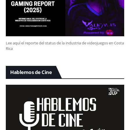
Lee aquí el reporte del status de la industria de videojuegos en Costa
Rica
Hablemos de Cine