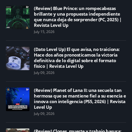
(Review) Blue Prince: un rompecabezas
brillante y una propuesta independiente
que nunca deja de sorprender (PC, 2025) |
Revista Level Up
July 15, 2026
(Dato Level Up) El que avisa, no traiciona:
Hace dos años pronosticamos la victoria
definitiva de lo digital sobre el formato
físico | Revista Level Up
July 09, 2026
(Review) Planet of Lana II: una secuela tan
hermosa que se mantiene fiel a su esencia e
innova con inteligencia (PS5, 2026) | Revista
Level Up
July 09, 2026
(Review) Clones, muerte y trabajo basura: