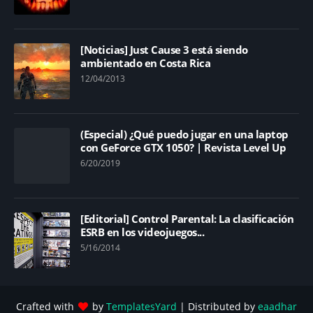
[Noticias] Just Cause 3 está siendo
ambientado en Costa Rica
12/04/2013
(Especial) ¿Qué puedo jugar en una laptop
con GeForce GTX 1050? | Revista Level Up
6/20/2019
[Editorial] Control Parental: La clasificación
ESRB en los videojuegos...
5/16/2014
Crafted with
by
TemplatesYard
| Distributed by
eaadhar