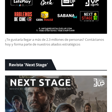
¿Te gustaría llegar a más de 2.3 millones de personas? Contáctanos
hoy y forma parte de nuestros aliados estratégicos
Revista 'Next Stage'