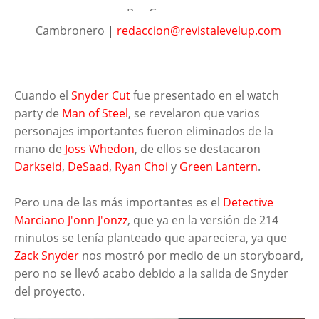
Por German
Cambronero
|
redaccion@revistalevelup.com
Cuando el
Snyder Cut
fue presentado en el watch
party de
Man of Steel
, se revelaron que varios
personajes importantes fueron eliminados de la
mano de
Joss Whedon
, de ellos se destacaron
Darkseid
,
DeSaad
,
Ryan Choi
y
Green Lantern
.
Pero una de las más importantes es el
Detective
Marciano J'onn J'onzz
, que ya en la versión de 214
minutos se tenía planteado que apareciera, ya que
Zack Snyder
nos mostró por medio de un storyboard,
pero no se llevó acabo debido a la salida de Snyder
del proyecto.