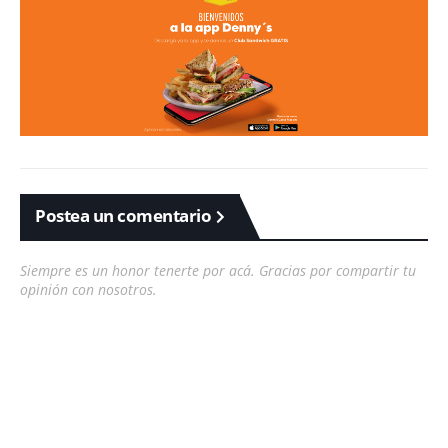
Postea un comentario
Siempre es un honor tenerte por acá. Gracias por compartir tu
opinión con nosotros.