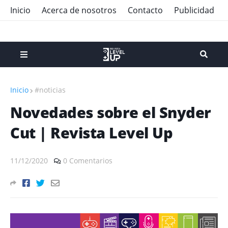
Inicio
Acerca de nosotros
Contacto
Publicidad
Inicio
#noticias
Novedades sobre el Snyder
Cut | Revista Level Up
11/12/2020
0 Comentarios