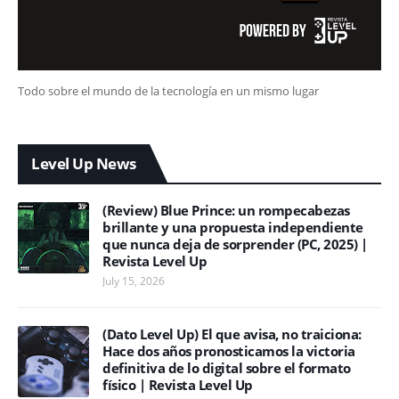
Todo sobre el mundo de la tecnología en un mismo lugar
Level Up News
(Review) Blue Prince: un rompecabezas
brillante y una propuesta independiente
que nunca deja de sorprender (PC, 2025) |
Revista Level Up
July 15, 2026
(Dato Level Up) El que avisa, no traiciona:
Hace dos años pronosticamos la victoria
definitiva de lo digital sobre el formato
físico | Revista Level Up