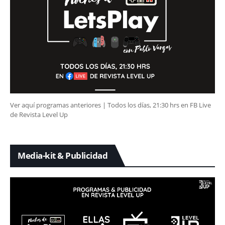
Ver aquí programas anteriores | Todos los días, 21:30 hrs en FB Live
de Revista Level Up
Media-kit & Publicidad