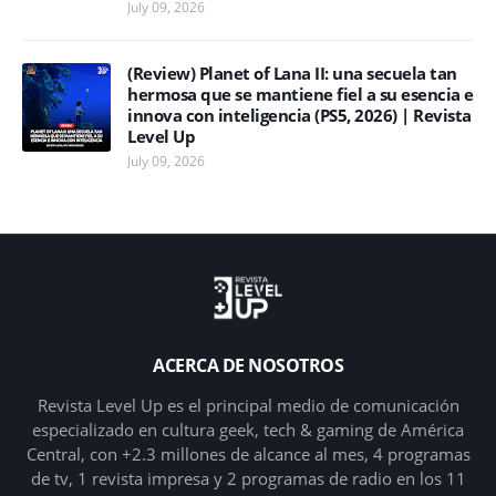
July 09, 2026
(Review) Planet of Lana II: una secuela tan
hermosa que se mantiene fiel a su esencia e
innova con inteligencia (PS5, 2026) | Revista
Level Up
July 09, 2026
ACERCA DE NOSOTROS
Revista Level Up es el principal medio de comunicación
especializado en cultura geek, tech & gaming de América
Central, con +2.3 millones de alcance al mes, 4 programas
de tv, 1 revista impresa y 2 programas de radio en los 11