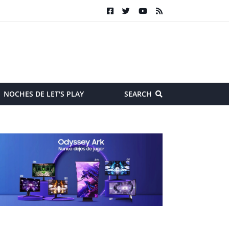
NOCHES DE LET'S PLAY
SEARCH