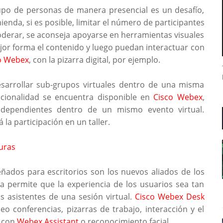
rupo de personas de manera presencial es un desafío,
ienda, si es posible, limitar el número de participantes
oderar, se aconseja apoyarse en herramientas visuales
jor forma el contenido y luego puedan interactuar con
o Webex
, con la pizarra digital, por ejemplo.
arrollar sub-grupos virtuales dentro de una misma
ncionalidad se encuentra disponible en
Cisco Webex
,
ndependientes dentro de un mismo evento virtual.
la participación en un taller.
uras
ñados para escritorios son los nuevos aliados de los
a permite que la experiencia de los usuarios sea tan
 asistentes de una sesión virtual.
Cisco Webex Desk
eo conferencias, pizarras de trabajo, interacción y el
a con
Webex Assistant
o reconocimiento facial.