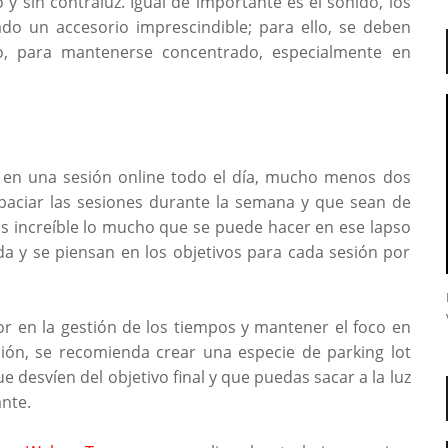
 y sin contraluz. Igual de importante es el sonido, los
do un accesorio imprescindible; para ello, se deben
o, para mantenerse concentrado, especialmente en
 en una sesión online todo el día, mucho menos dos
spaciar las sesiones durante la semana y que sean de
s increíble lo mucho que se puede hacer en ese lapso
a y se piensan en los objetivos para cada sesión por
dor en la gestión de los tiempos y mantener el foco en
ción, se recomienda crear una especie de parking lot
desvíen del objetivo final y que puedas sacar a la luz
ante.