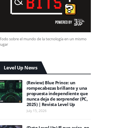
Todo sobre el mundo de la tecnología en un mismo
lugar
Level Up News
(Review) Blue Prince: un
rompecabezas brillante y una
propuesta independiente que
nunca deja de sorprender (PC,
2025) | Revista Level Up
July 15, 2026
(Dato Level Up) El que avisa, no