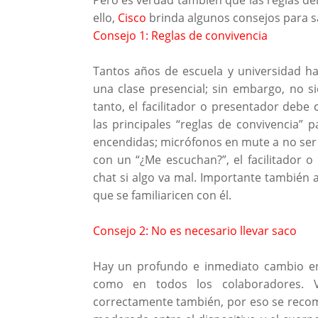
ello,
Cisco
brinda algunos consejos para s
Consejo 1: Reglas de convivencia
Tantos años de escuela y universidad ha
una clase presencial; sin embargo, no s
tanto, el facilitador o presentador debe
las principales “reglas de convivencia”
encendidas; micrófonos en mute a no ser 
con un “¿Me escuchan?”, el facilitador o
chat si algo va mal. Importante también an
que se familiaricen con él.
Consejo 2: No es necesario llevar saco
Hay un profundo e inmediato cambio en l
como en todos los colaboradores. V
correctamente también, por eso se reco