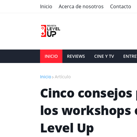
Inicio
Acerca de nosotros
Contacto
INICIO
REVIEWS
CINE Y TV
ENTRE
Inicio
Artículo
Cinco consejos
los workshops o
Level Up