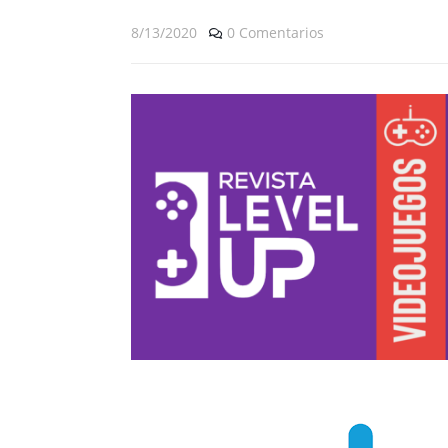
8/13/2020
0 Comentarios