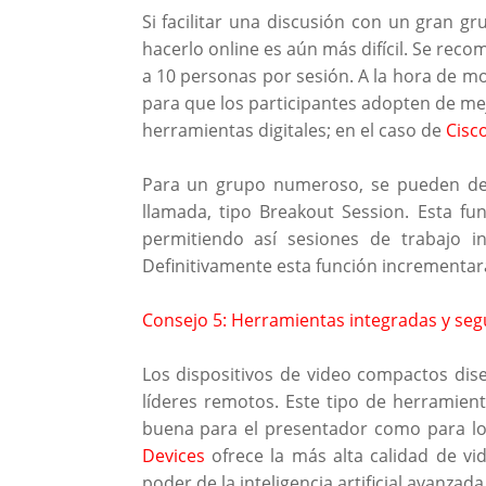
Si facilitar una discusión con un gran g
hacerlo online es aún más difícil. Se recom
a 10 personas por sesión. A la hora de m
para que los participantes adopten de me
herramientas digitales; en el caso de
Cisc
Para un grupo numeroso, se pueden des
llamada, tipo Breakout Session. Esta fu
permitiendo así sesiones de trabajo i
Definitivamente esta función incrementará 
Consejo 5: Herramientas integradas y seg
Los dispositivos de video compactos dise
líderes remotos. Este tipo de herramient
buena para el presentador como para los
Devices
ofrece la más alta calidad de vid
poder de la inteligencia artificial avanzad