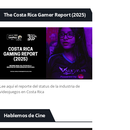
The Costa Rica Gamer Report (2025)
Lee aquí el reporte del status de la industria de
videojuegos en Costa Rica
Hablemos de Cine