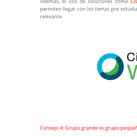
Además, el uso de soluciones como
Ci
permiten llegar con los temas pre estudi
relevante.
Consejo 4: Grupo grande vs grupo peque