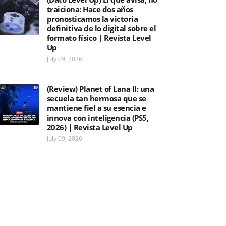
traiciona: Hace dos años
pronosticamos la victoria
definitiva de lo digital sobre el
formato físico | Revista Level
Up
July 09, 2026
(Review) Planet of Lana II: una
secuela tan hermosa que se
mantiene fiel a su esencia e
innova con inteligencia (PS5,
2026) | Revista Level Up
July 09, 2026