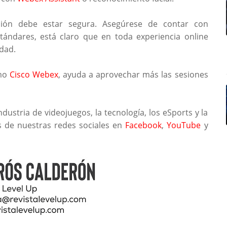
ción debe estar segura. Asegúrese de contar con
ándares, está claro que en toda experiencia online
idad.
omo
Cisco Webex
, ayuda a aprovechar más las sesiones
ndustria de videojuegos, la tecnología, los eSports y la
s de nuestras redes sociales en
Facebook
,
YouTube
y