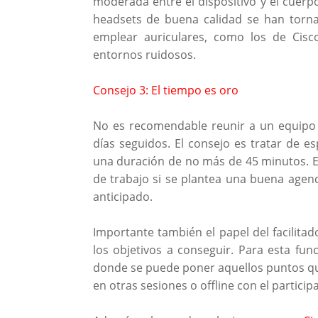
moderada entre el dispositivo y el cuerpo
headsets de buena calidad se han torna
emplear auriculares, como los de Cisc
entornos ruidosos.
Consejo 3: El tiempo es oro
No es recomendable reunir a un equipo
días seguidos. El consejo es tratar de e
una duración de no más de 45 minutos. E
de trabajo si se plantea una buena agend
anticipado.
Importante también el papel del facilita
los objetivos a conseguir. Para esta fun
donde se puede poner aquellos puntos que 
en otras sesiones o offline con el particip