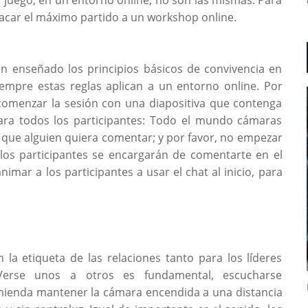
acar el máximo partido a un workshop online.
n enseñado los principios básicos de convivencia en
iempre estas reglas aplican a un entorno online. Por
 comenzar la sesión con una diapositiva que contenga
 para todos los participantes: Todo el mundo cámaras
que alguien quiera comentar; y por favor, no empezar
 los participantes se encargarán de comentarte en el
imar a los participantes a usar el chat al inicio, para
a etiqueta de las relaciones tanto para los líderes
erse unos a otros es fundamental, escucharse
mienda mantener la cámara encendida a una distancia