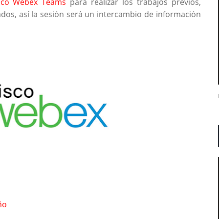
sco Webex Teams
para realizar los trabajos previos,
ados, así la sesión será un intercambio de información
ño