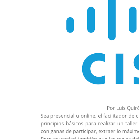
Por Luis Quiró
Sea presencial u online, el facilitador d
principios básicos para realizar un tall
con ganas de participar, extraer lo máximo
Pero es verdad también que las reglas de