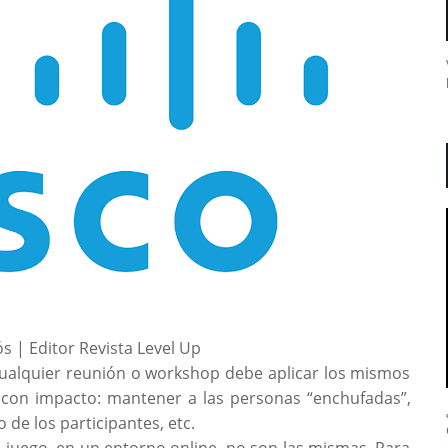
s | Editor Revista Level Up
e cualquier reunión o workshop debe aplicar los mismos
er con impacto: mantener a las personas “enchufadas”,
 de los participantes, etc.
l juego, en un entorno online, no son las mismas. Para