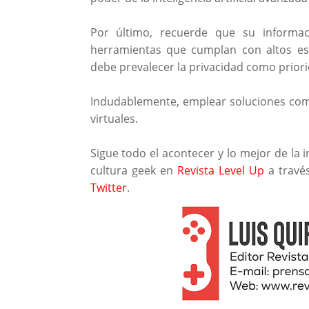
Por último, recuerde que su informa
herramientas que cumplan con altos est
debe prevalecer la privacidad como prior
Indudablemente, emplear soluciones c
virtuales.
Sigue todo el acontecer y lo mejor de la i
cultura geek en
Revista Level Up
a travé
Twitter
.