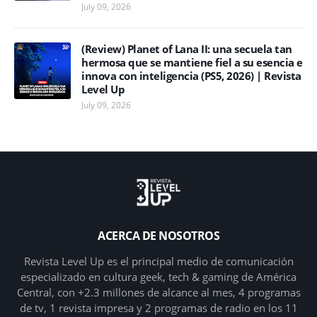
July 09, 2026
(Review) Planet of Lana II: una secuela tan
hermosa que se mantiene fiel a su esencia e
innova con inteligencia (PS5, 2026) | Revista
Level Up
July 09, 2026
ACERCA DE NOSOTROS
Revista Level Up es el principal medio de comunicación
especializado en cultura geek, tech & gaming de América
Central, con +2.3 millones de alcance al mes, 4 programas
de tv, 1 revista impresa y 2 programas de radio en los 11