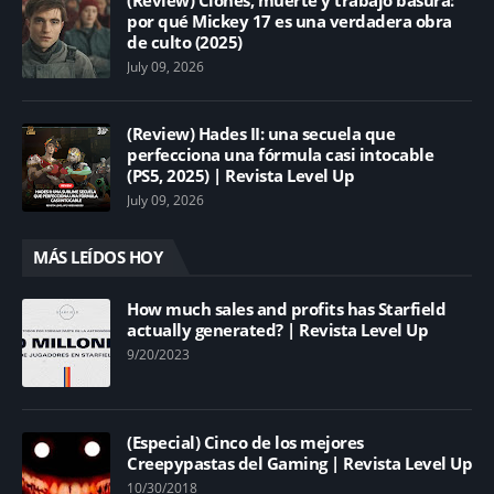
por qué Mickey 17 es una verdadera obra
de culto (2025)
July 09, 2026
(Review) Hades II: una secuela que
perfecciona una fórmula casi intocable
(PS5, 2025) | Revista Level Up
July 09, 2026
MÁS LEÍDOS HOY
How much sales and profits has Starfield
actually generated? | Revista Level Up
9/20/2023
(Especial) Cinco de los mejores
Creepypastas del Gaming | Revista Level Up
10/30/2018