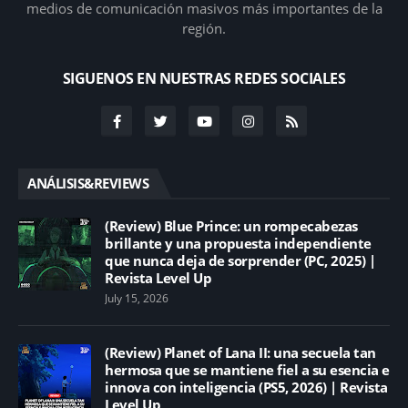
medios de comunicación masivos más importantes de la
región.
SIGUENOS EN NUESTRAS REDES SOCIALES
ANÁLISIS&REVIEWS
(Review) Blue Prince: un rompecabezas
brillante y una propuesta independiente
que nunca deja de sorprender (PC, 2025) |
Revista Level Up
July 15, 2026
(Review) Planet of Lana II: una secuela tan
hermosa que se mantiene fiel a su esencia e
innova con inteligencia (PS5, 2026) | Revista
Level Up