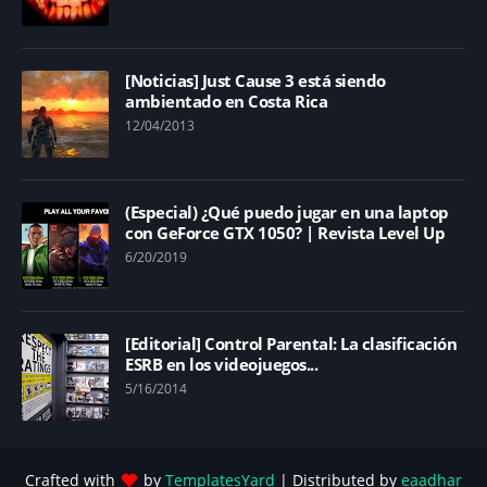
[Noticias] Just Cause 3 está siendo
ambientado en Costa Rica
12/04/2013
(Especial) ¿Qué puedo jugar en una laptop
con GeForce GTX 1050? | Revista Level Up
6/20/2019
[Editorial] Control Parental: La clasificación
ESRB en los videojuegos...
5/16/2014
Crafted with
by
TemplatesYard
| Distributed by
eaadhar