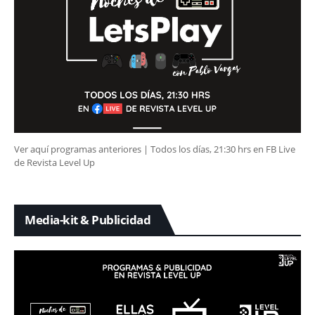
Ver aquí programas anteriores | Todos los días, 21:30 hrs en FB Live
de Revista Level Up
Media-kit & Publicidad