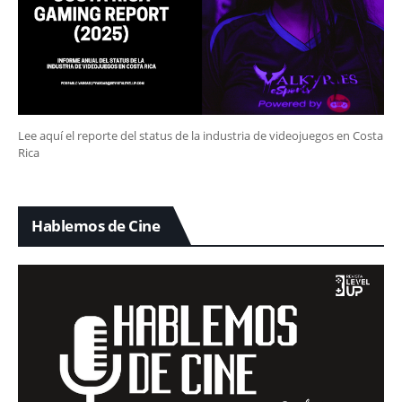
Lee aquí el reporte del status de la industria de videojuegos en Costa
Rica
Hablemos de Cine