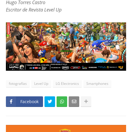
Hugo Torres Castro
Escritor de Revista Level Up
fotografías
Level Up
LG Electronics
Smartphones
Facebook