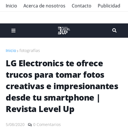
Inicio
Acerca de nosotros
Contacto
Publicidad
Inicio
fotografías
LG Electronics te ofrece
trucos para tomar fotos
creativas e impresionantes
desde tu smartphone |
Revista Level Up
5/08/2020
0 Comentarios