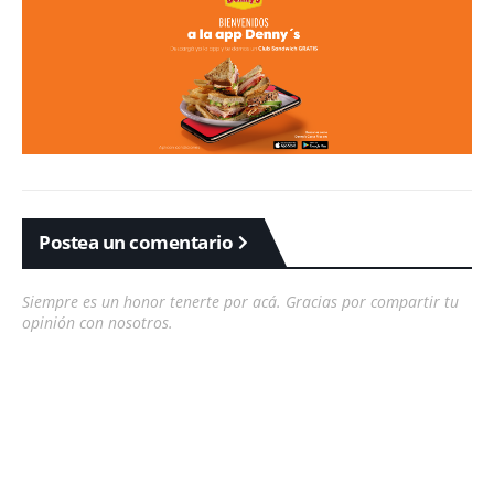
Postea un comentario
Siempre es un honor tenerte por acá. Gracias por compartir tu
opinión con nosotros.