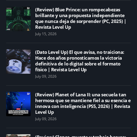
(Review) Blue Prince: un rompecabezas
brillante y una propuesta independiente
que nunca deja de sorprender (PC, 2025) |
Revista Level Up
July 15, 2026
(Dato Level Up) El que avisa, no traiciona:
Hace dos años pronosticamos la victoria
definitiva de lo digital sobre el formato
físico | Revista Level Up
July 09, 2026
(Review) Planet of Lana II: una secuela tan
hermosa que se mantiene fiel a su esencia e
innova con inteligencia (PS5, 2026) | Revista
Level Up
July 09, 2026
(Review) Clones, muerte y trabajo basura: