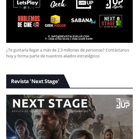
¿Te gustaría llegar a más de 2.3 millones de personas? Contáctanos
hoy y forma parte de nuestros aliados estratégicos
Revista 'Next Stage'