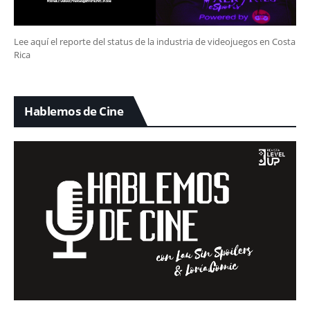
Lee aquí el reporte del status de la industria de videojuegos en Costa
Rica
Hablemos de Cine