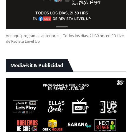
Ver aquí programas anteriores | Todos los días, 21:30 hrs en FB Live
de Revista Level Up
Media-kit & Publicidad