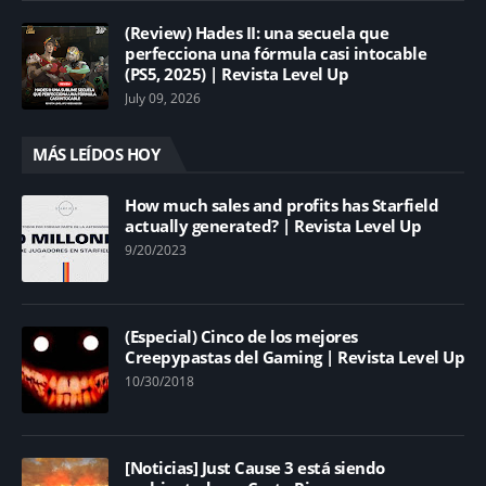
(Review) Hades II: una secuela que
perfecciona una fórmula casi intocable
(PS5, 2025) | Revista Level Up
July 09, 2026
MÁS LEÍDOS HOY
How much sales and profits has Starfield
actually generated? | Revista Level Up
9/20/2023
(Especial) Cinco de los mejores
Creepypastas del Gaming | Revista Level Up
10/30/2018
[Noticias] Just Cause 3 está siendo