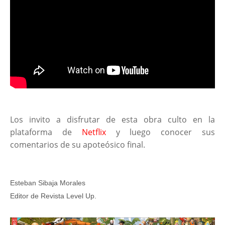
Los invito a disfrutar de esta obra culto en la
plataforma de
Netflix
y luego conocer sus
comentarios de su apoteósico final.
Esteban Sibaja Morales
Editor de Revista Level Up.