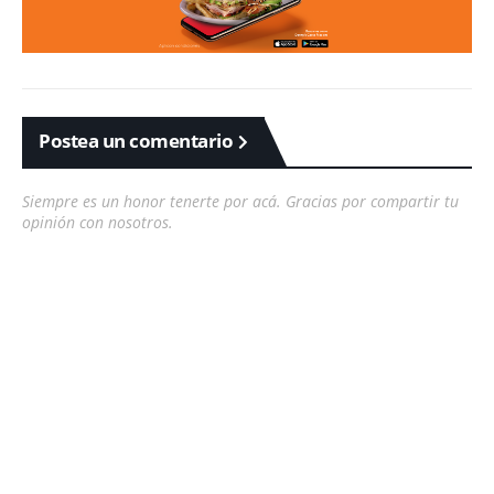
Postea un comentario
Siempre es un honor tenerte por acá. Gracias por compartir tu
opinión con nosotros.