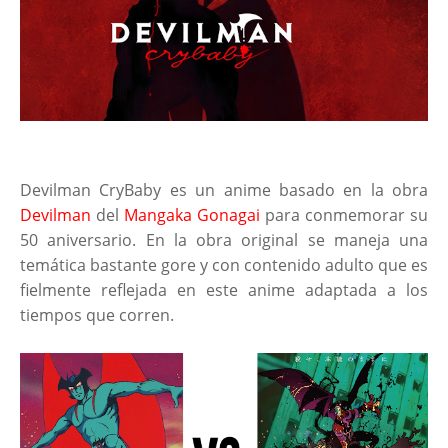
Devilman CryBaby es un anime basado en la obra
Devilman
del
Mangaka Gonagai
para conmemorar su
50 aniversario. En la obra original se maneja una
temática bastante gore y con contenido adulto que es
fielmente reflejada en este anime adaptada a los
tiempos que corren.