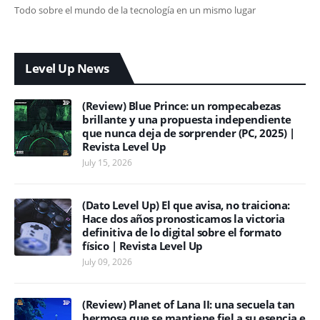
Todo sobre el mundo de la tecnología en un mismo lugar
Level Up News
(Review) Blue Prince: un rompecabezas
brillante y una propuesta independiente
que nunca deja de sorprender (PC, 2025) |
Revista Level Up
July 15, 2026
(Dato Level Up) El que avisa, no traiciona:
Hace dos años pronosticamos la victoria
definitiva de lo digital sobre el formato
físico | Revista Level Up
July 09, 2026
(Review) Planet of Lana II: una secuela tan
hermosa que se mantiene fiel a su esencia e