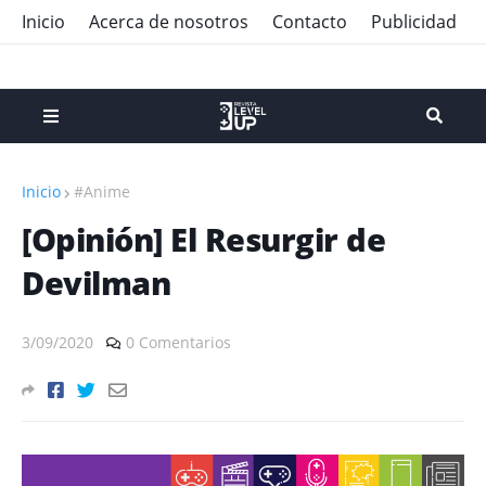
Inicio
Acerca de nosotros
Contacto
Publicidad
Inicio
#Anime
[Opinión] El Resurgir de
Devilman
3/09/2020
0 Comentarios