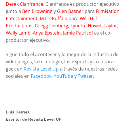
Derek Cianfrance
. Cianfrance es productor ejecutivo
junto a
Ben Browning
y
Glen Basner
para
FilmNation
Entertainment
,
Mark Ruffalo
para
Willi Hill
Productions
,
Gregg Fienberg
,
Lynette Howell Taylor
,
Wally Lamb
,
Anya Epstein
.
Jamie
Patricof
es el co-
productor ejecutivo.
Sigue todo el acontecer y lo mejor de la industria de
videojuegos, la tecnología, los eSports y la cultura
geek en
Revista Level Up
a través de nuestras redes
sociales en
Facebook
,
YouTube
y
Twitter
.
Luis Herrera
Escritor de Revista Level UP