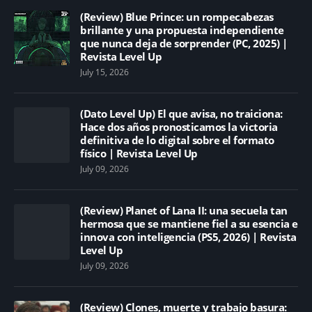
(Review) Blue Prince: un rompecabezas
brillante y una propuesta independiente
que nunca deja de sorprender (PC, 2025) |
Revista Level Up
July 15, 2026
(Dato Level Up) El que avisa, no traiciona:
Hace dos años pronosticamos la victoria
definitiva de lo digital sobre el formato
físico | Revista Level Up
July 09, 2026
(Review) Planet of Lana II: una secuela tan
hermosa que se mantiene fiel a su esencia e
innova con inteligencia (PS5, 2026) | Revista
Level Up
July 09, 2026
(Review) Clones, muerte y trabajo basura: