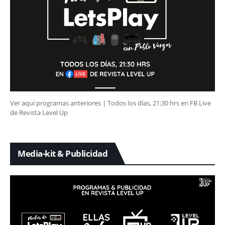
Ver aquí programas anteriores | Todos los días, 21:30 hrs en FB Live
de Revista Level Up
Media-kit & Publicidad