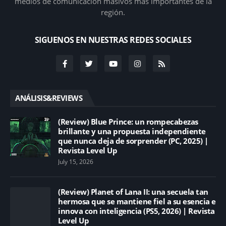
medios de comunicación masivos más importantes de la
región.
SIGUENOS EN NUESTRAS REDES SOCIALES
ANÁLISIS&REVIEWS
(Review) Blue Prince: un rompecabezas
brillante y una propuesta independiente
que nunca deja de sorprender (PC, 2025) |
Revista Level Up
July 15, 2026
(Review) Planet of Lana II: una secuela tan
hermosa que se mantiene fiel a su esencia e
innova con inteligencia (PS5, 2026) | Revista
Level Up