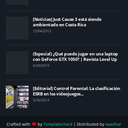
[Noticias] Just Cause 3 está siendo
ambientado en Costa Rica
12/04/2013
(Especial) ¿Qué puedo jugar en una laptop
con GeForce GTX 1050? | Revista Level Up
6/20/2019
[Editorial] Control Parental: La clasificación
ESRB en los videojuegos...
5/16/2014
Crafted with
by
TemplatesYard
| Distributed by
eaadhar