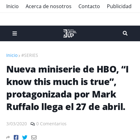
Inicio
Acerca de nosotros
Contacto
Publicidad
Inicio
#SERIES
Nueva miniserie de HBO, “I
know this much is true”,
protagonizada por Mark
Ruffalo llega el 27 de abril.
3/03/2020
0 Comentarios