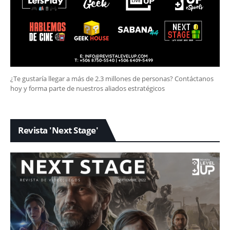
¿Te gustaría llegar a más de 2.3 millones de personas? Contáctanos
hoy y forma parte de nuestros aliados estratégicos
Revista 'Next Stage'