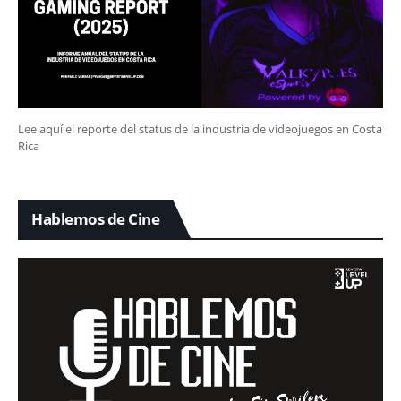
Lee aquí el reporte del status de la industria de videojuegos en Costa
Rica
Hablemos de Cine