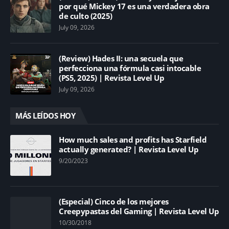
por qué Mickey 17 es una verdadera obra
de culto (2025)
July 09, 2026
(Review) Hades II: una secuela que
perfecciona una fórmula casi intocable
(PS5, 2025) | Revista Level Up
July 09, 2026
MÁS LEÍDOS HOY
How much sales and profits has Starfield
actually generated? | Revista Level Up
9/20/2023
(Especial) Cinco de los mejores
Creepypastas del Gaming | Revista Level Up
10/30/2018