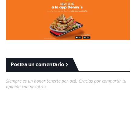
Postea un comentario
Siempre es un honor tenerte por acá. Gracias por compartir tu
opinión con nosotros.