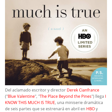
Del aclamado escritor y director
Derek Cianfrance
("
Blue Valentine
", "
The Place Beyond the Pines
") llega
I
KNOW THIS MUCH IS TRUE
, una miniserie dramática
de seis partes que se estrenará en abril en
HBO
y