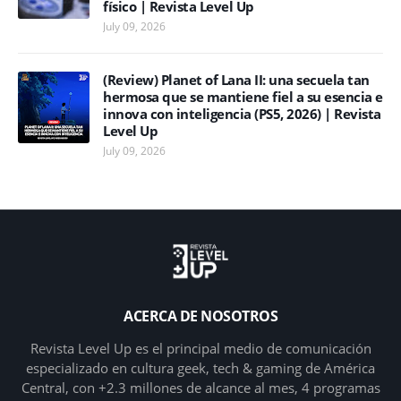
físico | Revista Level Up
July 09, 2026
(Review) Planet of Lana II: una secuela tan
hermosa que se mantiene fiel a su esencia e
innova con inteligencia (PS5, 2026) | Revista
Level Up
July 09, 2026
ACERCA DE NOSOTROS
Revista Level Up es el principal medio de comunicación
especializado en cultura geek, tech & gaming de América
Central, con +2.3 millones de alcance al mes, 4 programas