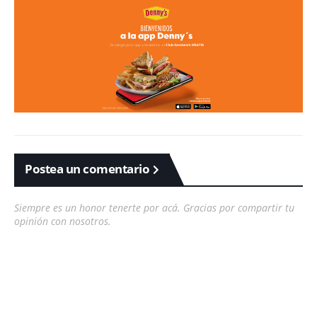
Postea un comentario
Siempre es un honor tenerte por acá. Gracias por compartir tu
opinión con nosotros.