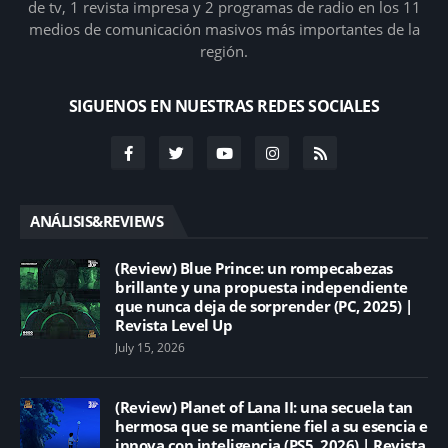
de tv, 1 revista impresa y 2 programas de radio en los 11
medios de comunicación masivos más importantes de la
región.
SIGUENOS EN NUESTRAS REDES SOCIALES
ANÁLISIS&REVIEWS
(Review) Blue Prince: un rompecabezas
brillante y una propuesta independiente
que nunca deja de sorprender (PC, 2025) |
Revista Level Up
July 15, 2026
(Review) Planet of Lana II: una secuela tan
hermosa que se mantiene fiel a su esencia e
innova con inteligencia (PS5, 2026) | Revista