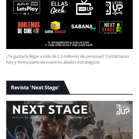
¿Te gustaría llegar a más de 2.3 millones de personas? Contáctanos
hoy y forma parte de nuestros aliados estratégicos
Revista 'Next Stage'