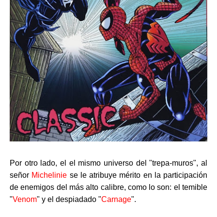
Por otro lado, el el mismo universo del "trepa-muros", al
señor
Michelinie
se le atribuye mérito en la participación
de enemigos del más alto calibre, como lo son: el temible
"
Venom
" y el despiadado "
Carnage
".