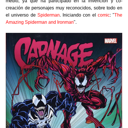
medio, ya que ha participado en la invención y co-
creación de personajes muy reconocidos, sobre todo en
el universo de
Spiderman
. Iniciando con el
comic
: "
The
Amazing Spiderman and Ironman
".