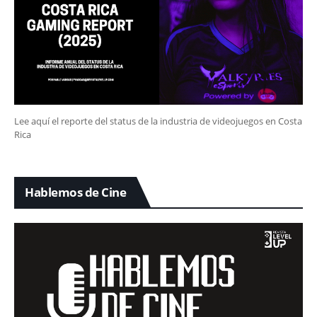
Lee aquí el reporte del status de la industria de videojuegos en Costa
Rica
Hablemos de Cine