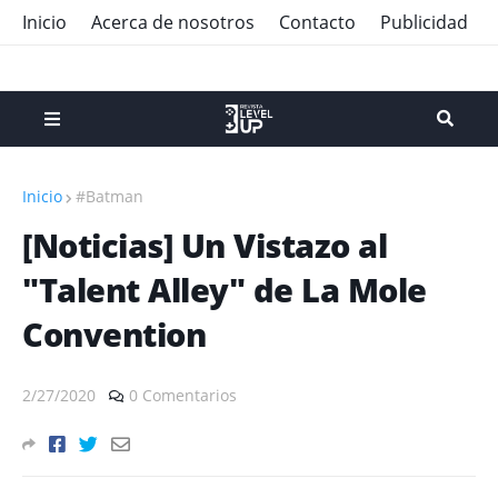
Inicio
Acerca de nosotros
Contacto
Publicidad
Inicio
#Batman
[Noticias] Un Vistazo al
"Talent Alley" de La Mole
Convention
2/27/2020
0 Comentarios