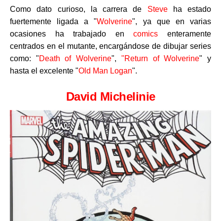
Como dato curioso, la carrera de
Steve
ha estado
fuertemente ligada a "
Wolverine
", ya que en varias
ocasiones ha trabajado en
comics
enteramente
centrados en el mutante, encargándose de dibujar series
como: "
Death of Wolverine
",
"Return of Wolverine
" y
hasta el excelente "
Old Man Logan
".
David Michelinie