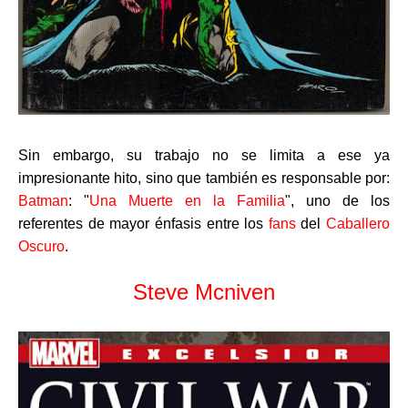
Sin embargo, su trabajo no se limita a ese ya
impresionante hito, sino que también es responsable por:
Batman
: "
Una Muerte en la Familia
", uno de los
referentes de mayor énfasis entre los
fans
del
Caballero
Oscuro
.
Steve Mcniven