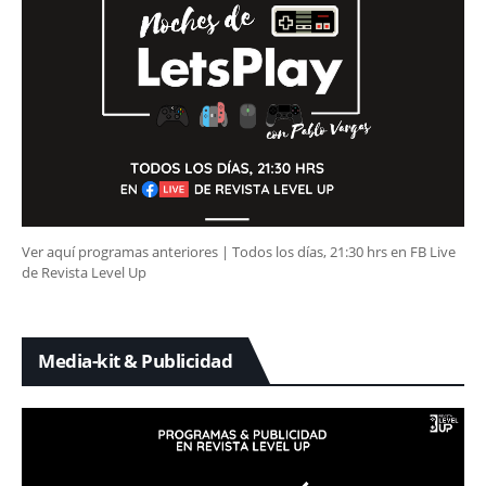
Ver aquí programas anteriores | Todos los días, 21:30 hrs en FB Live
de Revista Level Up
Media-kit & Publicidad