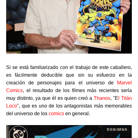
Si se está familiarizado con el trabajo de este caballero,
es fácilmente deducible que sin su esfuerzo en la
creación de personajes para el universo de
Marvel
Comics
, el resultado de los filmes más recientes sería
muy distinto, ya que él es quien creó a
Thanos
, "E
l Titán
Loco
", que es uno de los antagonistas más memorables
del universo de los
comics
en general.