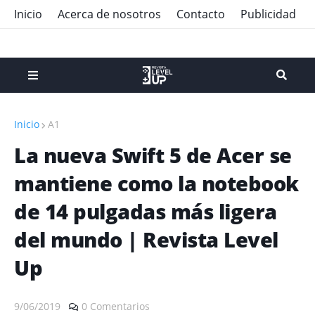
Inicio
Acerca de nosotros
Contacto
Publicidad
Inicio
A1
La nueva Swift 5 de Acer se
mantiene como la notebook
de 14 pulgadas más ligera
del mundo | Revista Level
Up
9/06/2019
0 Comentarios