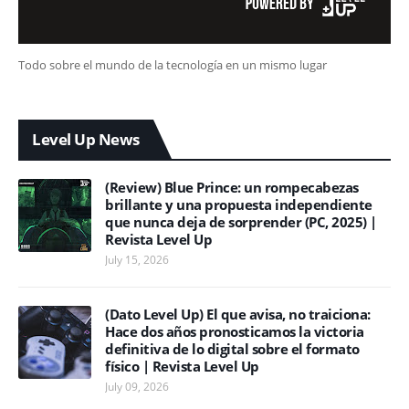
Todo sobre el mundo de la tecnología en un mismo lugar
Level Up News
(Review) Blue Prince: un rompecabezas
brillante y una propuesta independiente
que nunca deja de sorprender (PC, 2025) |
Revista Level Up
July 15, 2026
(Dato Level Up) El que avisa, no traiciona:
Hace dos años pronosticamos la victoria
definitiva de lo digital sobre el formato
físico | Revista Level Up
July 09, 2026