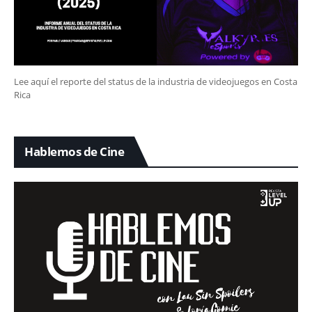
Lee aquí el reporte del status de la industria de videojuegos en Costa
Rica
Hablemos de Cine