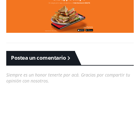
Postea un comentario
Siempre es un honor tenerte por acá. Gracias por compartir tu
opinión con nosotros.