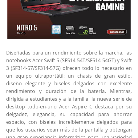
Diseñadas para un rendimiento sobre la marcha, las
notebooks Acer Swift 5 (SF514-54T/SF514-54GT) y Swift
3 (SF314-57/SF314-57G) ofrecen todo lo necesario en
un equipo ultraportátil: un chasis de gran estilo,
diseño elegante y biseles delgados con excelente
rendimiento y duración de la batería. Mientras,
dirigida a estudiantes y a la familia, la nueva serie de
desktop todo-en-uno Acer Aspire C destaca por su
delgadez, elegancia, su capacidad para ahorrar
espacio, con biseles increíblemente delgados para
que los usuarios vean más de la pantalla y obtengan
una gran experiencia informática para una variedad