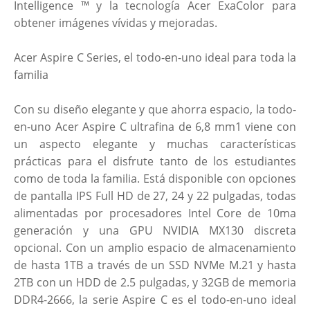
Intelligence ™ y la tecnología Acer ExaColor para
obtener imágenes vívidas y mejoradas.
Acer Aspire C Series, el todo-en-uno ideal para toda la
familia
Con su diseño elegante y que ahorra espacio, la todo-
en-uno Acer Aspire C ultrafina de 6,8 mm1 viene con
un aspecto elegante y muchas características
prácticas para el disfrute tanto de los estudiantes
como de toda la familia. Está disponible con opciones
de pantalla IPS Full HD de 27, 24 y 22 pulgadas, todas
alimentadas por procesadores Intel Core de 10ma
generación y una GPU NVIDIA MX130 discreta
opcional. Con un amplio espacio de almacenamiento
de hasta 1TB a través de un SSD NVMe M.21 y hasta
2TB con un HDD de 2.5 pulgadas, y 32GB de memoria
DDR4-2666, la serie Aspire C es el todo-en-uno ideal