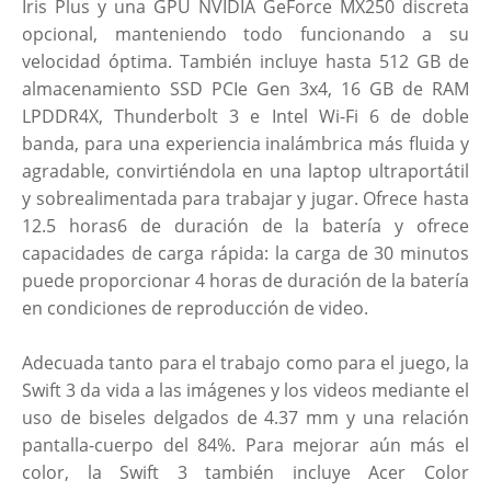
Iris Plus y una GPU NVIDIA GeForce MX250 discreta
opcional, manteniendo todo funcionando a su
velocidad óptima. También incluye hasta 512 GB de
almacenamiento SSD PCIe Gen 3x4, 16 GB de RAM
LPDDR4X, Thunderbolt 3 e Intel Wi-Fi 6 de doble
banda, para una experiencia inalámbrica más fluida y
agradable, convirtiéndola en una laptop ultraportátil
y sobrealimentada para trabajar y jugar. Ofrece hasta
12.5 horas6 de duración de la batería y ofrece
capacidades de carga rápida: la carga de 30 minutos
puede proporcionar 4 horas de duración de la batería
en condiciones de reproducción de video.
Adecuada tanto para el trabajo como para el juego, la
Swift 3 da vida a las imágenes y los videos mediante el
uso de biseles delgados de 4.37 mm y una relación
pantalla-cuerpo del 84%. Para mejorar aún más el
color, la Swift 3 también incluye Acer Color