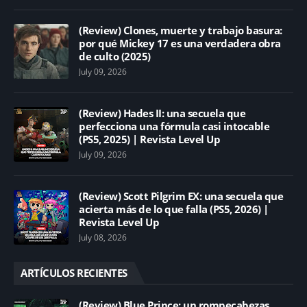
(Review) Clones, muerte y trabajo basura:
por qué Mickey 17 es una verdadera obra
de culto (2025)
July 09, 2026
(Review) Hades II: una secuela que
perfecciona una fórmula casi intocable
(PS5, 2025) | Revista Level Up
July 09, 2026
(Review) Scott Pilgrim EX: una secuela que
acierta más de lo que falla (PS5, 2026) |
Revista Level Up
July 08, 2026
ARTÍCULOS RECIENTES
(Review) Blue Prince: un rompecabezas