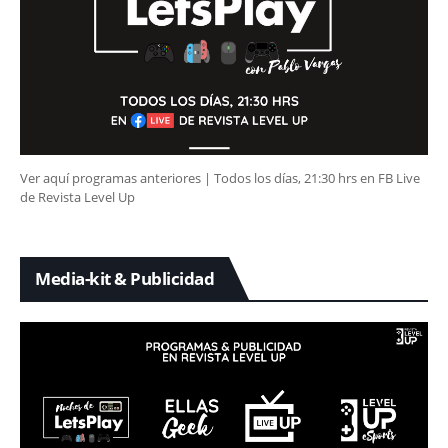
Ver aquí programas anteriores | Todos los días, 21:30 hrs en FB Live
de Revista Level Up
Media-kit & Publicidad