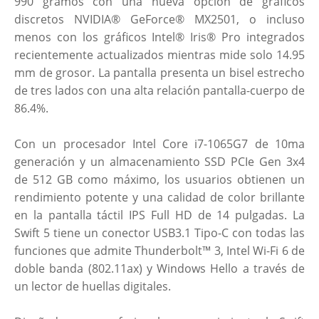
990 gramos con una nueva opción de gráficos
discretos NVIDIA® GeForce® MX2501, o incluso
menos con los gráficos Intel® Iris® Pro integrados
recientemente actualizados mientras mide solo 14.95
mm de grosor. La pantalla presenta un bisel estrecho
de tres lados con una alta relación pantalla-cuerpo de
86.4%.
Con un procesador Intel Core i7-1065G7 de 10ma
generación y un almacenamiento SSD PCIe Gen 3x4
de 512 GB como máximo, los usuarios obtienen un
rendimiento potente y una calidad de color brillante
en la pantalla táctil IPS Full HD de 14 pulgadas. La
Swift 5 tiene un conector USB3.1 Tipo-C con todas las
funciones que admite Thunderbolt™ 3, Intel Wi-Fi 6 de
doble banda (802.11ax) y Windows Hello a través de
un lector de huellas digitales.