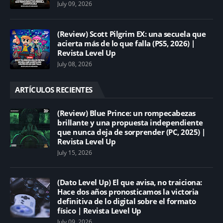
July 09, 2026
(Review) Scott Pilgrim EX: una secuela que
acierta más de lo que falla (PS5, 2026) |
Revista Level Up
July 08, 2026
ARTÍCULOS RECIENTES
(Review) Blue Prince: un rompecabezas
brillante y una propuesta independiente
que nunca deja de sorprender (PC, 2025) |
Revista Level Up
July 15, 2026
(Dato Level Up) El que avisa, no traiciona:
Hace dos años pronosticamos la victoria
definitiva de lo digital sobre el formato
físico | Revista Level Up
July 09, 2026