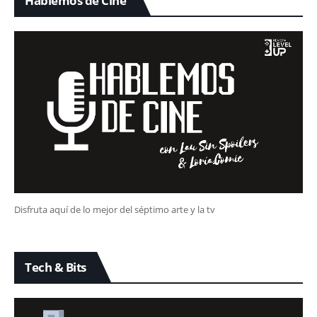
Hablemos de Cine
Disfruta aquí de lo mejor del séptimo arte y la tv
Tech & Bits