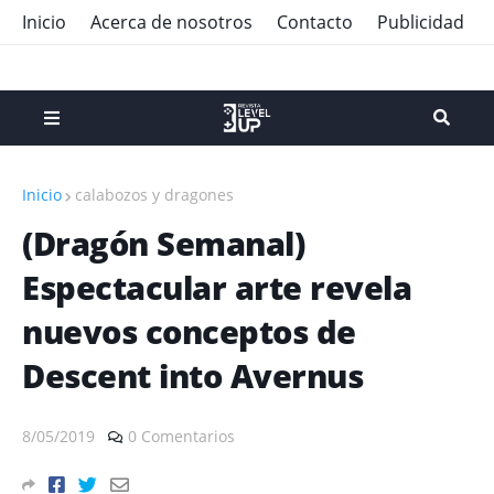
Inicio
Acerca de nosotros
Contacto
Publicidad
Inicio
calabozos y dragones
(Dragón Semanal)
Espectacular arte revela
nuevos conceptos de
Descent into Avernus
8/05/2019
0 Comentarios