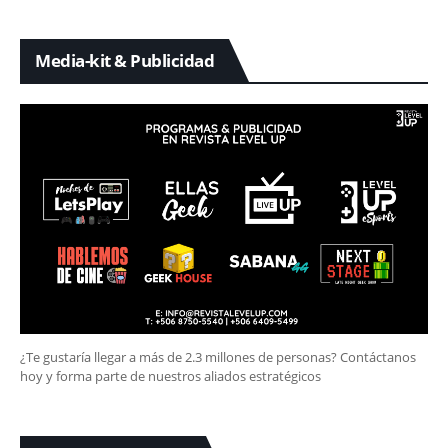
Media-kit & Publicidad
¿Te gustaría llegar a más de 2.3 millones de personas? Contáctanos
hoy y forma parte de nuestros aliados estratégicos