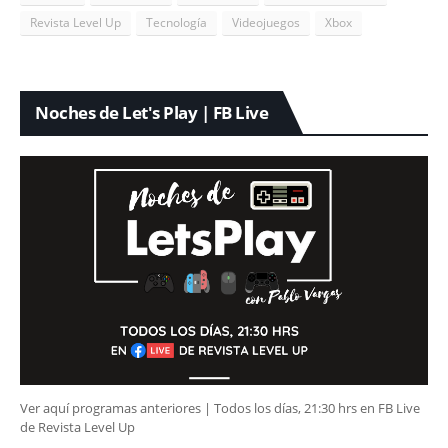
Revista Level Up
Tecnología
Videojuegos
Xbox
Noches de Let's Play | FB Live
Ver aquí programas anteriores | Todos los días, 21:30 hrs en FB Live
de Revista Level Up