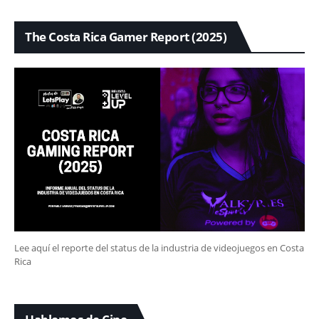
The Costa Rica Gamer Report (2025)
Lee aquí el reporte del status de la industria de videojuegos en Costa
Rica