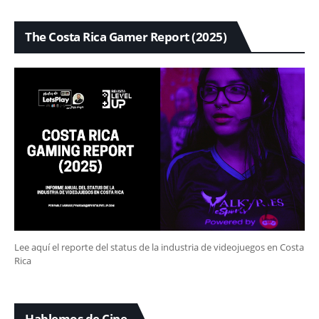
The Costa Rica Gamer Report (2025)
Lee aquí el reporte del status de la industria de videojuegos en Costa
Rica
Hablemos de Cine