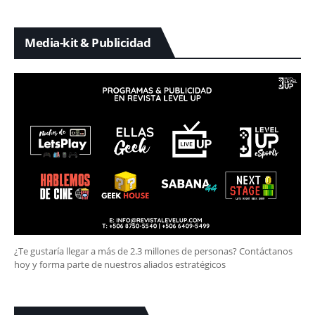
Media-kit & Publicidad
¿Te gustaría llegar a más de 2.3 millones de personas? Contáctanos
hoy y forma parte de nuestros aliados estratégicos