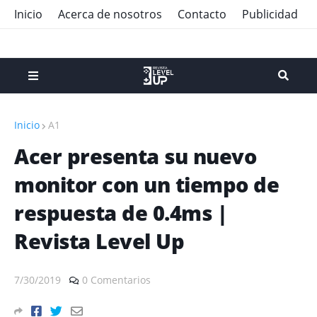
Inicio
Acerca de nosotros
Contacto
Publicidad
Inicio
A1
Acer presenta su nuevo
monitor con un tiempo de
respuesta de 0.4ms |
Revista Level Up
7/30/2019
0 Comentarios