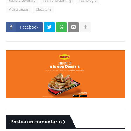
Revista Level Up
Tech and Gaming
Tecnología
Videojuegos
Xbox One
Facebook
Postea un comentario