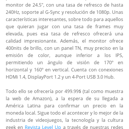
monitor de 24.5″, con una tasa de refresco de hasta
240Hz, soporte al G-Sync y resolución de 1080p. Unas
características interesantes, sobre todo para aquellos
que quieran jugar con una tasa de frames muy
elevada, pues esa tasa de refresco ofrecerá una
calidad impresionante. Además, el monitor ofrece
400nits de brillo, con un panel TN, muy preciso en la
emisión de color, aunque inferior a los IPS,
permitiendo un ángulo de visión de 170º en
horizontal y 160º en vertical. Cuenta con conexiones
HDMi 1.4, DisplayPort 1.2 y un 4-Port USB 3.0 Hub.
Todo ello se ofrecería por 499.99$ (tal como muestra
la web de Amazon), a la espera de su llegada a
América Latina para confirmar un precio en la
moneda local. Sigue todo el acontecer y lo mejor de la
industria de videojuegos, la tecnología y la cultura
geek en
Revista Level Up
a través de nuestras redes