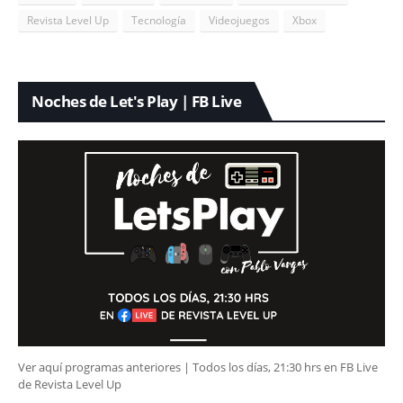
Revista Level Up
Tecnología
Videojuegos
Xbox
Noches de Let's Play | FB Live
Ver aquí programas anteriores | Todos los días, 21:30 hrs en FB Live
de Revista Level Up