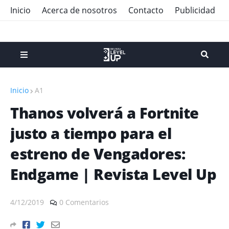
Inicio
Acerca de nosotros
Contacto
Publicidad
Inicio
A1
Thanos volverá a Fortnite
justo a tiempo para el
estreno de Vengadores:
Endgame | Revista Level Up
4/12/2019
0 Comentarios