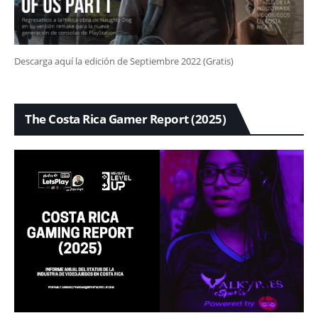
Descarga aquí la edición de Septiembre 2022 (Gratis)
The Costa Rica Gamer Report (2025)