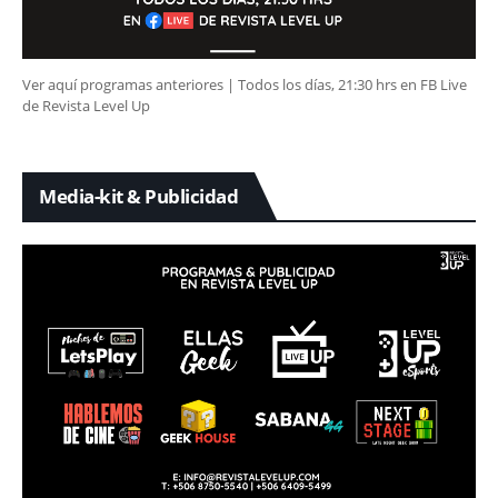
Ver aquí programas anteriores | Todos los días, 21:30 hrs en FB Live
de Revista Level Up
Media-kit & Publicidad