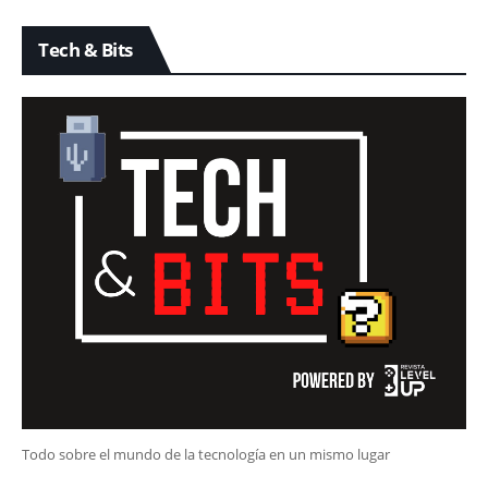
Tech & Bits
Todo sobre el mundo de la tecnología en un mismo lugar