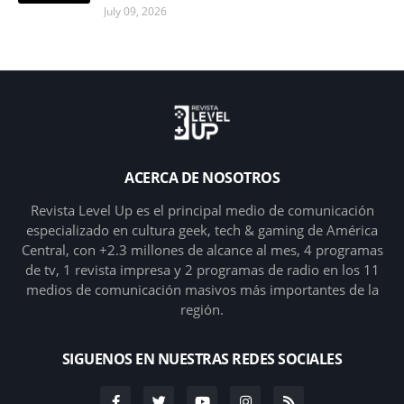
July 09, 2026
ACERCA DE NOSOTROS
Revista Level Up es el principal medio de comunicación
especializado en cultura geek, tech & gaming de América
Central, con +2.3 millones de alcance al mes, 4 programas
de tv, 1 revista impresa y 2 programas de radio en los 11
medios de comunicación masivos más importantes de la
región.
SIGUENOS EN NUESTRAS REDES SOCIALES