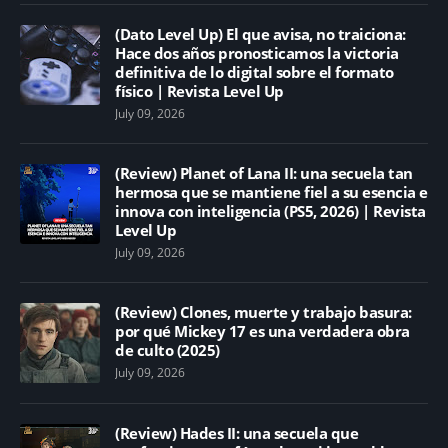
(Dato Level Up) El que avisa, no traiciona:
Hace dos años pronosticamos la victoria
definitiva de lo digital sobre el formato
físico | Revista Level Up
July 09, 2026
(Review) Planet of Lana II: una secuela tan
hermosa que se mantiene fiel a su esencia e
innova con inteligencia (PS5, 2026) | Revista
Level Up
July 09, 2026
(Review) Clones, muerte y trabajo basura:
por qué Mickey 17 es una verdadera obra
de culto (2025)
July 09, 2026
(Review) Hades II: una secuela que