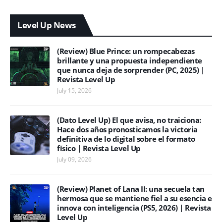
Level Up News
(Review) Blue Prince: un rompecabezas
brillante y una propuesta independiente
que nunca deja de sorprender (PC, 2025) |
Revista Level Up
July 15, 2026
(Dato Level Up) El que avisa, no traiciona:
Hace dos años pronosticamos la victoria
definitiva de lo digital sobre el formato
físico | Revista Level Up
July 09, 2026
(Review) Planet of Lana II: una secuela tan
hermosa que se mantiene fiel a su esencia e
innova con inteligencia (PS5, 2026) | Revista
Level Up