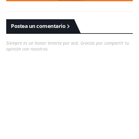
Postea un comentario
Siempre es un honor tenerte por acá. Gracias por compartir tu
opinión con nosotros.