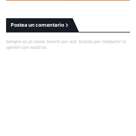
Postea un comentario
Siempre es un honor tenerte por acá. Gracias por compartir tu
opinión con nosotros.