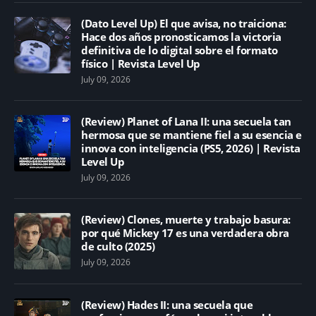
(Dato Level Up) El que avisa, no traiciona:
Hace dos años pronosticamos la victoria
definitiva de lo digital sobre el formato
físico | Revista Level Up
July 09, 2026
(Review) Planet of Lana II: una secuela tan
hermosa que se mantiene fiel a su esencia e
innova con inteligencia (PS5, 2026) | Revista
Level Up
July 09, 2026
(Review) Clones, muerte y trabajo basura:
por qué Mickey 17 es una verdadera obra
de culto (2025)
July 09, 2026
(Review) Hades II: una secuela que