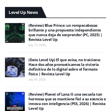
Level Up News
(Review) Blue Prince: un rompecabezas
brillante y una propuesta independiente
que nunca deja de sorprender (PC, 2025) |
Revista Level Up
July 15, 2026
(Dato Level Up) El que avisa, no traiciona:
Hace dos años pronosticamos la victoria
definitiva de lo digital sobre el formato
físico | Revista Level Up
July 09, 2026
(Review) Planet of Lana II: una secuela tan
hermosa que se mantiene fiel a su esencia e
innova con inteligencia (PS5, 2026) | Revista
Level Up