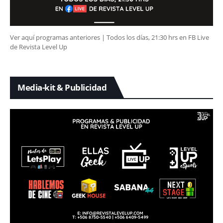
Ver aquí programas anteriores | Todos los días, 21:30 hrs en FB Live
de Revista Level Up
Media-kit & Publicidad