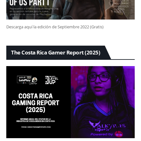
Descarga aquí la edición de Septiembre 2022 (Gratis)
The Costa Rica Gamer Report (2025)