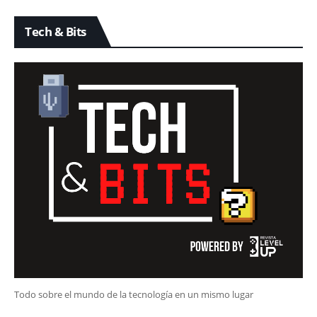
Tech & Bits
Todo sobre el mundo de la tecnología en un mismo lugar