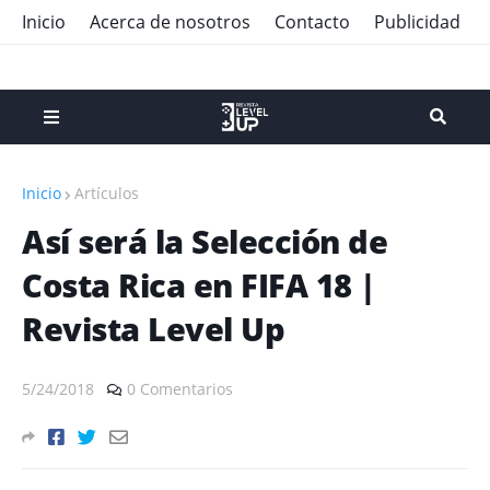
Inicio
Acerca de nosotros
Contacto
Publicidad
Inicio
Artículos
Así será la Selección de
Costa Rica en FIFA 18 |
Revista Level Up
5/24/2018
0 Comentarios