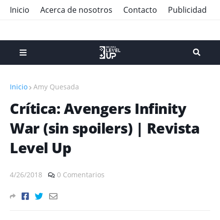
Inicio
Acerca de nosotros
Contacto
Publicidad
Inicio
Amy Quesada
Crítica: Avengers Infinity
War (sin spoilers) | Revista
Level Up
4/26/2018
0 Comentarios