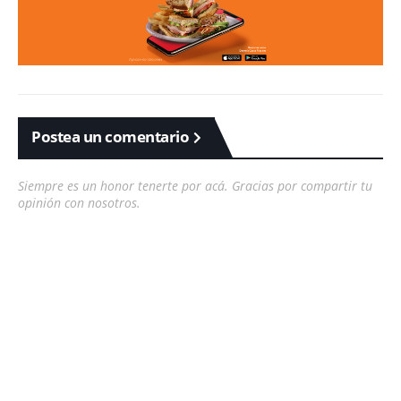
Postea un comentario
Siempre es un honor tenerte por acá. Gracias por compartir tu
opinión con nosotros.