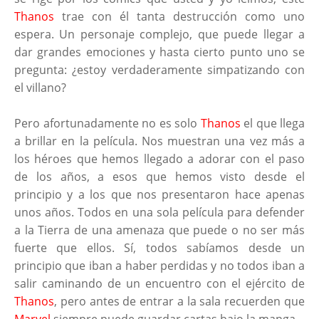
Thanos
trae con él tanta destrucción como uno
espera. Un personaje complejo, que puede llegar a
dar grandes emociones y hasta cierto punto uno se
pregunta: ¿estoy verdaderamente simpatizando con
el villano?
Pero afortunadamente no es solo
Thanos
el que llega
a brillar en la película. Nos muestran una vez más a
los héroes que hemos llegado a adorar con el paso
de los años, a esos que hemos visto desde el
principio y a los que nos presentaron hace apenas
unos años. Todos en una sola película para defender
a la Tierra de una amenaza que puede o no ser más
fuerte que ellos. Sí, todos sabíamos desde un
principio que iban a haber perdidas y no todos iban a
salir caminando de un encuentro con el ejército de
Thanos
, pero antes de entrar a la sala recuerden que
Marvel
siempre puede guardar cartas bajo la manga.