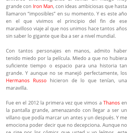
grande con
Iron Man
, con ideas ambiciosas que hasta
llamaron “imposibles” en su momento. Y es este año
en el que vivimos el principio del fin de ese
maravilloso viaje al que nos unimos hace tantos años
sin saber lo gigante que iba a ser a nivel mundial.
Con tantos personajes en manos, admito haber
tenido miedo por la película. Miedo a que no hubiera
suficiente tiempo o espacio para una historia tan
grande. Y aunque no se manejó perfectamente, los
Hermanos Russo
hicieron de lo que tenían, una
maravilla.
Fue en el 2012 la primera vez que vimos a
Thanos
en
la pantalla grande, amenazando con llegar a ser un
villano que podía marcar un antes y un después. Y me
emociona poder decir que no decepciona. Aunque no
se rige por los cómics que usted y yo leímos, este