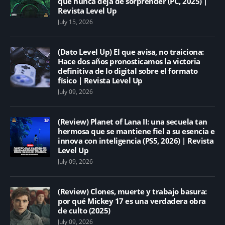
que nunca deja de sorprender (PC, 2025) |
Revista Level Up
July 15, 2026
(Dato Level Up) El que avisa, no traiciona:
Hace dos años pronosticamos la victoria
definitiva de lo digital sobre el formato
físico | Revista Level Up
July 09, 2026
(Review) Planet of Lana II: una secuela tan
hermosa que se mantiene fiel a su esencia e
innova con inteligencia (PS5, 2026) | Revista
Level Up
July 09, 2026
(Review) Clones, muerte y trabajo basura:
por qué Mickey 17 es una verdadera obra
de culto (2025)
July 09, 2026