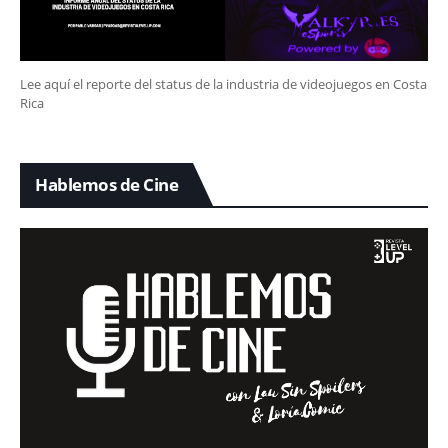
Lee aquí el reporte del status de la industria de videojuegos en Costa
Rica
Hablemos de Cine