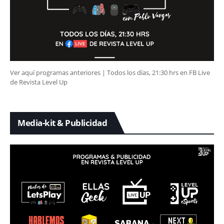
Ver aquí programas anteriores | Todos los días, 21:30 hrs en FB Live
de Revista Level Up
Media-kit & Publicidad