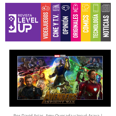
Por David Arias, Amy Quesada y Josué Araya |