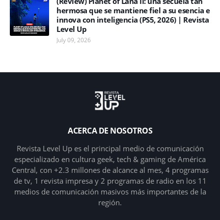
(Review) Planet of Lana II: una secuela tan
hermosa que se mantiene fiel a su esencia e
innova con inteligencia (PS5, 2026) | Revista
Level Up
July 09, 2026
ACERCA DE NOSOTROS
Revista Level Up es el principal medio de comunicación
especializado en cultura geek, tech & gaming de América
Central, con +2.3 millones de alcance al mes, 4 programas
de tv, 1 revista impresa y 2 programas de radio en los 11
medios de comunicación masivos más importantes de la
región.