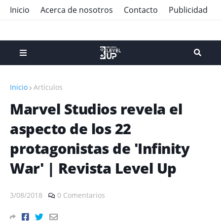
Inicio
Acerca de nosotros
Contacto
Publicidad
Inicio
Artículos
Marvel Studios revela el
aspecto de los 22
protagonistas de 'Infinity
War' | Revista Level Up
3/08/2018
0 Comentarios