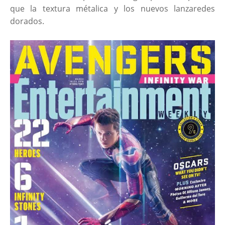
que la textura métalica y los nuevos lanzaredes
dorados.