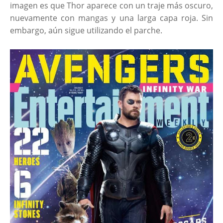
imagen es que Thor aparece con un traje más oscuro,
nuevamente con mangas y una larga capa roja. Sin
embargo, aún sigue utilizando el parche.