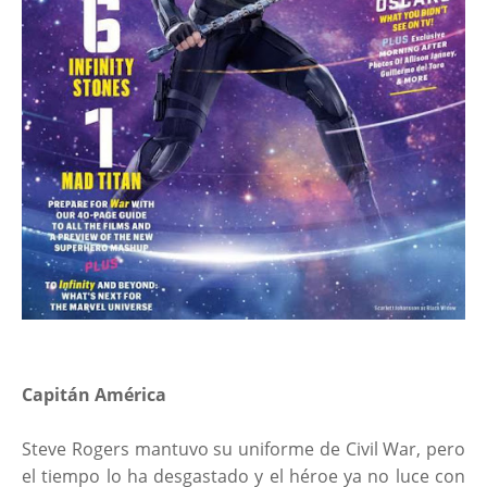
Capitán América
Steve Rogers mantuvo su uniforme de Civil War, pero
el tiempo lo ha desgastado y el héroe ya no luce con