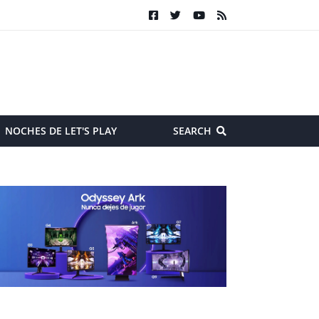
NOCHES DE LET'S PLAY
SEARCH