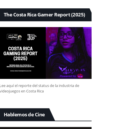
The Costa Rica Gamer Report (2025)
Lee aquí el reporte del status de la industria de
videojuegos en Costa Rica
Hablemos de Cine