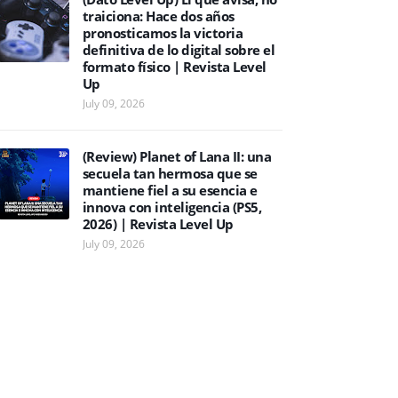
traiciona: Hace dos años
pronosticamos la victoria
definitiva de lo digital sobre el
formato físico | Revista Level
Up
July 09, 2026
(Review) Planet of Lana II: una
secuela tan hermosa que se
mantiene fiel a su esencia e
innova con inteligencia (PS5,
2026) | Revista Level Up
July 09, 2026