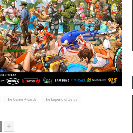
The Game Awards
The Legend of Zelda