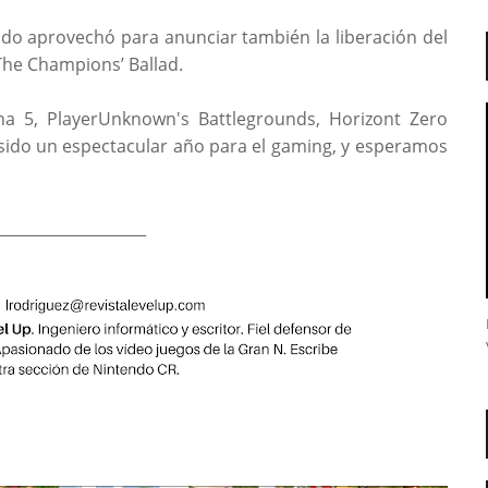
endo aprovechó para anunciar también la liberación del
The Champions’ Ballad.
na 5, PlayerUnknown's Battlegrounds, Horizont Zero
sido un espectacular año para el gaming, y esperamos
____________________