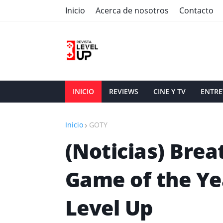
Inicio
Acerca de nosotros
Contacto
INICIO
REVIEWS
CINE Y TV
ENTRE
Inicio
GOTY
(Noticias) Breat
Game of the Ye
Level Up