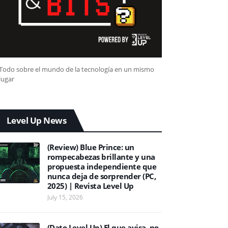
Todo sobre el mundo de la tecnología en un mismo
lugar
Level Up News
(Review) Blue Prince: un
rompecabezas brillante y una
propuesta independiente que
nunca deja de sorprender (PC,
2025) | Revista Level Up
July 15, 2026
(Dato Level Up) El que avisa, no