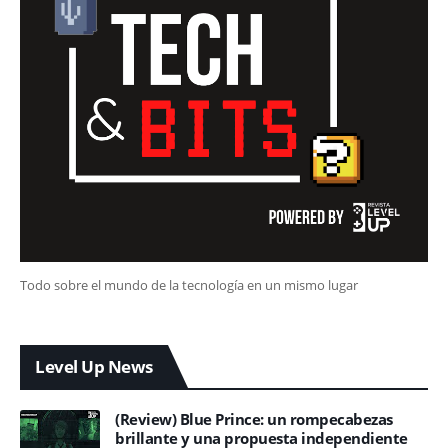
Todo sobre el mundo de la tecnología en un mismo lugar
Level Up News
(Review) Blue Prince: un rompecabezas
brillante y una propuesta independiente