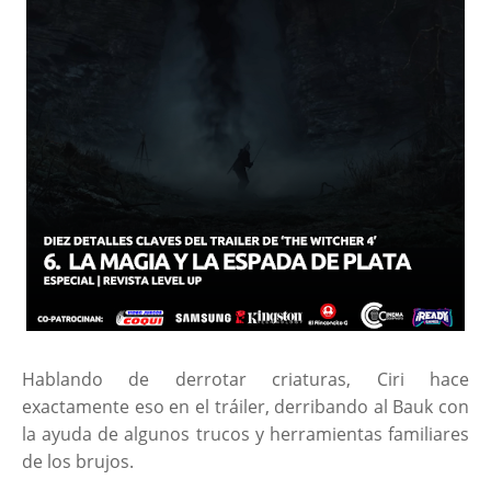
Hablando de derrotar criaturas, Ciri hace
exactamente eso en el tráiler, derribando al Bauk con
la ayuda de algunos trucos y herramientas familiares
de los brujos.