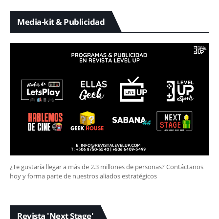
Media-kit & Publicidad
¿Te gustaría llegar a más de 2.3 millones de personas? Contáctanos
hoy y forma parte de nuestros aliados estratégicos
Revista 'Next Stage'