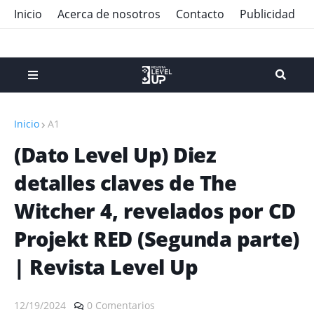
Inicio
Acerca de nosotros
Contacto
Publicidad
Inicio
A1
(Dato Level Up) Diez
detalles claves de The
Witcher 4, revelados por CD
Projekt RED (Segunda parte)
| Revista Level Up
12/19/2024
0 Comentarios