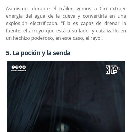
Asimismo, durante el tráiler, vemos a Ciri extraer
energía del agua de la cueva y convertirla en una
explosión electrificada. "Ella es capaz de drenar la
fuente, el arroyo que está a su lado, y catalizarlo en
un hechizo poderoso, en este caso, el rayo".
5. La poción y la senda