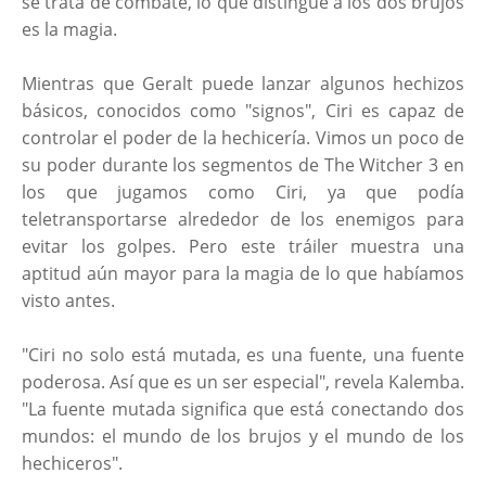
se trata de combate, lo que distingue a los dos brujos
es la magia.
Mientras que Geralt puede lanzar algunos hechizos
básicos, conocidos como "signos", Ciri es capaz de
controlar el poder de la hechicería. Vimos un poco de
su poder durante los segmentos de The Witcher 3 en
los que jugamos como Ciri, ya que podía
teletransportarse alrededor de los enemigos para
evitar los golpes. Pero este tráiler muestra una
aptitud aún mayor para la magia de lo que habíamos
visto antes.
"Ciri no solo está mutada, es una fuente, una fuente
poderosa. Así que es un ser especial", revela Kalemba.
"La fuente mutada significa que está conectando dos
mundos: el mundo de los brujos y el mundo de los
hechiceros".