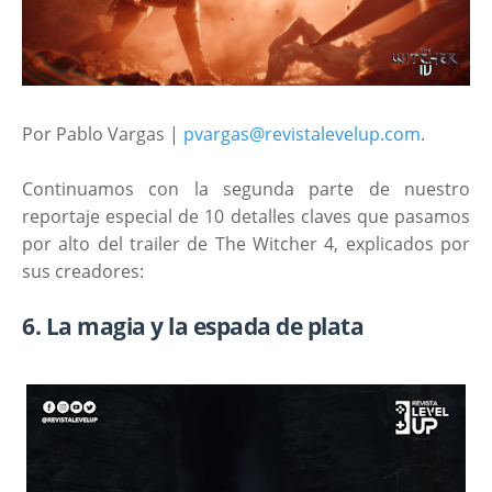
Por Pablo Vargas |
pvargas@revistalevelup.com
.
Continuamos con la segunda parte de nuestro
reportaje especial de 10 detalles claves que pasamos
por alto del trailer de The Witcher 4, explicados por
sus creadores:
6. La magia y la espada de plata