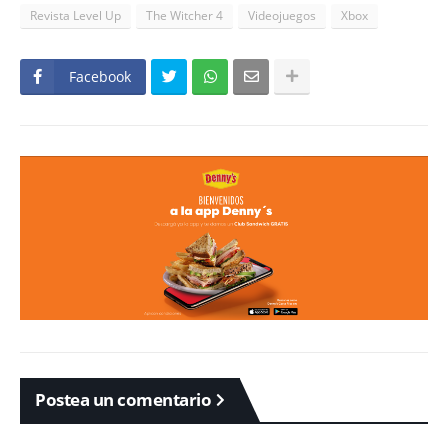
Revista Level Up
The Witcher 4
Videojuegos
Xbox
Facebook
Postea un comentario