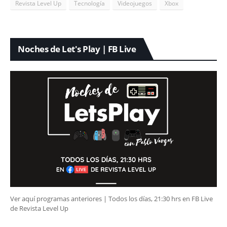
Revista Level Up
Tecnología
Videojuegos
Xbox
Noches de Let's Play | FB Live
Ver aquí programas anteriores | Todos los días, 21:30 hrs en FB Live
de Revista Level Up