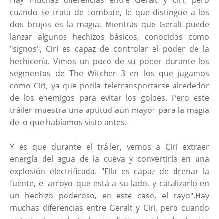
Hay muchas diferencias entre Geralt y Ciri, pero
cuando se trata de combate, lo que distingue a los
dos brujos es la magia. Mientras que Geralt puede
lanzar algunos hechizos básicos, conocidos como
"signos", Ciri es capaz de controlar el poder de la
hechicería. Vimos un poco de su poder durante los
segmentos de The Witcher 3 en los que jugamos
como Ciri, ya que podía teletransportarse alrededor
de los enemigos para evitar los golpes. Pero este
tráiler muestra una aptitud aún mayor para la magia
de lo que habíamos visto antes.
Y es que durante el tráiler, vemos a Ciri extraer
energía del agua de la cueva y convertirla en una
explosión electrificada. "Ella es capaz de drenar la
fuente, el arroyo que está a su lado, y catalizarlo en
un hechizo poderoso, en este caso, el rayo".Hay
muchas diferencias entre Geralt y Ciri, pero cuando