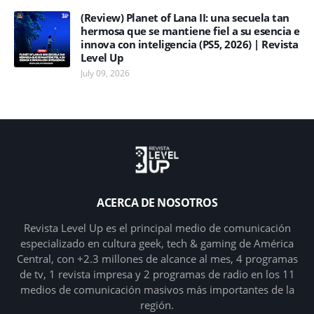
(Review) Planet of Lana II: una secuela tan
hermosa que se mantiene fiel a su esencia e
innova con inteligencia (PS5, 2026) | Revista
Level Up
July 09, 2026
ACERCA DE NOSOTROS
Revista Level Up es el principal medio de comunicación
especializado en cultura geek, tech & gaming de América
Central, con +2.3 millones de alcance al mes, 4 programas
de tv, 1 revista impresa y 2 programas de radio en los 11
medios de comunicación masivos más importantes de la
región.