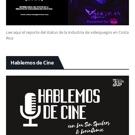
Lee aquí el reporte del status de la industria de videojuegos en Costa
Rica
Hablemos de Cine