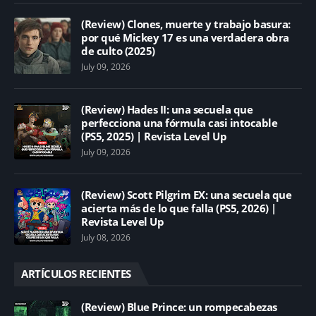
(Review) Clones, muerte y trabajo basura:
por qué Mickey 17 es una verdadera obra
de culto (2025)
July 09, 2026
(Review) Hades II: una secuela que
perfecciona una fórmula casi intocable
(PS5, 2025) | Revista Level Up
July 09, 2026
(Review) Scott Pilgrim EX: una secuela que
acierta más de lo que falla (PS5, 2026) |
Revista Level Up
July 08, 2026
ARTÍCULOS RECIENTES
(Review) Blue Prince: un rompecabezas