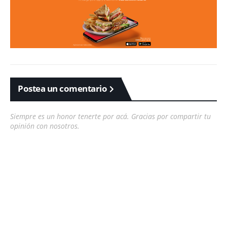
Postea un comentario
Siempre es un honor tenerte por acá. Gracias por compartir tu
opinión con nosotros.