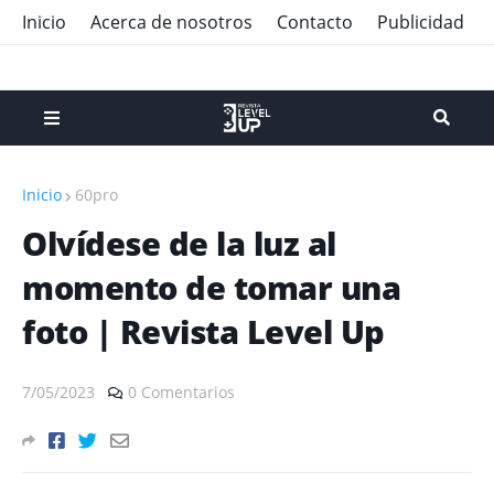
Inicio
Acerca de nosotros
Contacto
Publicidad
Inicio
60pro
Olvídese de la luz al
momento de tomar una
foto | Revista Level Up
7/05/2023
0 Comentarios