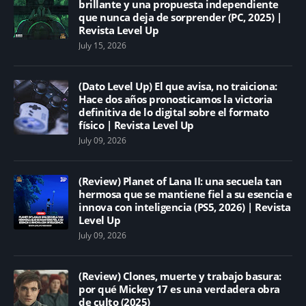
brillante y una propuesta independiente
que nunca deja de sorprender (PC, 2025) |
Revista Level Up
July 15, 2026
(Dato Level Up) El que avisa, no traiciona:
Hace dos años pronosticamos la victoria
definitiva de lo digital sobre el formato
físico | Revista Level Up
July 09, 2026
(Review) Planet of Lana II: una secuela tan
hermosa que se mantiene fiel a su esencia e
innova con inteligencia (PS5, 2026) | Revista
Level Up
July 09, 2026
(Review) Clones, muerte y trabajo basura:
por qué Mickey 17 es una verdadera obra
de culto (2025)