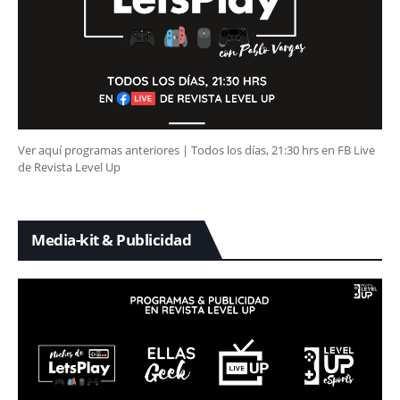
Ver aquí programas anteriores | Todos los días, 21:30 hrs en FB Live
de Revista Level Up
Media-kit & Publicidad