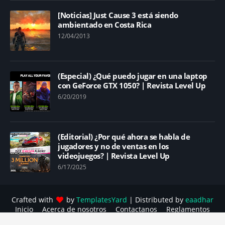
[Noticias] Just Cause 3 está siendo
ambientado en Costa Rica
12/04/2013
(Especial) ¿Qué puedo jugar en una laptop
con GeForce GTX 1050? | Revista Level Up
6/20/2019
(Editorial) ¿Por qué ahora se habla de
jugadores y no de ventas en los
videojuegos? | Revista Level Up
6/17/2025
Crafted with
by
TemplatesYard
| Distributed by
eaadhar
Inicio
Acerca de nosotros
Contactanos
Reglamentos
Política contra el acoso