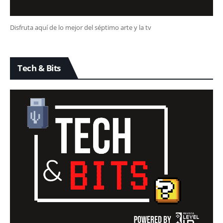
Disfruta aquí de lo mejor del séptimo arte y la tv
Tech & Bits