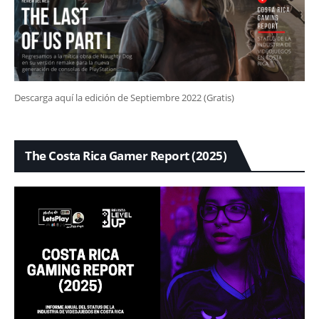
Descarga aquí la edición de Septiembre 2022 (Gratis)
The Costa Rica Gamer Report (2025)