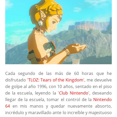
Cada segundo de las más de 60 horas que he
disfrutado '
TLOZ: Tears of the Kingdom
', me devuelve
de golpe al año 1996, con 10 años, sentado en el piso
de la escuela, leyendo la '
Club Nintendo
', deseando
llegar de la escuela, tomar el control de la
Nintendo
64
en mis manos y quedar nuevamente absorto,
incrédulo y maravillado ante lo increíble y majestuoso