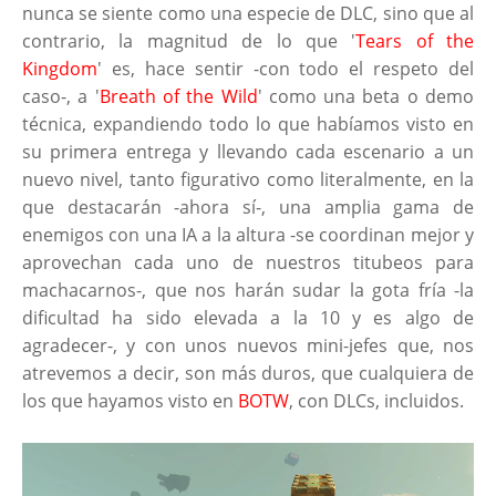
nunca se siente como una especie de DLC, sino que al
contrario, la magnitud de lo que '
Tears of the
Kingdom
' es, hace sentir -con todo el respeto del
caso-, a '
Breath of the Wild
' como una beta o demo
técnica, expandiendo todo lo que habíamos visto en
su primera entrega y llevando cada escenario a un
nuevo nivel, tanto figurativo como literalmente, en la
que destacarán -ahora sí-, una amplia gama de
enemigos con una IA a la altura -se coordinan mejor y
aprovechan cada uno de nuestros titubeos para
machacarnos-, que nos harán sudar la gota fría -la
dificultad ha sido elevada a la 10 y es algo de
agradecer-, y con unos nuevos mini-jefes que, nos
atrevemos a decir, son más duros, que cualquiera de
los que hayamos visto en
BOTW
, con DLCs, incluidos.