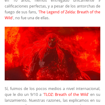
en 10 años, hemos entregado únicamente 9
calificaciones perfectas, y a pesar de los antorchas de
fuego de sus fans, '
The Legend of Zelda: Breath of the
Wild
', no fue una de ellas.
Sí, fuimos de los pocos medios a nivel internacional,
que le dio un 9/10 a '
TLOZ: Breath of the Wild
' en su
lanzamiento. Nuestras razones, las explicamos en su