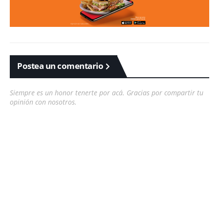
Postea un comentario
Siempre es un honor tenerte por acá. Gracias por compartir tu
opinión con nosotros.