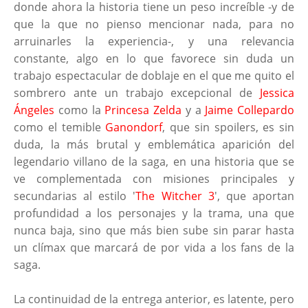
donde ahora la historia tiene un peso increíble -y de
que la que no pienso mencionar nada, para no
arruinarles la experiencia-, y una relevancia
constante, algo en lo que favorece sin duda un
trabajo espectacular de doblaje en el que me quito el
sombrero ante un trabajo excepcional de
Jessica
Ángeles
como la
Princesa Zelda
y a
Jaime Collepardo
como el temible
Ganondorf
, que sin spoilers, es sin
duda, la más brutal y emblemática aparición del
legendario villano de la saga, en una historia que se
ve complementada con misiones principales y
secundarias al estilo '
The Witcher 3
', que aportan
profundidad a los personajes y la trama, una que
nunca baja, sino que más bien sube sin parar hasta
un clímax que marcará de por vida a los fans de la
saga.
La continuidad de la entrega anterior, es latente, pero