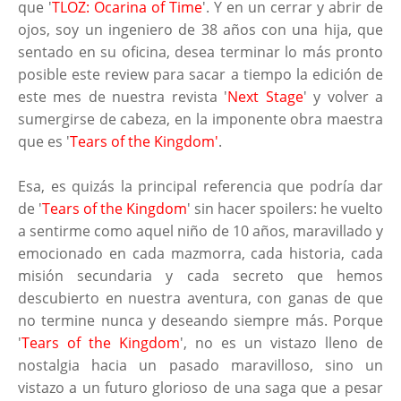
que '
TLOZ: Ocarina of Time
'. Y en un cerrar y abrir de
ojos, soy un ingeniero de 38 años con una hija, que
sentado en su oficina, desea terminar lo más pronto
posible este review para sacar a tiempo la edición de
este mes de nuestra revista '
Next Stage
' y volver a
sumergirse de cabeza, en la imponente obra maestra
que es '
Tears of the Kingdom'
.
Esa, es quizás la principal referencia que podría dar
de '
Tears of the Kingdom
' sin hacer spoilers: he vuelto
a sentirme como aquel niño de 10 años, maravillado y
emocionado en cada mazmorra, cada historia, cada
misión secundaria y cada secreto que hemos
descubierto en nuestra aventura, con ganas de que
no termine nunca y deseando siempre más. Porque
'
Tears of the Kingdom
', no es un vistazo lleno de
nostalgia hacia un pasado maravilloso, sino un
vistazo a un futuro glorioso de una saga que a pesar