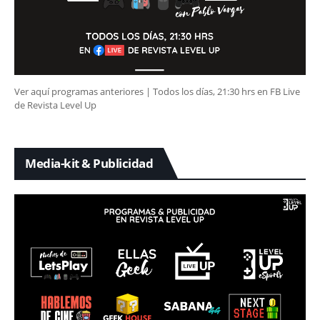
Ver aquí programas anteriores | Todos los días, 21:30 hrs en FB Live
de Revista Level Up
Media-kit & Publicidad