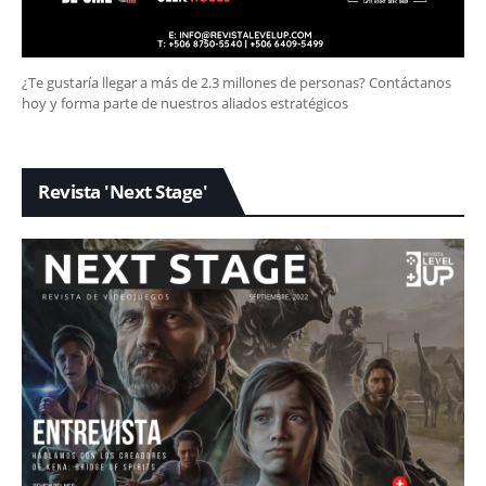
¿Te gustaría llegar a más de 2.3 millones de personas? Contáctanos
hoy y forma parte de nuestros aliados estratégicos
Revista 'Next Stage'