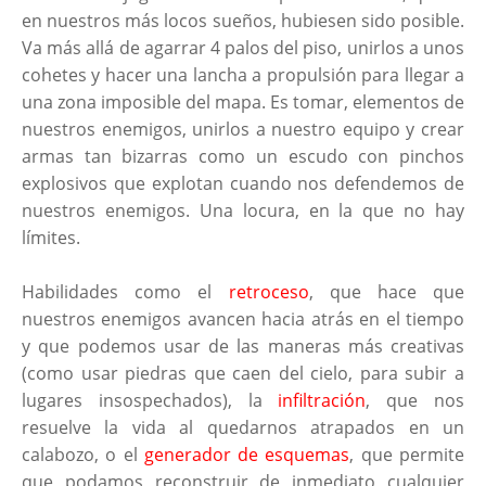
en nuestros más locos sueños, hubiesen sido posible.
Va más allá de agarrar 4 palos del piso, unirlos a unos
cohetes y hacer una lancha a propulsión para llegar a
una zona imposible del mapa. Es tomar, elementos de
nuestros enemigos, unirlos a nuestro equipo y crear
armas tan bizarras como un escudo con pinchos
explosivos que explotan cuando nos defendemos de
nuestros enemigos. Una locura, en la que no hay
límites.
Habilidades como el
retroceso
, que hace que
nuestros enemigos avancen hacia atrás en el tiempo
y que podemos usar de las maneras más creativas
(como usar piedras que caen del cielo, para subir a
lugares insospechados), la
infiltración
, que nos
resuelve la vida al quedarnos atrapados en un
calabozo, o el
generador de esquemas
, que permite
que podamos reconstruir de inmediato cualquier