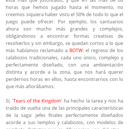
está más que justificado, y que en las más de 60
horas que hemos jugado hasta el momento, no
creemos siquiera haber visto el 50% de todo lo que el
juego puede ofrecer. Por ejemplo, los santuarios
ahora son mucho más grandes y complejos,
obligándonos a encontrar formas creativas de
resolverlos y sin embargo, se quedan cortos a lo que
más habíamos reclamado a
BOTW
: el regreso de los
calabozos tradicionales, cada uno único, complejo y
perfectamente diseñado, con una ambientación
distinta y acorde a la zona, que nos hará querer
perdernos horas en ellos, hasta encontrarnos con lo
que más añorábamos.
Sí, '
Tears of the Kingdom
' ha hecho la tarea y nos ha
traído de vuelta una de las principales características
de la saga: jefes finales perfectamente diseñados
acorde a sus templos y calabozos, con modelos de