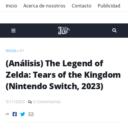
Inicio
Acerca de nosotros
Contacto
Publicidad
Inicio
A1
(Análisis) The Legend of
Zelda: Tears of the Kingdom
(Nintendo Switch, 2023)
5/11/2023
0 Comentarios