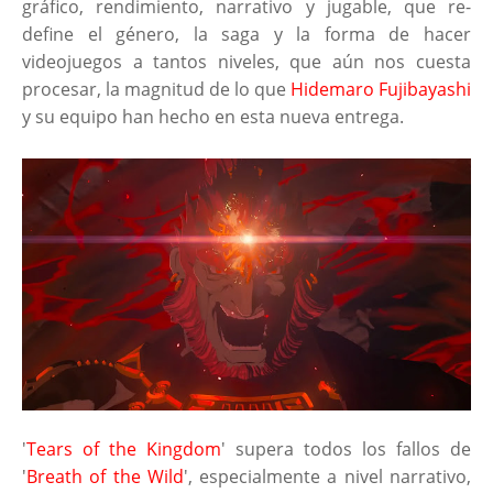
gráfico, rendimiento, narrativo y jugable, que re-
define el género, la saga y la forma de hacer
videojuegos a tantos niveles, que aún nos cuesta
procesar, la magnitud de lo que
Hidemaro Fujibayashi
y su equipo han hecho en esta nueva entrega.
'
Tears of the Kingdom
' supera todos los fallos de
'
Breath of the Wild
', especialmente a nivel narrativo,