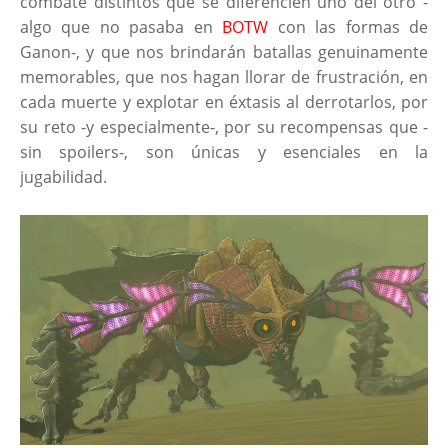
combate distintos que se diferencien uno del otro -
algo que no pasaba en
BOTW
con las formas de
Ganon-, y que nos brindarán batallas genuinamente
memorables, que nos hagan llorar de frustración, en
cada muerte y explotar en éxtasis al derrotarlos, por
su reto -y especialmente-, por su recompensas que -
sin spoilers-, son únicas y esenciales en la
jugabilidad.