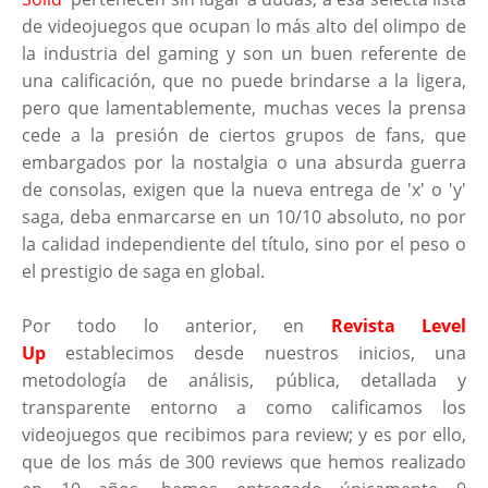
de videojuegos que ocupan lo más alto del olimpo de
la industria del gaming y son un buen referente de
una calificación, que no puede brindarse a la ligera,
pero que lamentablemente, muchas veces la prensa
cede a la presión de ciertos grupos de fans, que
embargados por la nostalgia o una absurda guerra
de consolas, exigen que la nueva entrega de 'x' o 'y'
saga, deba enmarcarse en un 10/10 absoluto, no por
la calidad independiente del título, sino por el peso o
el prestigio de saga en global.
Por todo lo anterior, en
Revista Level
Up
establecimos desde nuestros inicios, una
metodología de análisis, pública, detallada y
transparente entorno a como calificamos los
videojuegos que recibimos para review; y es por ello,
que de los más de 300 reviews que hemos realizado