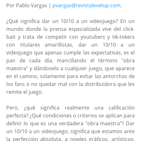
Por Pablo Vargas |
pvargas@revistalevelup.com
.
¿Qué significa dar un 10/10 a un videojuego? En un
mundo donde la prensa especializada vive del click-
bait y trata de competir con youtubers y tik-tokers
con titulares amarillistas, dar un 10/10 a un
videojuego que apenas cumple las expectativas, es el
pan de cada día, mancillando el término "obra
maestra" y dándoselo a cualquier juego, que aparece
en el camino, solamente para evitar las antorchas de
los fans o no quedar mal con la distribuidora que les
remite el juego.
Pero, ¿qué significa realmente una calificación
perfecta? ¿Qué condiciones o criterios se aplican para
definir lo que es una verdadera "obra maestra"? Dar
un 10/10 a un videojuego, significa que estamos ante
la perfección absoluta, a niveles gráficos, artísticos,