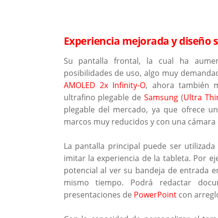
Experiencia mejorada y diseño s
Su pantalla frontal, la cual ha au
posibilidades de uso, algo muy demandado
AMOLED 2x Infinity-O
, ahora también m
ultrafino plegable de
Samsung
(
Ultra Th
plegable del mercado, ya que ofrece u
marcos muy reducidos y con una cámara cas
La pantalla principal puede ser utilizad
imitar la experiencia de la tableta. Por e
potencial al ver su bandeja de entrada e
mismo tiempo. Podrá redactar do
presentaciones de
PowerPoint
con arregl