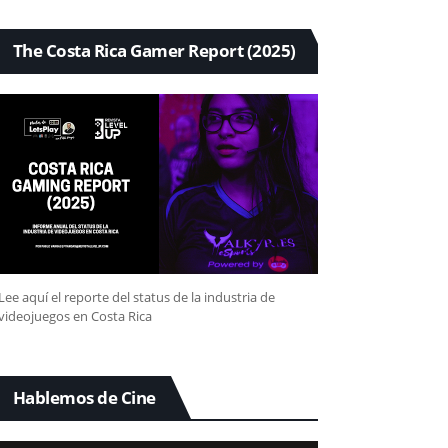
The Costa Rica Gamer Report (2025)
Lee aquí el reporte del status de la industria de
videojuegos en Costa Rica
Hablemos de Cine