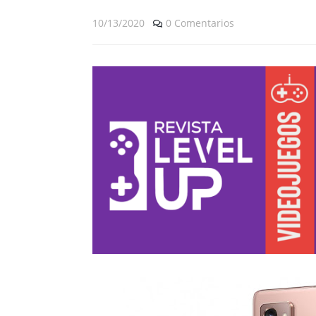
10/13/2020
0 Comentarios