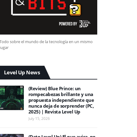
Todo sobre el mundo de la tecnología en un mismo
lugar
Level Up News
(Review) Blue Prince: un
rompecabezas brillante y una
propuesta independiente que
nunca deja de sorprender (PC,
2025) | Revista Level Up
July 15, 2026
(Dato Level Up) El que avisa, no