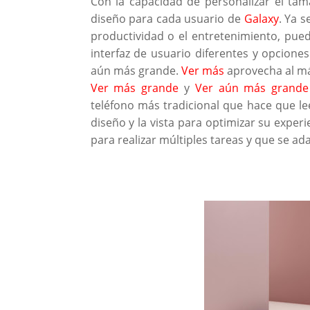
Con la capacidad de personalizar el tam
diseño para cada usuario de
Galaxy
. Ya 
productividad o el entretenimiento, pued
interfaz de usuario diferentes y opcion
aún más grande.
Ver más
aprovecha al má
Ver más grande
y
Ver aún más grande
teléfono más tradicional que hace que lee
diseño y la vista para optimizar su exper
para realizar múltiples tareas y que se 