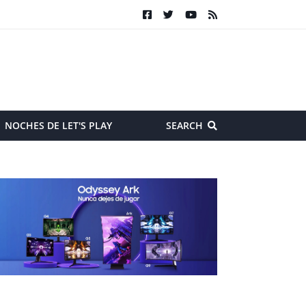
NOCHES DE LET'S PLAY
SEARCH