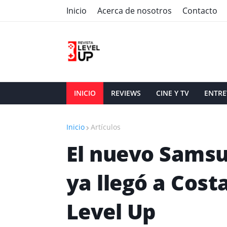
Inicio
Acerca de nosotros
Contacto
INICIO
REVIEWS
CINE Y TV
ENTRE
Inicio
Artículos
El nuevo Samsu
ya llegó a Cost
Level Up