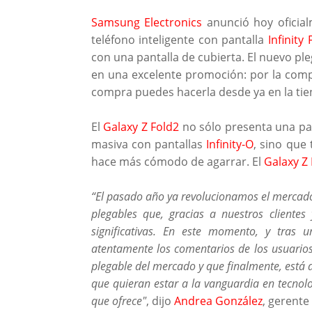
Samsung Electronics
anunció hoy oficial
teléfono inteligente con pantalla
Infinity 
con una pantalla de cubierta. El nuevo pl
en una excelente promoción: por la com
compra puedes hacerla desde ya en la tie
El
Galaxy Z Fold2
no sólo presenta una pan
masiva con pantallas
Infinity-O
, sino que
hace más cómodo de agarrar. El
Galaxy Z 
“El pasado año ya revolucionamos el mercad
plegables que, gracias a nuestros cliente
significativas. En este momento, y tras 
atentamente los comentarios de los usuario
plegable del mercado y que finalmente, está 
que quieran estar a la vanguardia en tecnolo
que ofrece"
, dijo
Andrea González
, gerent