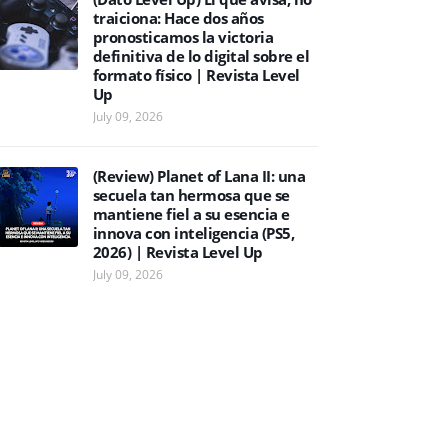
traiciona: Hace dos años
pronosticamos la victoria
definitiva de lo digital sobre el
formato físico | Revista Level
Up
July 09, 2026
(Review) Planet of Lana II: una
secuela tan hermosa que se
mantiene fiel a su esencia e
innova con inteligencia (PS5,
2026) | Revista Level Up
July 09, 2026