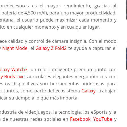
redecesores es el mayor rendimiento, gracias al
an batería de 4,500 mAh, para una mayor productividad.
ventana, el usuario puede maximizar cada momento y
ito en cualquier momento y en cualquier lugar.
ce calidad y control de cámara insignia. Con el modo
y
Night Mode
, el
Galaxy Z Fold2
te ayuda a capturar el
alaxy Watch3
, un reloj inteligente premium junto con
y Buds Live
, auriculares elegantes y ergonómicos con
 estos dispositivos son herramientas poderosas para
go. Juntos, como parte del ecosistema
Galaxy
, trabajan
car su tiempo a lo que más importa.
ndustria de videojuegos, la tecnología, los eSports y la
s de nuestras redes sociales en
Facebook
,
YouTube
y