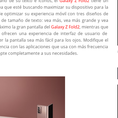
año de su texto e íconos, el
Galaxy Z Fold2
tiene un
sea que esté buscando maximizar su dispositivo para la
e optimizar su experiencia móvil con tres diseños de
es de tamaño de texto: vea más, vea más grande y vea
ximo la gran pantalla del
Galaxy Z Fold2
, mientras que
ofrecen una experiencia de interfaz de usuario de
r la pantalla sea más fácil para los ojos. Modifique el
iencia con las aplicaciones que usa con más frecuencia
adapte completamente a sus necesidades.