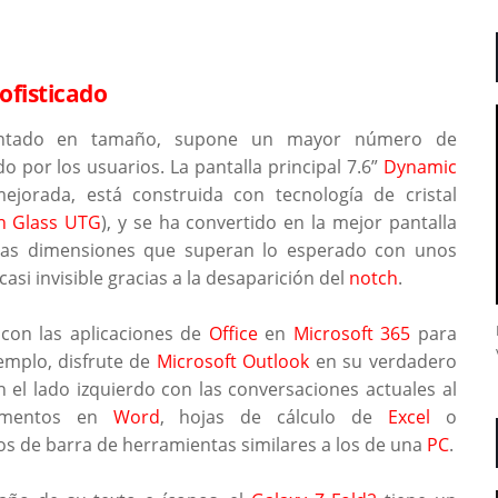
ofisticado
mentado en tamaño, supone un mayor número de
 por los usuarios. La pantalla principal 7.6”
Dynamic
ejorada, está construida con tecnología de cristal
in Glass UTG
), y se ha convertido en la mejor pantalla
nas dimensiones que superan lo esperado con unos
i invisible gracias a la desaparición del
notch
.
a con las aplicaciones de
Office
en
Microsoft 365
para
jemplo, disfrute de
Microsoft Outlook
en su verdadero
n el lado izquierdo con las conversaciones actuales al
cumentos en
Word
, hojas de cálculo de
Excel
o
os de barra de herramientas similares a los de una
PC
.