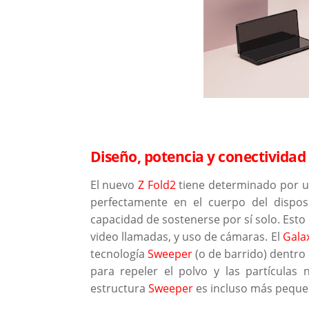
Diseño, potencia y conectividad
El nuevo
Z Fold2
tiene determinado por un
perfectamente en el cuerpo del dispo
capacidad de sostenerse por sí solo. Est
video llamadas, y uso de cámaras. El
Galax
tecnología
Sweeper
(o de barrido) dentro 
para repeler el polvo y las partículas
estructura
Sweeper
es incluso más peque