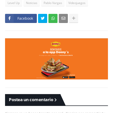
Level Up
Noticias
Pablo Vargas
Videojuegos
Facebook
Postea un comentario