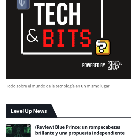
Todo sobre el mundo de la tecnología en un mismo lugar
Level Up News
(Review) Blue Prince: un rompecabezas
brillante y una propuesta independiente