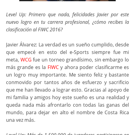
Level Up: Primero que nada, felicidades Javier por este
nuevo logro en tu carrera profesional, ¿cómo recibes la
clasificación al FIWC 2016?
Javier Álvarez: La verdad es un sueño cumplido, desde
que empecé en esto del e-Sports siempre fue mi
meta,
WCG
fue un torneo grandísimo, sin embargo lo
más grande es la
FIWC
y ahora poder clasificarme es
un logro muy importante. Me siento feliz y bastante
conmovido por tantos años de esfuerzo y sacrificio
que me han llevado a lograr esto. Gracias al apoyo de
mi familia y amigos hoy este sueño es una realidad y
queda nada más afrontarlo con todas las ganas del
mundo, para dejar en alto el nombre de Costa Rica
una vez más.
Level Up: Más de 1.500.000 de jugadores participaron en