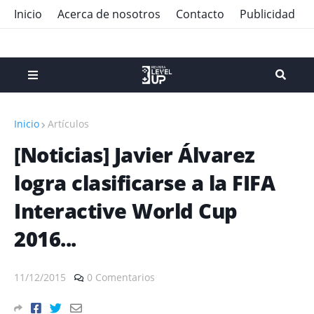
Inicio
Acerca de nosotros
Contacto
Publicidad
Inicio
Artículos
[‪‎Noticias‬] Javier Álvarez
logra clasificarse a la FIFA
Interactive World Cup
2016...
11/12/2015
0 Comentarios