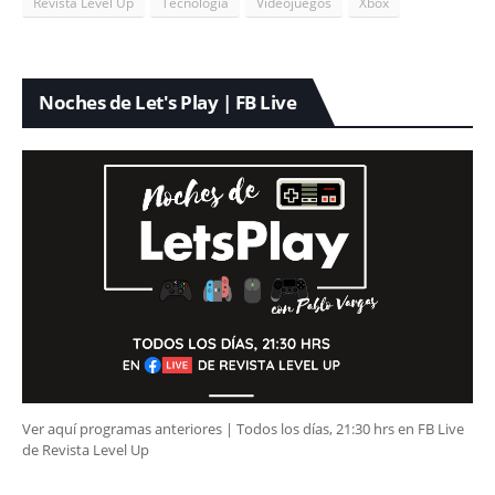
Revista Level Up
Tecnología
Videojuegos
Xbox
Noches de Let's Play | FB Live
Ver aquí programas anteriores | Todos los días, 21:30 hrs en FB Live
de Revista Level Up