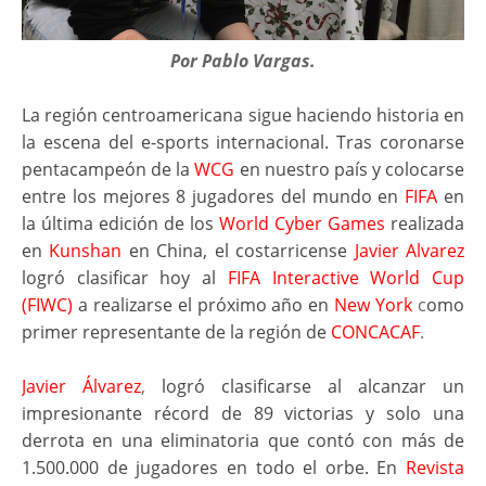
Por Pablo Vargas.
La región centroamericana sigue haciendo historia en
la escena del e-sports internacional. Tras coronarse
pentacampeón de la
WCG
en nuestro país y colocarse
entre los mejores 8 jugadores del mundo en
FIFA
en
la última edición de los
World Cyber Games
realizada
en
Kunshan
en China, el costarricense
Javier Alvarez
logró clasificar hoy al
FIFA Interactive World Cup
(FIWC)
a realizarse el próximo año en
New York
c
omo
primer representante de la región de
CONCACAF
.
Javier Álvarez
,
logró clasificarse al alcanzar un
impresionante récord de 89 victorias y solo una
derrota en una eliminatoria que contó con más de
1.500.000 de jugadores en todo el orbe. En
Revista