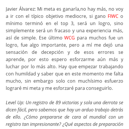
Javier Álvarez: Mi meta es ganarla,no hay más, no voy
a ir con el típico objetivo mediocre, si gano
FIWC
o
mínimo terminó en el top 3, será un logro, sino
simplemente será un fracaso y una experiencia más,
así de simple. Ese último
WCG
para muchos fue un
logro, fue algo importante, pero a mí me dejó una
sensación de decepción y de esos errores se
aprende, por esto espero esforzarme aún más y
luchar por lo más alto. Hay que empezar trabajando
con humildad y saber que en este momento me falta
mucho, sin embargo solo con muchísimo esfuerzo
lograré mi meta y me esforzaré para conseguirlo.
Level Up:
Un registro de 89 victorias y sola una derrota se
dicen fácil, pero sabemos que hay un arduo trabajo detrás
de ello. ¿Cómo prepararse de cara al mundial con un
registro tan impresionante? ¿Qué aspectos de preparación