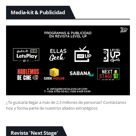
Media-kit & Publicidad
¿Te gustaría llegar a más de 2.3 millones de personas? Contáctanos
hoy y forma parte de nuestros aliados estratégicos
Revista 'Next Stage'