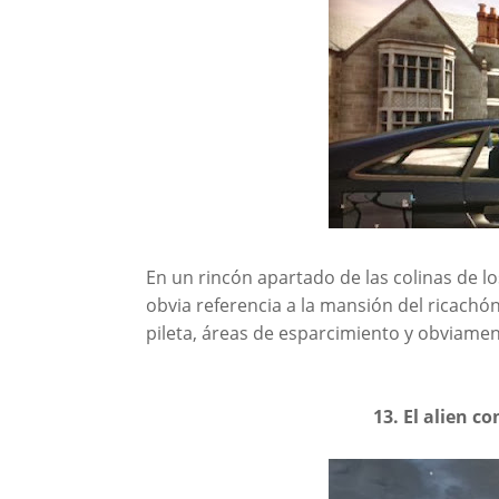
En un rincón apartado de las colinas de 
obvia referencia a la mansión del ricachó
pileta, áreas de esparcimiento y obviame
13. El alien 