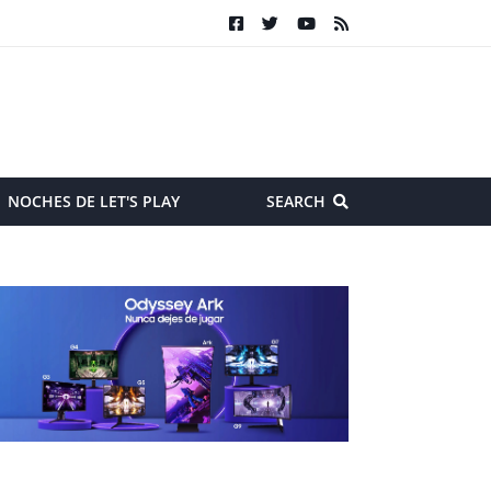
NOCHES DE LET'S PLAY
SEARCH