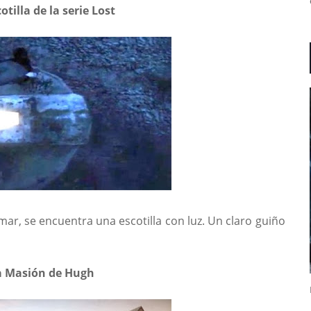
otilla de la serie Lost
 mar, se encuentra una escotilla con luz. Un claro guiño
a Masión de Hugh