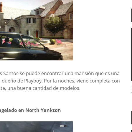
los Santos se puede encontrar una mansión que es una
n dueño de Playboy. Por la noches, viene completa con
nte, una buena cantidad de modelos.
congelado en North Yankton