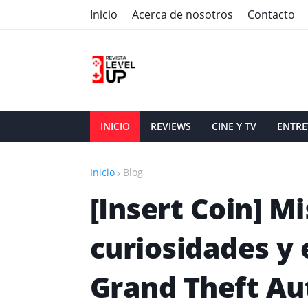
Inicio
Acerca de nosotros
Contacto
INICIO
REVIEWS
CINE Y TV
ENTRE
Inicio
Blog
[Insert Coin] Mi
curiosidades y 
Grand Theft Au