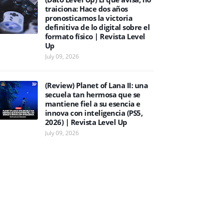
traiciona: Hace dos años
pronosticamos la victoria
definitiva de lo digital sobre el
formato físico | Revista Level
Up
July 09, 2026
(Review) Planet of Lana II: una
secuela tan hermosa que se
mantiene fiel a su esencia e
innova con inteligencia (PS5,
2026) | Revista Level Up
July 09, 2026