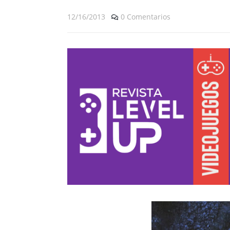
12/16/2013
0 Comentarios