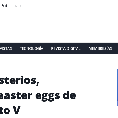
Publicidad
VISTAS
TECNOLOGÍA
REVISTA DIGITAL
MEMBRESÍAS
sterios,
easter eggs de
to V