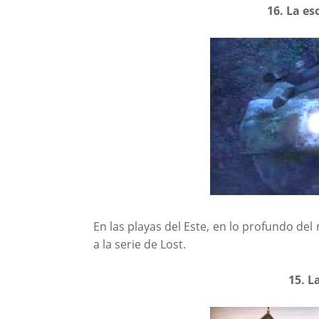
16. La esc
En las playas del Este, en lo profundo del
a la serie de Lost.
15. L