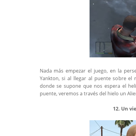
Nada más empezar el juego, en la perse
Yankton, si al llegar al puente sobre el 
donde se supone que nos espera el helic
puente, veremos a través del hielo un Ali
12. Un vi