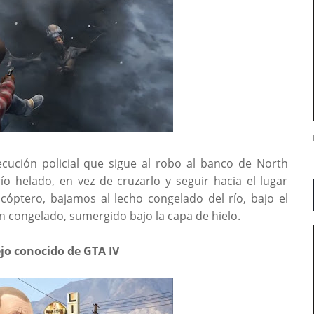
cución policial que sigue al robo al banco de North
río helado, en vez de cruzarlo y seguir hacia el lugar
óptero, bajamos al lecho congelado del río, bajo el
en congelado, sumergido bajo la capa de hielo.
ejo conocido de GTA IV