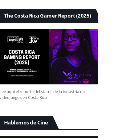
The Costa Rica Gamer Report (2025)
Lee aquí el reporte del status de la industria de
videojuegos en Costa Rica
Hablemos de Cine