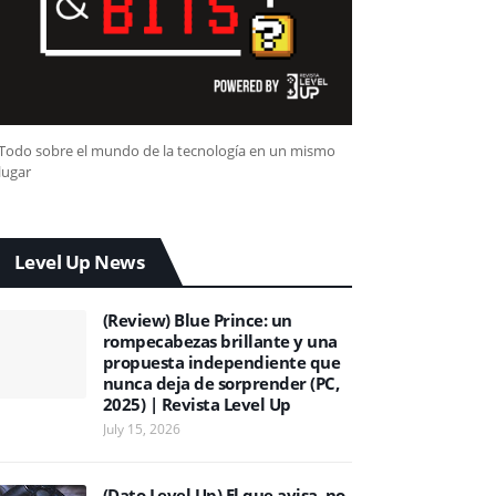
Todo sobre el mundo de la tecnología en un mismo
lugar
Level Up News
(Review) Blue Prince: un
rompecabezas brillante y una
propuesta independiente que
nunca deja de sorprender (PC,
2025) | Revista Level Up
July 15, 2026
(Dato Level Up) El que avisa, no