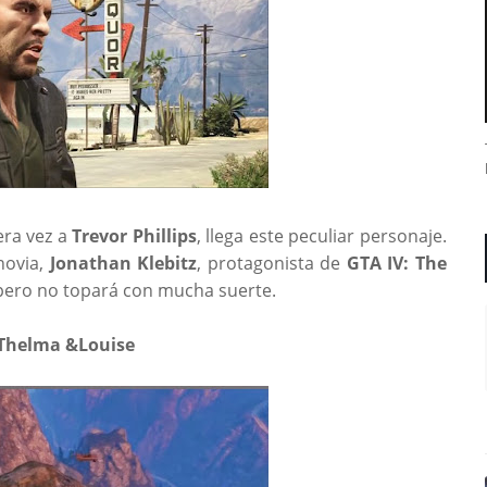
ra vez a
Trevor Phillips
, llega este peculiar personaje.
novia,
Jonathan Klebitz
, protagonista de
GTA IV: The
, pero no topará con mucha suerte.
 Thelma &Louise