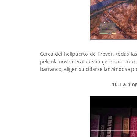
Cerca del helipuerto de Trevor, todas las
película noventera: dos mujeres a bordo 
barranco, eligen suicidarse lanzándose por
10. La bio