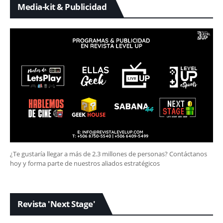
Media-kit & Publicidad
¿Te gustaría llegar a más de 2.3 millones de personas? Contáctanos
hoy y forma parte de nuestros aliados estratégicos
Revista 'Next Stage'