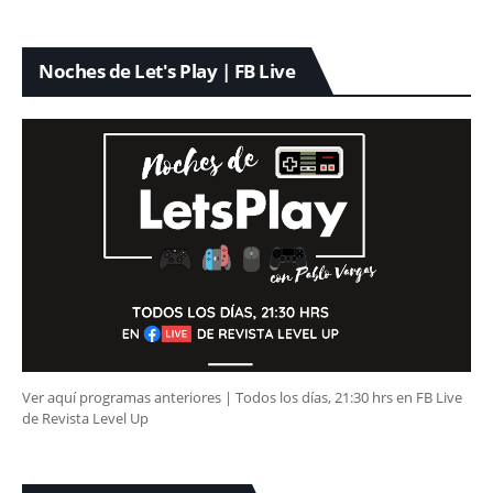
Noches de Let's Play | FB Live
Ver aquí programas anteriores | Todos los días, 21:30 hrs en FB Live
de Revista Level Up