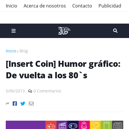
Inicio
Acerca de nosotros
Contacto
Publicidad
Inicio
Blog
[Insert Coin] Humor gráfico:
De vuelta a los 80`s
5/06/2013
0 Comentarios