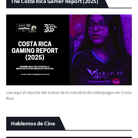
The Costa Rica Gamer Report (2025)
Lee aquí el reporte del status de la industria de videojuegos en Costa
Rica
Hablemos de Cine