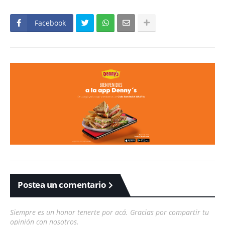
Facebook
Postea un comentario
Siempre es un honor tenerte por acá. Gracias por compartir tu
opinión con nosotros.