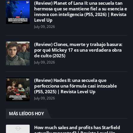
(Review) Planet of Lana II: una secuela tan
hermosa que se mantiene fiel a su esencia e
innova con inteligencia (PS5, 2026) | Revista
Level Up
July 09, 2026
(Review) Clones, muerte y trabajo basura:
por qué Mickey 17 es una verdadera obra
de culto (2025)
July 09, 2026
(Review) Hades II: una secuela que
perfecciona una fórmula casi intocable
(PS5, 2025) | Revista Level Up
July 09, 2026
MÁS LEÍDOS HOY
How much sales and profits has Starfield
actually generated? | Revista Level Up