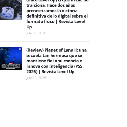
traiciona: Hace dos años
pronosticamos la victoria
definitiva de lo digital sobre el
formato físico | Revista Level
Up
July 09, 2026
(Review) Planet of Lana II: una
secuela tan hermosa que se
mantiene fiel a su esencia e
innova con inteligencia (PS5,
2026) | Revista Level Up
July 09, 2026