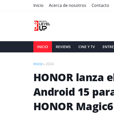
Inicio
Acerca de nosotros
Contacto
INICIO
REVIEWS
CINE Y TV
ENTRE
Inicio
2024
HONOR lanza e
Android 15 par
HONOR Magic6