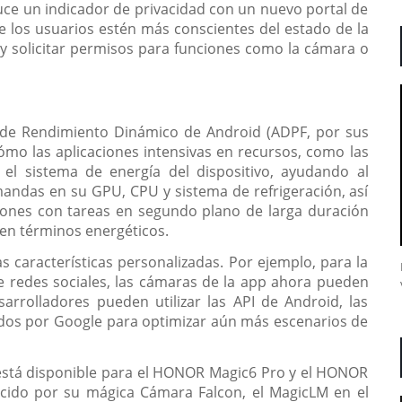
duce un indicador de privacidad con un nuevo portal de
e los usuarios estén más conscientes del estado de la
r y solicitar permisos para funciones como la cámara o
 de Rendimiento Dinámico de Android (ADPF, por sus
cómo las aplicaciones intensivas en recursos, como las
 el sistema de energía del dispositivo, ayudando al
ndas en su GPU, CPU y sistema de refrigeración, así
iones con tareas en segundo plano de larga duración
 en términos energéticos.
 características personalizadas. Por ejemplo, para la
e redes sociales, las cámaras de la app ahora pueden
esarrolladores pueden utilizar las API de Android, las
dos por Google para optimizar aún más escenarios de
 está disponible para el HONOR Magic6 Pro y el HONOR
cido por su mágica Cámara Falcon, el MagicLM en el