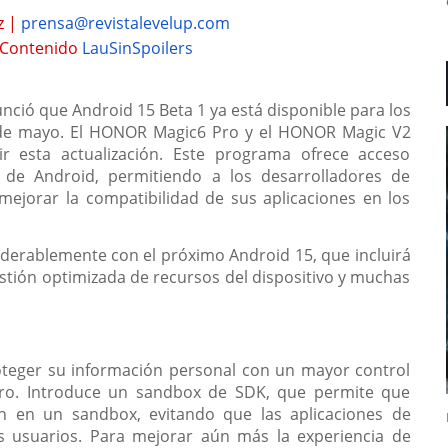
z |
prensa@revistalevelup.com
 Contenido
LauSinSpoilers
ció que Android 15 Beta 1 ya está disponible para los
 de mayo. El HONOR Magic6 Pro y el HONOR Magic V2
ir esta actualización. Este programa ofrece acceso
s de Android, permitiendo a los desarrolladores de
ejorar la compatibilidad de sus aplicaciones en los
iderablemente con el próximo Android 15, que incluirá
stión optimizada de recursos del dispositivo y muchas
oteger su información personal con un mayor control
ro. Introduce un sandbox de SDK, que permite que
en en un sandbox, evitando que las aplicaciones de
os usuarios. Para mejorar aún más la experiencia de