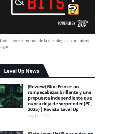
Todo sobre el mundo de la tecnología en un mismo
lugar
Level Up News
(Review) Blue Prince: un
rompecabezas brillante y una
propuesta independiente que
nunca deja de sorprender (PC,
2025) | Revista Level Up
July 15, 2026
(Dato Level Up) El que avisa, no