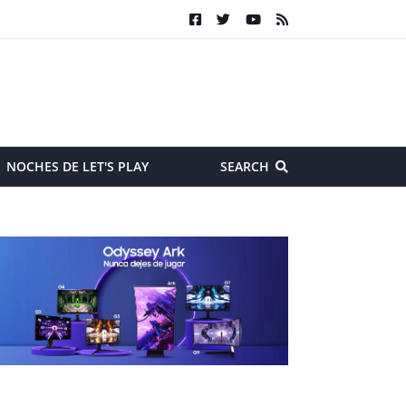
NOCHES DE LET'S PLAY
SEARCH