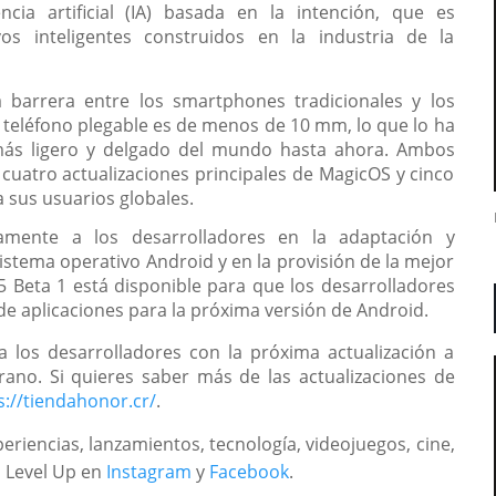
encia artificial (IA) basada en la intención, que es
vos inteligentes construidos en la industria de la
a barrera entre los smartphones
tradicionales y los
el teléfono plegable es de menos de 10 mm, lo que lo ha
más ligero y delgado del mundo hasta ahora. Ambos
 cuatro actualizaciones principales de MagicOS y cinco
 sus usuarios globales.
mente a los desarrolladores en la adaptación y
sistema operativo Android y en la provisión de la mejor
5 Beta 1 está disponible para
que los desarrolladores
 de aplicaciones para la próxima versión de Android.
los desarrolladores con la próxima actualización a
ano. Si quieres saber más de las actualizaciones de
s://tiendahonor.cr/
.
eriencias, lanzamientos, tecnología, videojuegos, cine,
a Level Up en
Instagram
y
Facebook
.