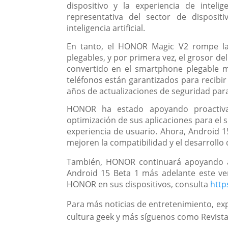
dispositivo y la experiencia de intelig
representativa del sector de dispositi
inteligencia artificial.
En tanto, el HONOR Magic V2 rompe l
plegables, y por primera vez, el grosor d
convertido en el smartphone plegable 
teléfonos están garantizados para recibir
años de actualizaciones de seguridad para
HONOR ha estado apoyando proactiva
optimización de sus aplicaciones para el 
experiencia de usuario. Ahora, Android 1
mejoren la compatibilidad y el desarrollo
También, HONOR continuará apoyando a 
Android 15 Beta 1 más adelante este ver
HONOR en sus dispositivos, consulta
http
P
ara más noticias de entretenimiento, exp
cultura geek y más síguenos como Revist