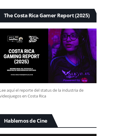
The Costa Rica Gamer Report (2025)
Lee aquí el reporte del status de la industria de
videojuegos en Costa Rica
Hablemos de Cine