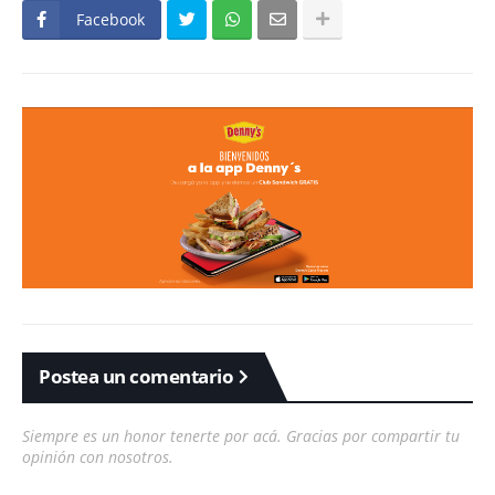
Facebook
Postea un comentario
Siempre es un honor tenerte por acá. Gracias por compartir tu
opinión con nosotros.