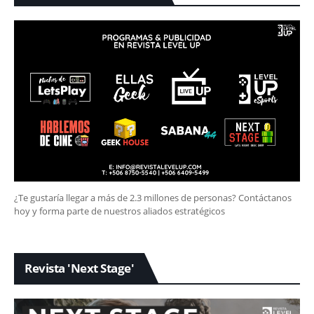
¿Te gustaría llegar a más de 2.3 millones de personas? Contáctanos
hoy y forma parte de nuestros aliados estratégicos
Revista 'Next Stage'