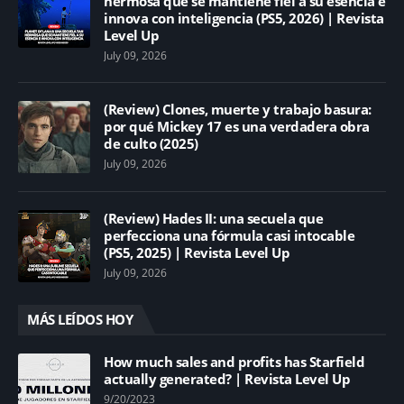
hermosa que se mantiene fiel a su esencia e
innova con inteligencia (PS5, 2026) | Revista
Level Up
July 09, 2026
(Review) Clones, muerte y trabajo basura:
por qué Mickey 17 es una verdadera obra
de culto (2025)
July 09, 2026
(Review) Hades II: una secuela que
perfecciona una fórmula casi intocable
(PS5, 2025) | Revista Level Up
July 09, 2026
MÁS LEÍDOS HOY
How much sales and profits has Starfield
actually generated? | Revista Level Up
9/20/2023