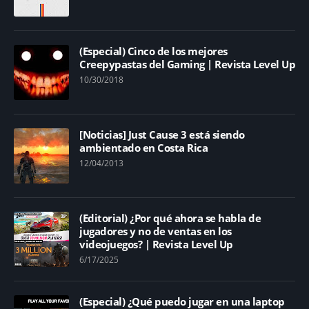
(Especial) Cinco de los mejores
Creepypastas del Gaming | Revista Level Up
10/30/2018
[Noticias] Just Cause 3 está siendo
ambientado en Costa Rica
12/04/2013
(Editorial) ¿Por qué ahora se habla de
jugadores y no de ventas en los
videojuegos? | Revista Level Up
6/17/2025
(Especial) ¿Qué puedo jugar en una laptop