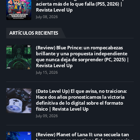
acierta más de lo que falla (PS5, 2026) |
Revista Level Up
July 08, 2026
ARTÍCULOS RECIENTES
(Review) Blue Prince: un rompecabezas
brillante y una propuesta independiente
que nunca deja de sorprender (PC, 2025) |
Revista Level Up
July 15, 2026
(Dato Level Up) El que avisa, no traiciona:
Hace dos años pronosticamos la victoria
definitiva de lo digital sobre el formato
físico | Revista Level Up
July 09, 2026
(Review) Planet of Lana II: una secuela tan