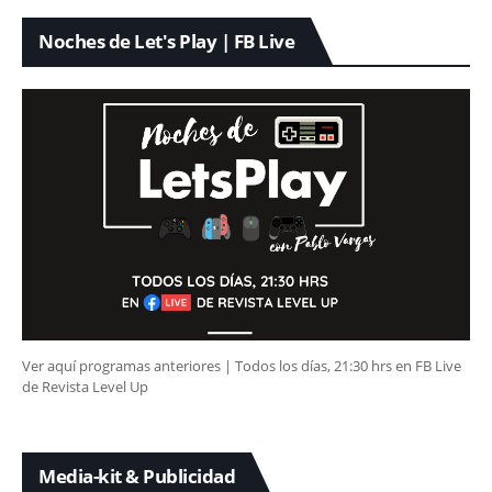
Noches de Let's Play | FB Live
Ver aquí programas anteriores | Todos los días, 21:30 hrs en FB Live
de Revista Level Up
Media-kit & Publicidad