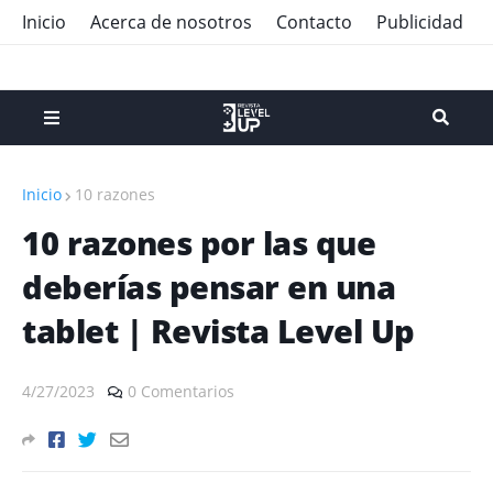
Inicio
Acerca de nosotros
Contacto
Publicidad
Inicio
10 razones
10 razones por las que
deberías pensar en una
tablet | Revista Level Up
4/27/2023
0 Comentarios