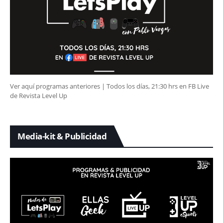
Ver aquí programas anteriores | Todos los días, 21:30 hrs en FB Live
de Revista Level Up
Media-kit & Publicidad