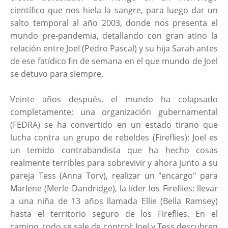
científico que nos hiela la sangre, para luego dar un
salto temporal al año 2003, donde nos presenta el
mundo pre-pandemia, detallando con gran atino la
relación entre Joel (Pedro Pascal) y su hija Sarah antes
de ese fatídico fin de semana en el que mundo de Joel
se detuvo para siempre.
Veinte años después, el mundo ha colapsado
completamente; una organización gubernamental
(FEDRA) se ha convertido en un estado tirano que
lucha contra un grupo de rebeldes (Fireflies); Joel es
un temido contrabandista que ha hecho cosas
realmente terribles para sobrevivir y ahora junto a su
pareja Tess (Anna Torv), realizar un "encargo" para
Marlene (Merle Dandridge), la líder los Fireflies: llevar
a una niña de 13 años llamada Ellie (Bella Ramsey)
hasta el territorio seguro de los Fireflies. En el
camino, todo se sale de control; Joel y Tess descubren