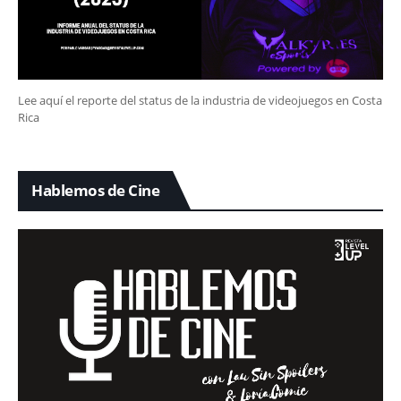
Lee aquí el reporte del status de la industria de videojuegos en Costa
Rica
Hablemos de Cine