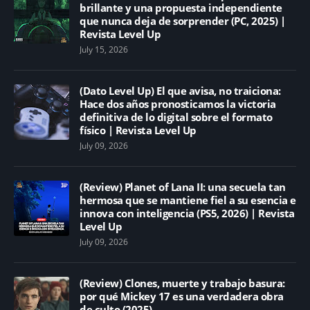
brillante y una propuesta independiente
que nunca deja de sorprender (PC, 2025) |
Revista Level Up
July 15, 2026
(Dato Level Up) El que avisa, no traiciona:
Hace dos años pronosticamos la victoria
definitiva de lo digital sobre el formato
físico | Revista Level Up
July 09, 2026
(Review) Planet of Lana II: una secuela tan
hermosa que se mantiene fiel a su esencia e
innova con inteligencia (PS5, 2026) | Revista
Level Up
July 09, 2026
(Review) Clones, muerte y trabajo basura:
por qué Mickey 17 es una verdadera obra
de culto (2025)