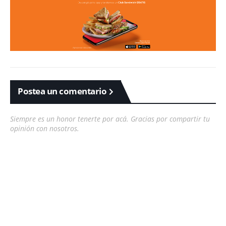
Postea un comentario
Siempre es un honor tenerte por acá. Gracias por compartir tu
opinión con nosotros.