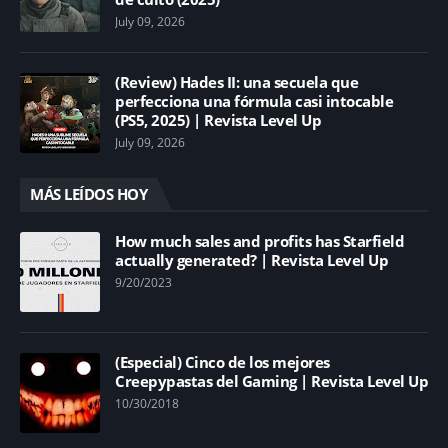
July 09, 2026
(Review) Hades II: una secuela que
perfecciona una fórmula casi intocable
(PS5, 2025) | Revista Level Up
July 09, 2026
MÁS LEÍDOS HOY
How much sales and profits has Starfield
actually generated? | Revista Level Up
9/20/2023
(Especial) Cinco de los mejores
Creepypastas del Gaming | Revista Level Up
10/30/2018