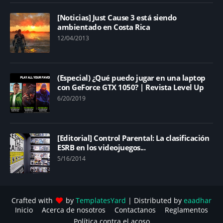
[Noticias] Just Cause 3 está siendo
ambientado en Costa Rica
12/04/2013
(Especial) ¿Qué puedo jugar en una laptop
con GeForce GTX 1050? | Revista Level Up
6/20/2019
[Editorial] Control Parental: La clasificación
ESRB en los videojuegos...
5/16/2014
Crafted with
by
TemplatesYard
| Distributed by
eaadhar
Inicio
Acerca de nosotros
Contactanos
Reglamentos
Política contra el acoso