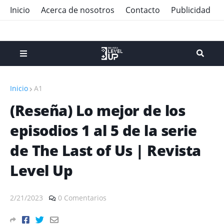
Inicio
Acerca de nosotros
Contacto
Publicidad
Inicio
A1
(Reseña) Lo mejor de los
episodios 1 al 5 de la serie
de The Last of Us | Revista
Level Up
2/21/2023
0 Comentarios