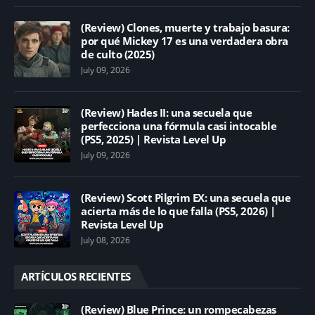
(Review) Clones, muerte y trabajo basura:
por qué Mickey 17 es una verdadera obra
de culto (2025)
July 09, 2026
(Review) Hades II: una secuela que
perfecciona una fórmula casi intocable
(PS5, 2025) | Revista Level Up
July 09, 2026
(Review) Scott Pilgrim EX: una secuela que
acierta más de lo que falla (PS5, 2026) |
Revista Level Up
July 08, 2026
ARTÍCULOS RECIENTES
(Review) Blue Prince: un rompecabezas