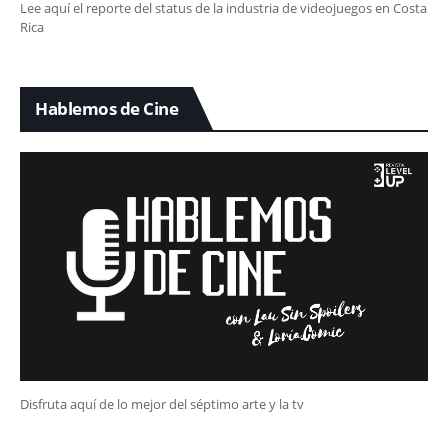
Lee aquí el reporte del status de la industria de videojuegos en Costa
Rica
Hablemos de Cine
Disfruta aquí de lo mejor del séptimo arte y la tv