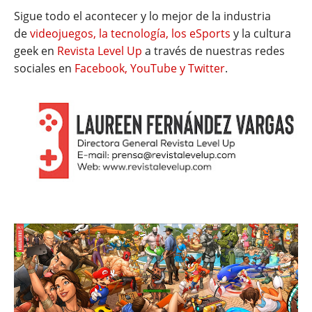
Sigue todo el acontecer y lo mejor de la industria
de
videojuegos, la tecnología, los eSports
y la cultura
geek en
Revista Level Up
a través de nuestras redes
sociales en
Facebook, YouTube y Twitter
.