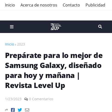
Inicio
Acerca de nosotros
Contacto
Publicidad
Inicio
2023
Prepárate para lo mejor de
Samsung Galaxy, diseñado
para hoy y mañana |
Revista Level Up
1/23/2023
0 Comentarios