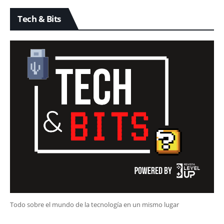
Tech & Bits
Todo sobre el mundo de la tecnología en un mismo lugar