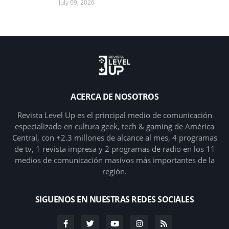
July 09, 2026
ACERCA DE NOSOTROS
Revista Level Up es el principal medio de comunicación
especializado en cultura geek, tech & gaming de América
Central, con +2.3 millones de alcance al mes, 4 programas
de tv, 1 revista impresa y 2 programas de radio en los 11
medios de comunicación masivos más importantes de la
región.
SIGUENOS EN NUESTRAS REDES SOCIALES