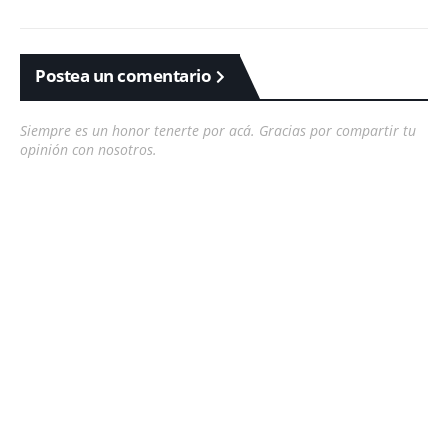
Postea un comentario
Siempre es un honor tenerte por acá. Gracias por compartir tu
opinión con nosotros.