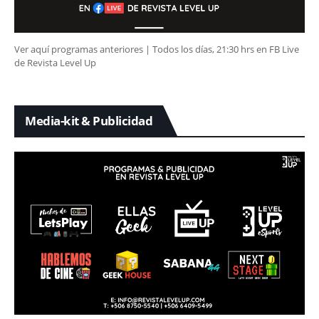
Ver aquí programas anteriores | Todos los días, 21:30 hrs en FB Live
de Revista Level Up
Media-kit & Publicidad