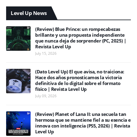
Level Up News
(Review) Blue Prince: un rompecabezas
brillante y una propuesta independiente
que nunca deja de sorprender (PC, 2025) |
Revista Level Up
July 15, 2026
(Dato Level Up) El que avisa, no traiciona:
Hace dos años pronosticamos la victoria
definitiva de lo digital sobre el formato
físico | Revista Level Up
July 09, 2026
(Review) Planet of Lana II: una secuela tan
hermosa que se mantiene fiel a su esencia e
innova con inteligencia (PS5, 2026) | Revista
Level Up