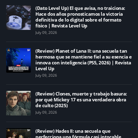
(Dato Level Up) El que avisa, no traiciona:
Hace dos años pronosticamos la victoria
definitiva de lo digital sobre el formato
físico | Revista Level Up
July 09, 2026
(Review) Planet of Lana II: una secuela tan
hermosa que se mantiene fiel a su esencia e
innova con inteligencia (PS5, 2026) | Revista
Level Up
July 09, 2026
(Review) Clones, muerte y trabajo basura:
por qué Mickey 17 es una verdadera obra
de culto (2025)
July 09, 2026
(Review) Hades II: una secuela que
perfecciona una fórmula casi intocable