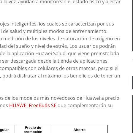
a la vez, ayudan a monitorean el estado físico y alertar
jes inteligentes, los cuales se caracterizan por sus
l de salud y múltiples modos de entrenamiento.
la medición de los niveles de saturación de oxígeno en
idad del sueño y nivel de estrés. Los usuarios podrán
e la aplicación Huawei Salud, que viene preinstalada
e ser descargada desde la tienda de aplicaciones
compatibles con celulares de otras marcas, pero si el
 podrá disfrutar al máximo los beneficios de tener un
os de los modelos más novedosos de Huawei a precio
onos
HUAWEI FreeBuds SE
que complementarán su