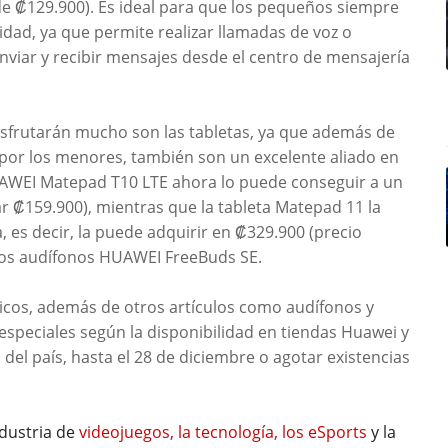
de ₡129.900). Es ideal para que los pequeños siempre
dad, ya que permite realizar llamadas de voz o
viar y recibir mensajes desde el centro de mensajería
disfrutarán mucho son las tabletas, ya que además de
 por los menores, también son un excelente aliado en
UAWEI Matepad T10 LTE ahora lo puede conseguir a un
ar ₡159.900), mientras que la tableta Matepad 11 la
es decir, la puede adquirir en ₡329.900 (precio
 unos audífonos HUAWEI FreeBuds SE.
icos, además de otros artículos como audífonos y
especiales según la disponibilidad en tiendas Huawei y
del país, hasta el 28 de diciembre o agotar existencias
ndustria de
videojuegos, la tecnología, los eSports
y la