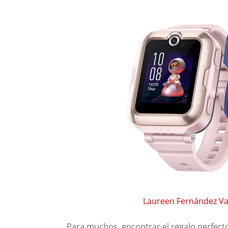
Laureen Fernández V
Para muchos, encontrar el regalo perfecto