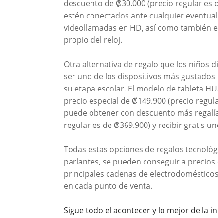
descuento de ₡30.000 (precio regular es 
estén conectados ante cualquier eventuali
videollamadas en HD, así como también en
propio del reloj.
Otra alternativa de regalo que los niños 
ser uno de los dispositivos más gustados
su etapa escolar. El modelo de tableta H
precio especial de ₡149.900 (precio regul
puede obtener con descuento más regalía, 
regular es de ₡369.900) y recibir gratis
Todas estas opciones de regalos tecnológ
parlantes, se pueden conseguir a precios 
principales cadenas de electrodomésticos 
en cada punto de venta.
Sigue todo el acontecer y lo mejor de la i