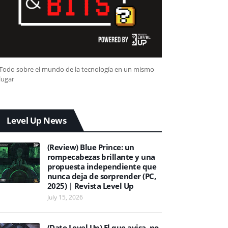
Todo sobre el mundo de la tecnología en un mismo
lugar
Level Up News
(Review) Blue Prince: un
rompecabezas brillante y una
propuesta independiente que
nunca deja de sorprender (PC,
2025) | Revista Level Up
July 15, 2026
(Dato Level Up) El que avisa, no