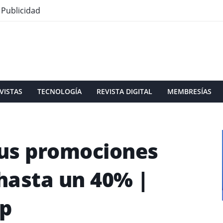
Publicidad
VISTAS
TECNOLOGÍA
REVISTA DIGITAL
MEMBRESÍAS
us promociones
hasta un 40% |
Up