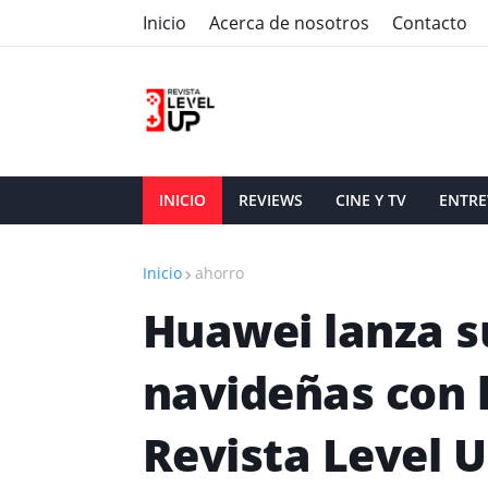
Inicio
Acerca de nosotros
Contacto
INICIO
REVIEWS
CINE Y TV
ENTRE
Inicio
ahorro
Huawei lanza s
navideñas con 
Revista Level 