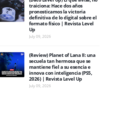
traiciona: Hace dos años
pronosticamos la victoria
definitiva de lo digital sobre el
formato físico | Revista Level
Up
July 09, 2026
(Review) Planet of Lana II: una
secuela tan hermosa que se
mantiene fiel a su esencia e
innova con inteligencia (PS5,
2026) | Revista Level Up
July 09, 2026