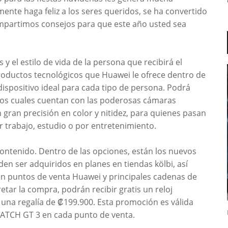
ente haga feliz a los seres queridos, se ha convertido
ompartimos consejos para que este año usted sea
 y el estilo de vida de la persona que recibirá el
productos tecnológicos que Huawei le ofrece dentro de
ispositivo ideal para cada tipo de persona. Podrá
, los cuales cuentan con las poderosas cámaras
n gran precisión en color y nitidez, para quienes pasan
 trabajo, estudio o por entretenimiento.
ontenido. Dentro de las opciones, están los nuevos
 ser adquiridos en planes en tiendas kölbi, así
en puntos de venta Huawei y principales cadenas de
tar la compra, podrán recibir gratis un reloj
r, una regalía de ₡199.900. Esta promoción es válida
WATCH GT 3 en cada punto de venta.