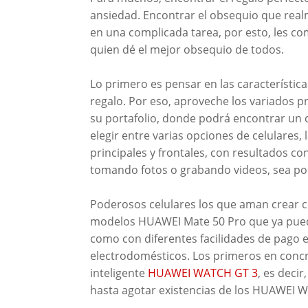
ansiedad. Encontrar el obsequio que realm
en una complicada tarea, por esto, les c
quien dé el mejor obsequio de todos.
Lo primero es pensar en las características
regalo. Por eso, aproveche los variados 
su portafolio, donde podrá encontrar un d
elegir entre varias opciones de celulares
principales y frontales, con resultados co
tomando fotos o grabando videos, sea por
Poderosos celulares los que aman crear c
modelos HUAWEI Mate 50 Pro que ya pueden
como con diferentes facilidades de pago 
electrodomésticos. Los primeros en concre
inteligente
HUAWEI WATCH GT 3
, es deci
hasta agotar existencias de los HUAWEI 