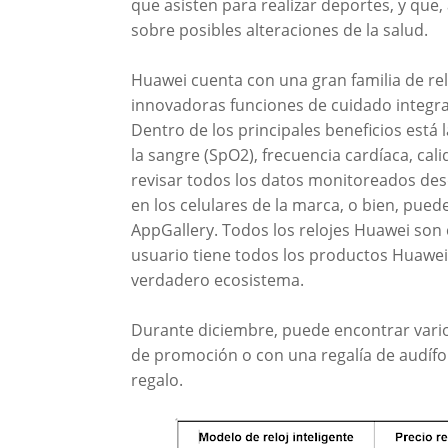
que asisten para realizar deportes, y que, 
sobre posibles alteraciones de la salud.
Huawei cuenta con una gran familia de relo
innovadoras funciones de cuidado integra
Dentro de los principales beneficios está 
la sangre (SpO2), frecuencia cardíaca, cal
revisar todos los datos monitoreados desd
en los celulares de la marca, o bien, pued
AppGallery. Todos los relojes Huawei son 
usuario tiene todos los productos Huawei,
verdadero ecosistema.
Durante diciembre, puede encontrar vari
de promoción o con una regalía de audíf
regalo.