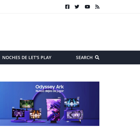
NOCHES DE LET'S PLAY
SEARCH