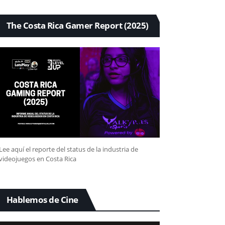
The Costa Rica Gamer Report (2025)
Lee aquí el reporte del status de la industria de
videojuegos en Costa Rica
Hablemos de Cine