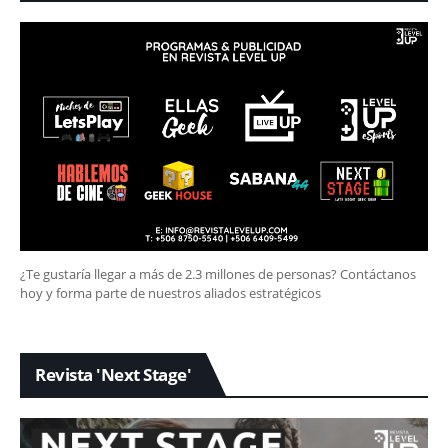
¿Te gustaría llegar a más de 2.3 millones de personas? Contáctanos
hoy y forma parte de nuestros aliados estratégicos
Revista 'Next Stage'