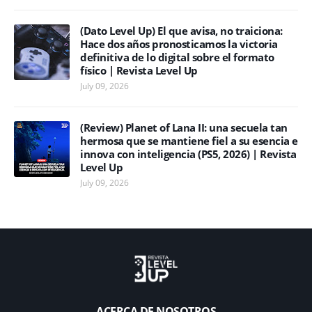
(Dato Level Up) El que avisa, no traiciona:
Hace dos años pronosticamos la victoria
definitiva de lo digital sobre el formato
físico | Revista Level Up
July 09, 2026
(Review) Planet of Lana II: una secuela tan
hermosa que se mantiene fiel a su esencia e
innova con inteligencia (PS5, 2026) | Revista
Level Up
July 09, 2026
ACERCA DE NOSOTROS