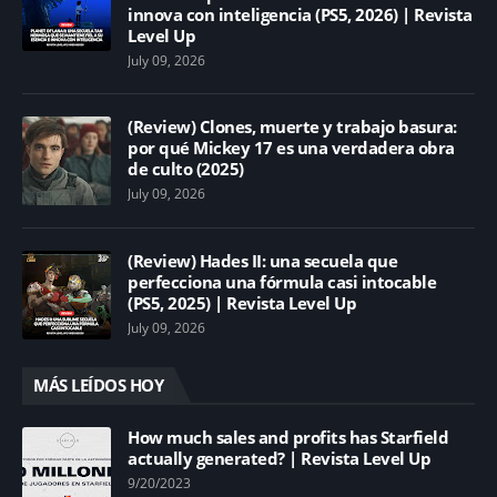
innova con inteligencia (PS5, 2026) | Revista
Level Up
July 09, 2026
(Review) Clones, muerte y trabajo basura:
por qué Mickey 17 es una verdadera obra
de culto (2025)
July 09, 2026
(Review) Hades II: una secuela que
perfecciona una fórmula casi intocable
(PS5, 2025) | Revista Level Up
July 09, 2026
MÁS LEÍDOS HOY
How much sales and profits has Starfield
actually generated? | Revista Level Up
9/20/2023