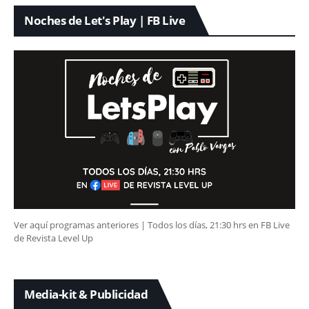
Noches de Let's Play | FB Live
Ver aquí programas anteriores | Todos los días, 21:30 hrs en FB Live
de Revista Level Up
Media-kit & Publicidad