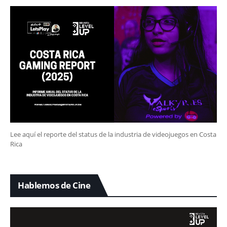
Lee aquí el reporte del status de la industria de videojuegos en Costa
Rica
Hablemos de Cine