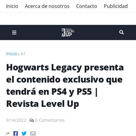
Inicio
Acerca de nosotros
Contacto
Publicidad
Inicio
A1
Hogwarts Legacy presenta
el contenido exclusivo que
tendrá en PS4 y PS5 |
Revista Level Up
9/14/2022
0 Comentarios