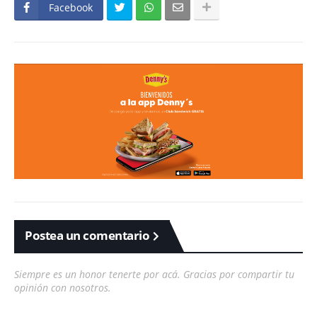
Facebook
Postea un comentario
Siempre es un honor tenerte por acá. Gracias por compartir tu
opinión con nosotros.