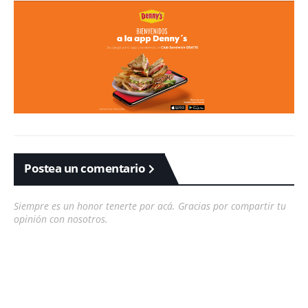
Postea un comentario
Siempre es un honor tenerte por acá. Gracias por compartir tu
opinión con nosotros.