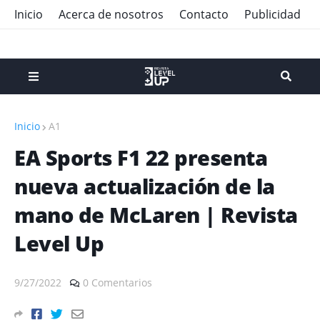
Inicio
Acerca de nosotros
Contacto
Publicidad
Inicio
A1
EA Sports F1 22 presenta
nueva actualización de la
mano de McLaren | Revista
Level Up
9/27/2022
0 Comentarios