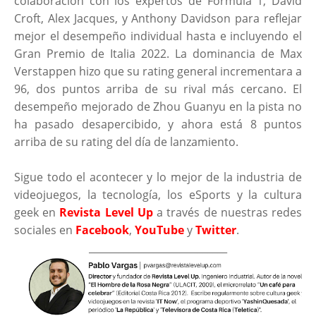
colaboración con los expertos de Fórmula 1, David
Croft, Alex Jacques, y Anthony Davidson para reflejar
mejor el desempeño individual hasta e incluyendo el
Gran Premio de Italia 2022. La dominancia de Max
Verstappen hizo que su rating general incrementara a
96, dos puntos arriba de su rival más cercano. El
desempeño mejorado de Zhou Guanyu en la pista no
ha pasado desapercibido, y ahora está 8 puntos
arriba de su rating del día de lanzamiento.
Sigue todo el acontecer y lo mejor de la industria de
videojuegos, la tecnología, los eSports y la cultura
geek en
Revista Level Up
a través de nuestras redes
sociales en
Facebook
,
YouTube
y
Twitter
.
____________________________