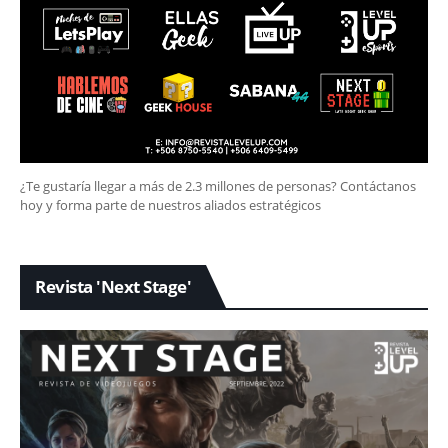
¿Te gustaría llegar a más de 2.3 millones de personas? Contáctanos
hoy y forma parte de nuestros aliados estratégicos
Revista 'Next Stage'