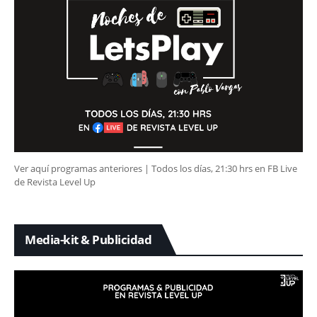
Ver aquí programas anteriores | Todos los días, 21:30 hrs en FB Live
de Revista Level Up
Media-kit & Publicidad