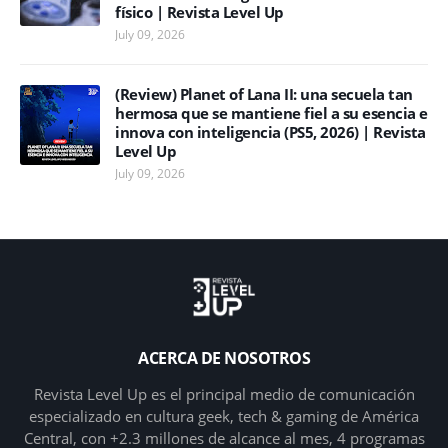
físico | Revista Level Up
July 09, 2026
(Review) Planet of Lana II: una secuela tan
hermosa que se mantiene fiel a su esencia e
innova con inteligencia (PS5, 2026) | Revista
Level Up
July 09, 2026
ACERCA DE NOSOTROS
Revista Level Up es el principal medio de comunicación
especializado en cultura geek, tech & gaming de América
Central, con +2.3 millones de alcance al mes, 4 programas