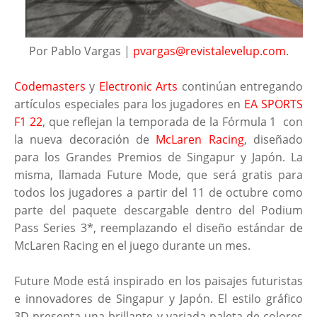
Por Pablo Vargas |
pvargas@revistalevelup.com
.
Codemasters
y
Electronic Arts
continúan entregando
artículos especiales para los jugadores en
EA SPORTS
F1 22
, que reflejan la temporada de la Fórmula 1 con
la nueva decoración de
McLaren Racing
, diseñado
para los Grandes Premios de Singapur y Japón. La
misma, llamada Future Mode, que será gratis para
todos los jugadores a partir del 11 de octubre como
parte del paquete descargable dentro del Podium
Pass Series 3*, reemplazando el diseño estándar de
McLaren Racing en el juego durante un mes.
Future Mode está inspirado en los paisajes futuristas
e innovadores de Singapur y Japón. El estilo gráfico
3D presenta una brillante y variada paleta de colores