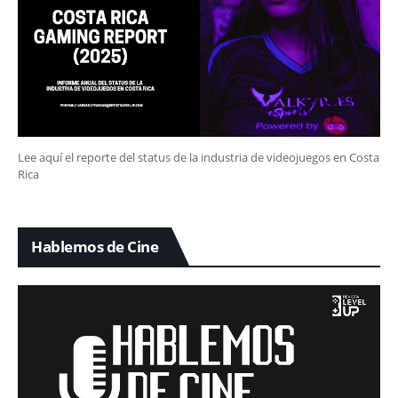
Lee aquí el reporte del status de la industria de videojuegos en Costa
Rica
Hablemos de Cine