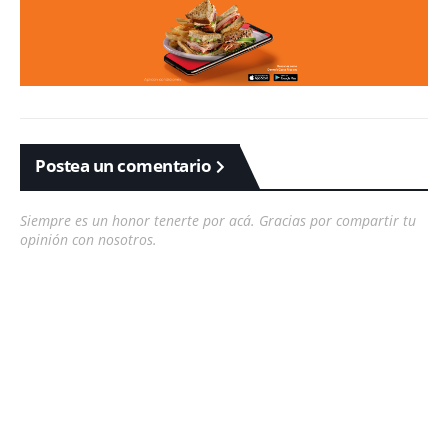
Postea un comentario
Siempre es un honor tenerte por acá. Gracias por compartir tu
opinión con nosotros.