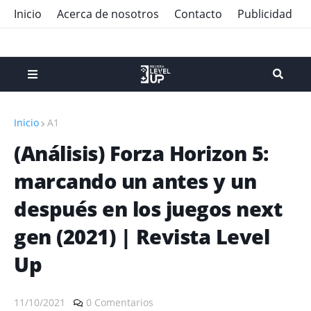
Inicio
Acerca de nosotros
Contacto
Publicidad
Inicio
A1
(Análisis) Forza Horizon 5:
marcando un antes y un
después en los juegos next
gen (2021) | Revista Level
Up
11/10/2021
0 Comentarios