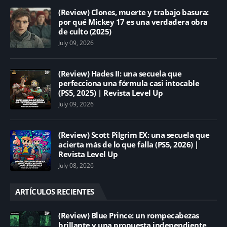
(Review) Clones, muerte y trabajo basura:
por qué Mickey 17 es una verdadera obra
de culto (2025)
July 09, 2026
(Review) Hades II: una secuela que
perfecciona una fórmula casi intocable
(PS5, 2025) | Revista Level Up
July 09, 2026
(Review) Scott Pilgrim EX: una secuela que
acierta más de lo que falla (PS5, 2026) |
Revista Level Up
July 08, 2026
ARTÍCULOS RECIENTES
(Review) Blue Prince: un rompecabezas
brillante y una propuesta independiente