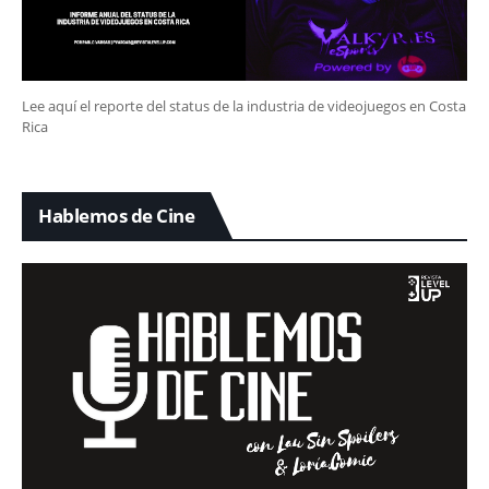
Lee aquí el reporte del status de la industria de videojuegos en Costa
Rica
Hablemos de Cine