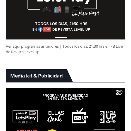
Ver aquí programas anteriores | Todos los días, 21:30 hrs en FB Live
de Revista Level Up
Media-kit & Publicidad