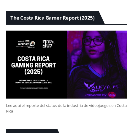
The Costa Rica Gamer Report (2025)
Lee aquí el reporte del status de la industria de videojuegos en Costa
Rica