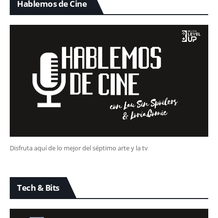
Hablemos de Cine
Disfruta aquí de lo mejor del séptimo arte y la tv
Tech & Bits