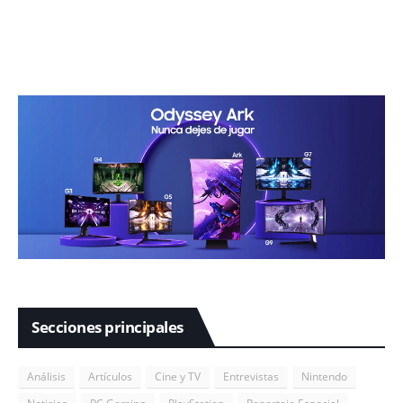
Secciones principales
Análisis
Artículos
Cine y TV
Entrevistas
Nintendo