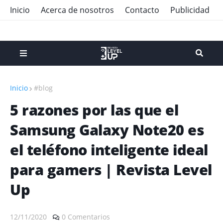
Inicio
Acerca de nosotros
Contacto
Publicidad
Inicio
#blog
5 razones por las que el
Samsung Galaxy Note20 es
el teléfono inteligente ideal
para gamers | Revista Level
Up
12/11/2020
0 Comentarios