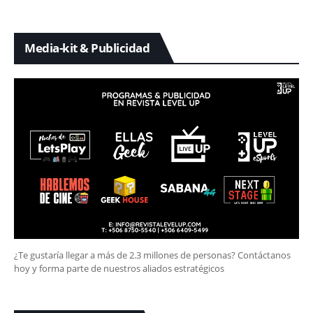
Media-kit & Publicidad
¿Te gustaría llegar a más de 2.3 millones de personas? Contáctanos
hoy y forma parte de nuestros aliados estratégicos