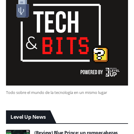
Todo sobre el mundo de la tecnología en un mismo lugar
Level Up News
(Review) Blue Prince: un rompecabezas