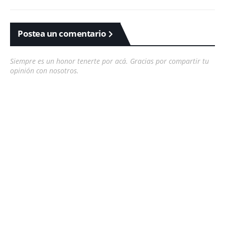
Postea un comentario
Siempre es un honor tenerte por acá. Gracias por compartir tu
opinión con nosotros.