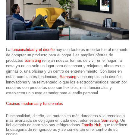
La
funcionalidad y el diseño
hoy son factores importantes al momento
de comprar un producto para el hogar. Las amplias ofertas de
productos
Samsung
reflejan nuevas formas de vivir en el hogar: la
casa ya no es solo un lugar para descansar y relajarse, ahora es un
gimnasio, una oficina y un centro de entretenimiento. Con base en
estas cambiantes tendencias,
Samsung
viene impulsando diseños
innovadores y ha reinventado lo que los electrodomésticos hacen por
nosotros con productos que son flexibles, multifuncionales y
establecen un nuevo estándar para el estilo personal.
Cocinas modernas y funcionales
Funcionalidad, diseño, los materiales más duraderos y la tecnología
más avanzada se conjugan en cada electrodoméstico
Samsung
. Un
fiel ejemplo de esto son sus refrigeradoras
Family Hub
, que redefinen
la categoría de refrigeradoras y se convierten en el centro de su
cocina.