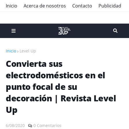
Inicio
Acerca de nosotros
Contacto
Publicidad
Inicio
Level Up
Convierta sus
electrodomésticos en el
punto focal de su
decoración | Revista Level
Up
6/08/2020
0 Comentarios