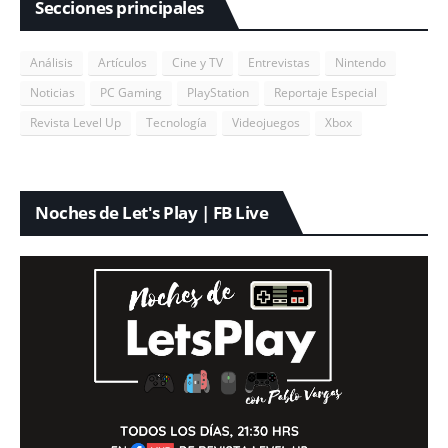
Secciones principales
Análisis
Artículos
Cine y TV
Entrevistas
Nintendo
Noticias
PC Gaming
PlayStation
Reportaje Especial
Revista Level Up
Tecnología
Videojuegos
Xbox
Noches de Let's Play | FB Live