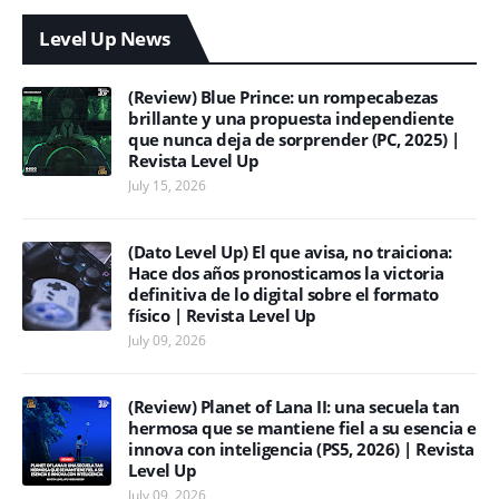
Level Up News
(Review) Blue Prince: un rompecabezas
brillante y una propuesta independiente
que nunca deja de sorprender (PC, 2025) |
Revista Level Up
July 15, 2026
(Dato Level Up) El que avisa, no traiciona:
Hace dos años pronosticamos la victoria
definitiva de lo digital sobre el formato
físico | Revista Level Up
July 09, 2026
(Review) Planet of Lana II: una secuela tan
hermosa que se mantiene fiel a su esencia e
innova con inteligencia (PS5, 2026) | Revista
Level Up
July 09, 2026