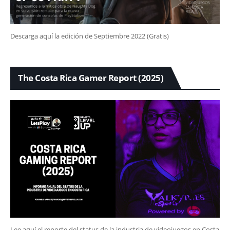
Descarga aquí la edición de Septiembre 2022 (Gratis)
The Costa Rica Gamer Report (2025)
Lee aquí el reporte del status de la industria de videojuegos en Costa