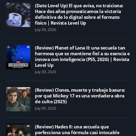
(Dato Level Up) El que avisa, no traiciona:
Hace dos años pronosticamos la victoria
definitiva de lo digital sobre el formato
físico | Revista Level Up
July 09, 2026
(Review) Planet of Lana II: una secuela tan
hermosa que se mantiene fiel a su esencia e
innova con inteligencia (PS5, 2026) | Revista
Level Up
July 09, 2026
(Review) Clones, muerte y trabajo basura:
por qué Mickey 17 es una verdadera obra
de culto (2025)
July 09, 2026
(Review) Hades II: una secuela que
perfecciona una fórmula casi intocable