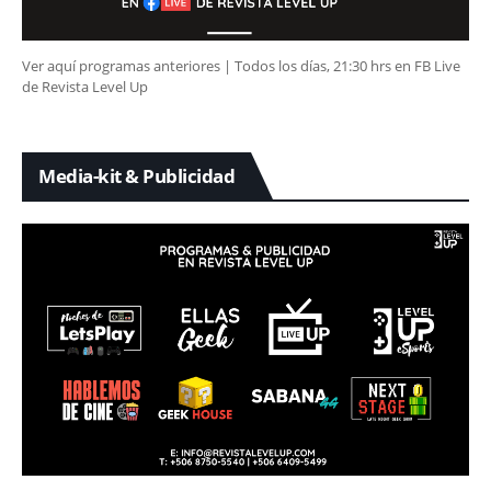
Ver aquí programas anteriores | Todos los días, 21:30 hrs en FB Live
de Revista Level Up
Media-kit & Publicidad