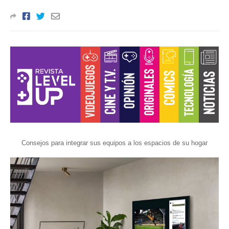
Consejos para integrar sus equipos a los espacios de su hogar