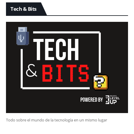
Tech & Bits
Todo sobre el mundo de la tecnología en un mismo lugar