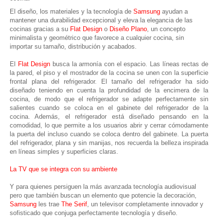
El diseño, los materiales y la tecnología de
Samsung
ayudan a
mantener una durabilidad excepcional y eleva la elegancia de las
cocinas gracias a su
Flat Design
o
Diseño Plano
, un concepto
minimalista y geométrico que favorece a cualquier cocina, sin
importar su tamaño, distribución y acabados.
El
Flat Design
busca la armonía con el espacio. Las líneas rectas de
la pared, el piso y el mostrador de la cocina se unen con la superficie
frontal plana del refrigerador. El tamaño del refrigerador ha sido
diseñado teniendo en cuenta la profundidad de la encimera de la
cocina, de modo que el refrigerador se adapte perfectamente sin
salientes cuando se coloca en el gabinete del refrigerador de la
cocina. Además, el refrigerador está diseñado pensando en la
comodidad, lo que permite a los usuarios abrir y cerrar cómodamente
la puerta del incluso cuando se coloca dentro del gabinete. La puerta
del refrigerador, plana y sin manijas, nos recuerda la belleza inspirada
en líneas simples y superficies claras.
La TV que se integra con su ambiente
Y para quienes persiguen la más avanzada tecnología audiovisual
pero que también buscan un elemento que potencie la decoración,
Samsung
les trae
The Serif
, un televisor completamente innovador y
sofisticado que conjuga perfectamente tecnología y diseño.